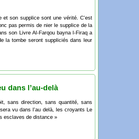
 et son supplice sont une vérité. C’est
onc pas permis de nier le supplice de la
ns son Livre Al-Farqou bayna l-Firaq a
de la tombe seront suppliciés dans leur
eu dans l’au-delà
it, sans direction, sans quantité, sans
sera vu dans l’au delà, les croyants Le
es esclaves de distance »