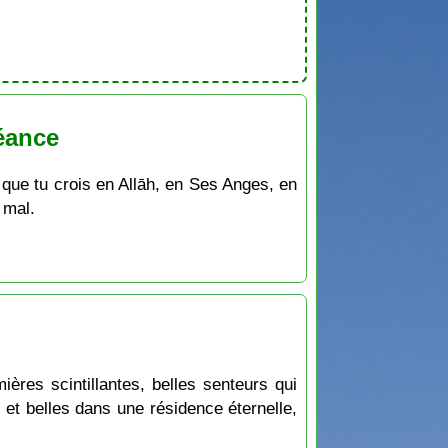
éance
 que tu crois en Allāh, en Ses Anges, en
 mal.
ères scintillantes, belles senteurs qui
 et belles dans une résidence éternelle,