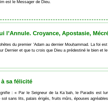
im est le Messager de Dieu.
ui l’Annule. Croyance, Apostasie, Mécr
prophètes du premier ’Adam au dernier Mouḥammad. La foi est
 Dernier et que tu crois que Dieu a prédestiné le bien et le
à sa félicité
nifie : « Par le Seigneur de la Kaʿbah, le Paradis est lumi
l sans lits, palais érigés, fruits mûrs, épouses agréables