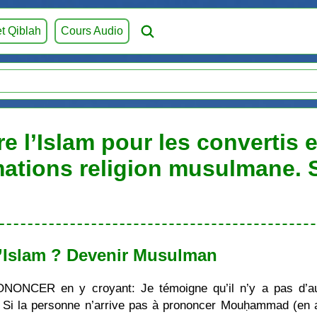
et Qiblah
Cours Audio
e l’Islam pour les convertis 
mations religion musulmane.
’Islam ? Devenir Musulman
ONONCER en y croyant: Je témoigne qu’il n’y a pas d’au
i la personne n’arrive pas à prononcer Mouḥammad (en ara