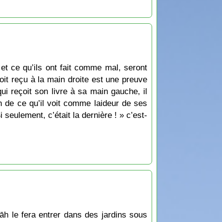
et ce qu’ils ont fait comme mal, seront
soit reçu à la main droite est une preuve
ui reçoit son livre à sa main gauche, il
on de ce qu’il voit comme laideur de ses
Si seulement, c’était la dernière ! » c’est-
lāh le fera entrer dans des jardins sous