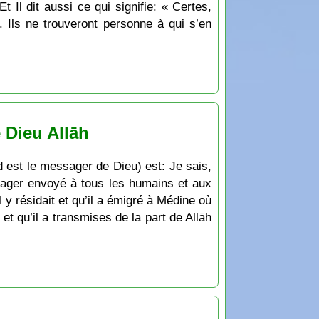
t Il dit aussi ce qui signifie: « Certes,
s. Ils ne trouveront personne à qui s’en
 Dieu Allāh
est le messager de Dieu) est: Je sais,
sager envoyé à tous les humains et aux
l y résidait et qu’il a émigré à Médine où
 et qu’il a transmises de la part de Allāh