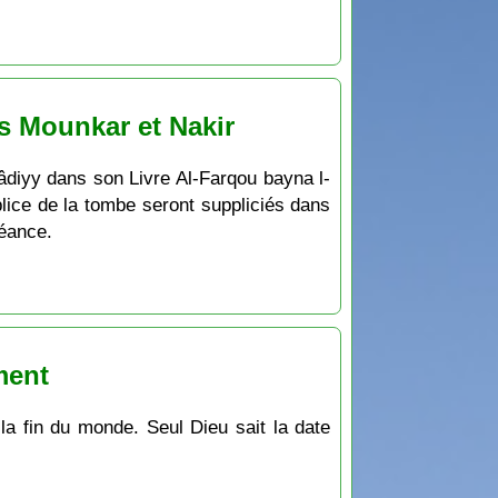
es Mounkar et Nakir
dâdiyy dans son Livre Al-Farqou bayna l-
plice de la tombe seront suppliciés dans
réance.
ment
la fin du monde. Seul Dieu sait la date