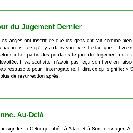
our du Jugement Dernier
les anges ont inscrit ce que les gens ont fait comme bien 
acun lise ce qu’il y a dans son livre. Le fait que le livre 
ui qui fait partie des perdants le jour du Jugement celui q
dévoilée. Il va souhaiter n’avoir pas reçu son livre en rais
as ressuscité pour l’interrogatoire. Il dira ce qui signifie: « 
 plus de résurrection après.
enne. Au-Delà
ui signifie: « Celui qui obéit à Allāh et à Son messager, Al