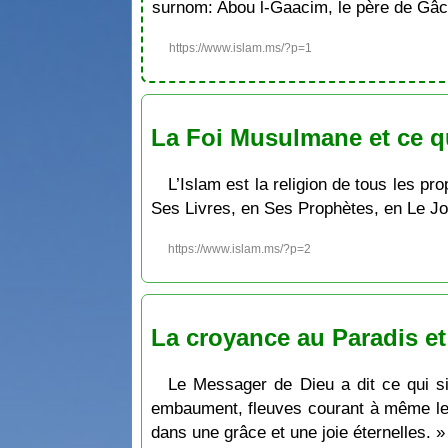
surnom: Abou l-Gaacim, le père de Gâc
https://www.islam.ms/?p=1
La Foi Musulmane et ce q
L’Islam est la religion de tous les 
Ses Livres, en Ses Prophètes, en Le Jour
https://www.islam.ms/?p=2
La croyance au Paradis et 
Le Messager de Dieu a dit ce qui sig
embaument, fleuves courant à même le so
dans une grâce et une joie éternelles. »