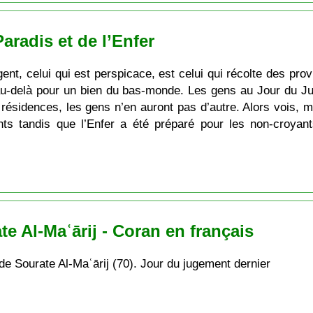
aradis et de l’Enfer
lligent, celui qui est perspicace, est celui qui récolte des 
 au-delà pour un bien du bas-monde. Les gens au Jour du Ju
x résidences, les gens n’en auront pas d’autre. Alors vois, mo
ts tandis que l’Enfer a été préparé pour les non-croyan
e Al-Maʿārij - Coran en français
de Sourate Al-Maʿārij (70). Jour du jugement dernier