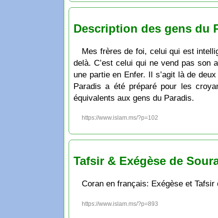
Description des gens du P
Mes frères de foi, celui qui est inte
delà. C’est celui qui ne vend pas son
une partie en Enfer. Il s’agit là de deu
Paradis a été préparé pour les croyan
équivalents aux gens du Paradis.
https://www.islam.ms/?p=102
Tafsir & Exégèse de Sourat
Coran en français: Exégèse et Tafsir 
https://www.islam.ms/?p=893