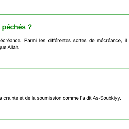
s péchés ?
réance. Parmi les différentes sortes de mécréance, il y 
que Allāh.
 la crainte et de la soumission comme l’a dit As-Soubkiyy.