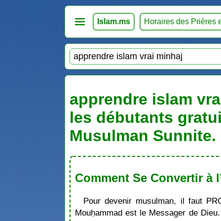
Islam.ms
Horaires des Prières 
apprendre islam vrai
les débutants gratu
Musulman Sunnite. 
Comment Se Convertir à l
Pour devenir musulman, il faut PR
Mouḥammad est le Messager de Dieu. S