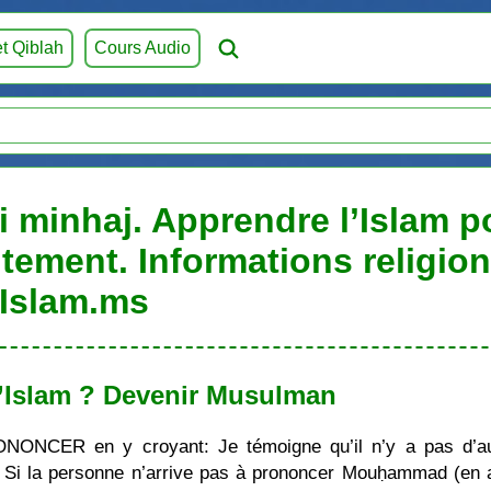
et Qiblah
Cours Audio
 minhaj. Apprendre l’Islam po
itement. Informations religio
Islam.ms
’Islam ? Devenir Musulman
ONONCER en y croyant: Je témoigne qu’il n’y a pas d’au
i la personne n’arrive pas à prononcer Mouḥammad (en ara