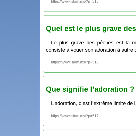
https://www.islam.ms/?p=515
Quel est le plus grave de
Le plus grave des péchés est la méc
consiste à vouer son adoration à autre 
https://www.islam.ms/?p=516
Que signifie l’adoration ?
L’adoration, c’est l’extrême limite de
https://www.islam.ms/?p=517