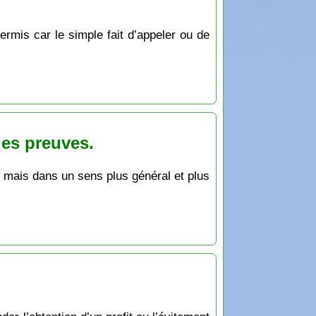
rmis car le simple fait d’appeler ou de
 les preuves.
de mais dans un sens plus général et plus