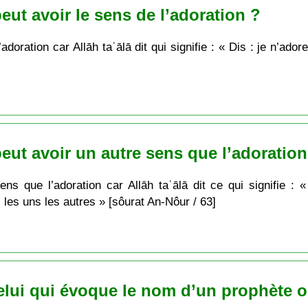
eut avoir le sens de l’adoration ?
adoration car Allāh taʿālā dit qui signifie : « Dis : je n’ad
peut avoir un autre sens que l’adoration
ns que l’adoration car Allāh taʿālā dit ce qui signifie : «
es uns les autres » [sôurat An-Nôur / 63]
elui qui évoque le nom d’un prophète o