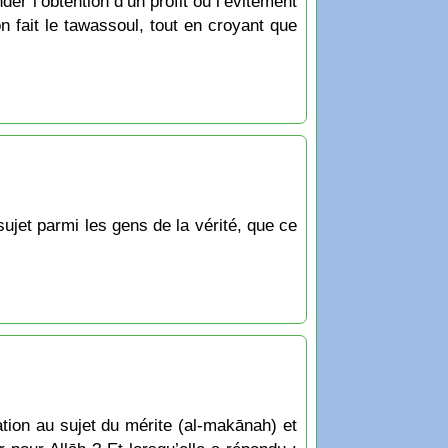
er l’obtention d’un profit ou l’évitement
 fait le tawassoul, tout en croyant que
sujet parmi les gens de la vérité, que ce
tion au sujet du mérite (al-makānah) et