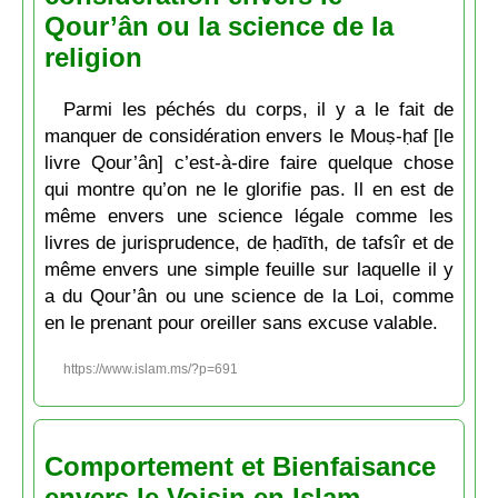
Qour’ân ou la science de la
religion
Parmi les péchés du corps, il y a le fait de
manquer de considération envers le Mouṣ-ḥaf [le
livre Qour’ân] c’est-à-dire faire quelque chose
qui montre qu’on ne le glorifie pas. Il en est de
même envers une science légale comme les
livres de jurisprudence, de ḥadīth, de tafsîr et de
même envers une simple feuille sur laquelle il y
a du Qour’ân ou une science de la Loi, comme
en le prenant pour oreiller sans excuse valable.
https://www.islam.ms/?p=691
Comportement et Bienfaisance
envers le Voisin en Islam