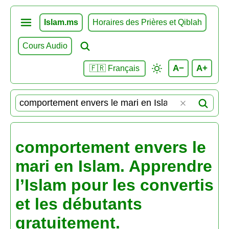
Islam.ms
Horaires des Prières et Qiblah
Cours Audio
A−
A+
🇫🇷 Français
comportement envers le
mari en Islam. Apprendre
l’Islam pour les convertis
et les débutants
gratuitement.