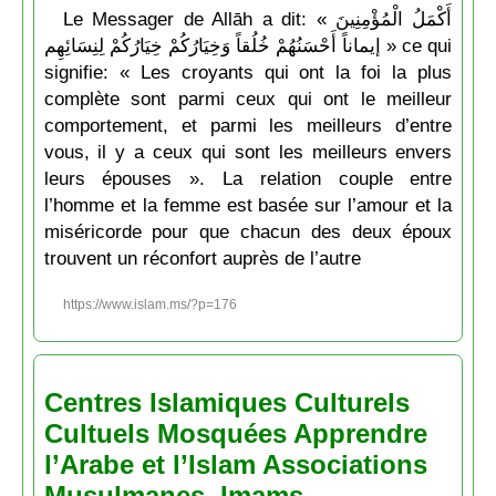
Le Messager de Allāh a dit: « أَكْمَلُ الْمُؤْمِنِينَ
إيماناً أَحْسَنُهُمْ خُلُقاً وَخِيَارُكُمْ خِيَارُكُمْ لِنِسَائِهِم » ce qui
signifie: « Les croyants qui ont la foi la plus
complète sont parmi ceux qui ont le meilleur
comportement, et parmi les meilleurs d’entre
vous, il y a ceux qui sont les meilleurs envers
leurs épouses ». La relation couple entre
l’homme et la femme est basée sur l’amour et la
miséricorde pour que chacun des deux époux
trouvent un réconfort auprès de l’autre
https://www.islam.ms/?p=176
Centres Islamiques Culturels
Cultuels Mosquées Apprendre
l’Arabe et l’Islam Associations
Musulmanes, Imams