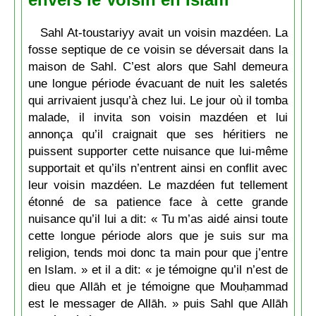
Sahl At-toustariyy avait un voisin mazdéen. La
fosse septique de ce voisin se déversait dans la
maison de Sahl. C’est alors que Sahl demeura
une longue période évacuant de nuit les saletés
qui arrivaient jusqu’à chez lui. Le jour où il tomba
malade, il invita son voisin mazdéen et lui
annonça qu’il craignait que ses héritiers ne
puissent supporter cette nuisance que lui-même
supportait et qu’ils n’entrent ainsi en conflit avec
leur voisin mazdéen. Le mazdéen fut tellement
étonné de sa patience face à cette grande
nuisance qu’il lui a dit: « Tu m’as aidé ainsi toute
cette longue période alors que je suis sur ma
religion, tends moi donc ta main pour que j’entre
en Islam. » et il a dit: « je témoigne qu’il n’est de
dieu que Allāh et je témoigne que Mouḥammad
est le messager de Allāh. » puis Sahl que Allāh