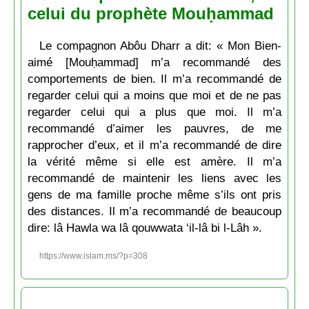
celui du prophète Mouḥammad
Le compagnon Abôu Dharr a dit: « Mon Bien-
aimé [Mouḥammad] m’a recommandé des
comportements de bien. Il m’a recommandé de
regarder celui qui a moins que moi et de ne pas
regarder celui qui a plus que moi. Il m’a
recommandé d’aimer les pauvres, de me
rapprocher d’eux, et il m’a recommandé de dire
la vérité même si elle est amère. Il m’a
recommandé de maintenir les liens avec les
gens de ma famille proche même s’ils ont pris
des distances. Il m’a recommandé de beaucoup
dire: lâ Hawla wa lâ qouwwata ‘il-lâ bi l-Lâh ».
https://www.islam.ms/?p=308