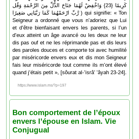
كَرِيمًا {23} وَاخْفِضْ لَهُمَا جَنَاحَ الذُّلِّ مِنَ الرَّحْمَةِ وَقُل
رَّبِّ ارْحَمْهُمَا كَمَا رَبَّيَانِي صَغِيرًا ) qui signifie: « Ton
Seigneur a ordonné que vous n’adoriez que Lui
et d’être bienfaisant envers les parents, si l’un
d’eux atteint un âge avancé ou les deux ne leur
dis pas ouf et ne les réprimande pas et dis leurs
des paroles douces et comporte toi avec humilité
par miséricorde envers eux et dis mon Seigneur
fais leur miséricorde tout comme ils m’ont élevé
quand j’étais petit », [sôurat al-’isrâ’ ’âyah 23-24].
https://www.islam.ms/?p=197
Bon comportement de l’époux
envers l’épouse en Islam. Vie
Conjugual