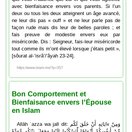
avec bienfaisance envers vos parents. Si l’un
deux ou tous les deux atteignent un âge avancé,
ne leur dis pas « ouff » et ne leur parle pas de
façon rude mais dis leur de belles paroles ; et
fais preuve de modestie envers eux par
miséricorde. Dis : Seigneur, fais-leur miséricorde
tout comme ils m’ont élevé lorsque j’étais petit »,
[sôurat al-‘isrâ’/‘âyah 23-24].
https://www.islam.ms/?p=357
Bon Comportement et
Bienfaisance envers l’Épouse
en Islam
Allāh ʿazza wa jall dit: وَمِنْ ءايَاتِهِ أَنْ خَلَقَ لَكُم
مِّنْ أَنفُسِكُمْ أَزْوَاجًا لِّتَسْكُنُوا إِلَيْهَا وَجَعَلَ بَيْنَكُم مَّوَدَّةً