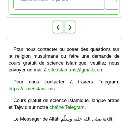
❮
❯
Pour nous contacter ou poser des questions sur
la religion musulmane ou faire une demande de
cours gratuit de science islamique, veuillez nous
envoyer un mail à
site.islam.ms@gmail.com
Pour nous contacter à travers Telegram:
https://t.me/islam_ms
Cours gratuit de science islamique, langue arabe
et Tajwīd sur notre
chaîne Telegram
.
Le Messager de Allâh صلى الله عليه وسلّم a dit: