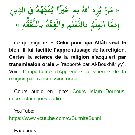
« مَنْ يُرِد اللهُ به خَيْرًا يُفَقِّهْهُ في الدِّينِ
إِنمَّا العِلْمُ بالتَّعَلُّمِ والْفِقْهُ بالتَّفَقُّهِ »
ce qui signifie: «
Celui pour qui Allâh veut le
bien, Il lui facilite l’apprentissage de la religion.
Certes la science de la religion s’acquiert par
transmission orale
» [rapporté par Al-Boukhâriyy].
Voir:
L’Importance d’Apprendre la science de la
religion par transmission orale
Cours audio en ligne:
Cours Islam Dourous,
cours islamiques audio
YouTube:
https://www.youtube.com/c/SunniteSunni
Facebook: