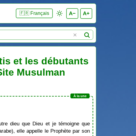
A−
A+
🇫🇷 Français
tis et les débutants
 Site Musulman
tre dieu que Dieu et je témoigne que
be), elle appelle le Prophète par son