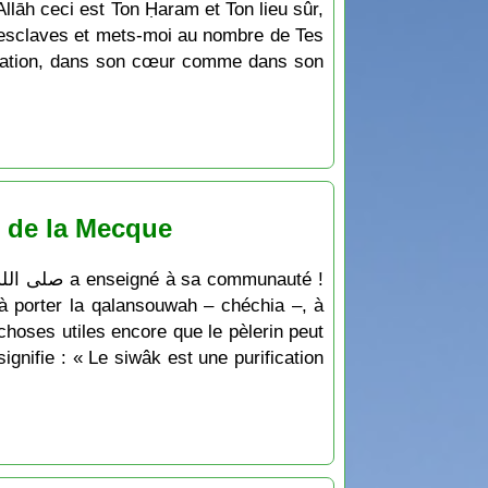
Allāh ceci est Ton Ḥaram et Ton lieu sûr,
s esclaves et mets-moi au nombre de Tes
miliation, dans son cœur comme dans son
e de la Mecque
, à porter la qalansouwah – chéchia –, à
choses utiles encore que le pèlerin peut