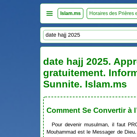
Islam.ms
Horaires des Prières 
date hajj 2025. Appr
gratuitement. Infor
Sunnite. Islam.ms
Comment Se Convertir à l
Pour devenir musulman, il faut PR
Mouḥammad est le Messager de Dieu. S