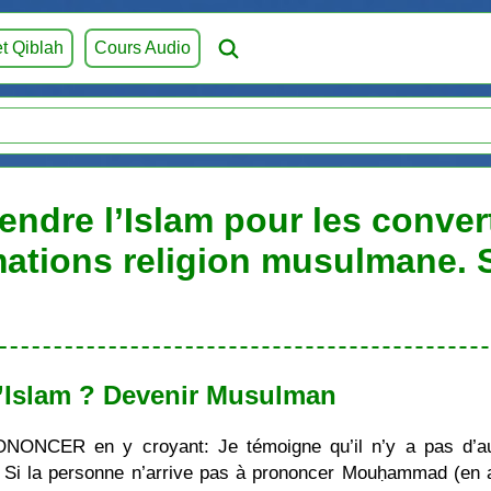
et Qiblah
Cours Audio
endre l’Islam pour les conver
mations religion musulmane.
’Islam ? Devenir Musulman
ONONCER en y croyant: Je témoigne qu’il n’y a pas d’au
i la personne n’arrive pas à prononcer Mouḥammad (en ara