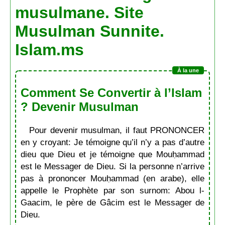
musulmane. Site
Musulman Sunnite.
Islam.ms
Comment Se Convertir à l’Islam
? Devenir Musulman
Pour devenir musulman, il faut PRONONCER
en y croyant: Je témoigne qu’il n’y a pas d’autre
dieu que Dieu et je témoigne que Mouḥammad
est le Messager de Dieu. Si la personne n’arrive
pas à prononcer Mouḥammad (en arabe), elle
appelle le Prophète par son surnom: Abou l-
Gaacim, le père de Gâcim est le Messager de
Dieu.