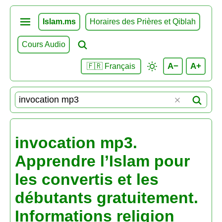
Islam.ms
Horaires des Prières et Qiblah
Cours Audio
A−
A+
🇫🇷 Français
invocation mp3.
Apprendre l’Islam pour
les convertis et les
débutants gratuitement.
Informations religion