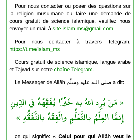
Pour nous contacter ou poser des questions sur
la religion musulmane ou faire une demande de
cours gratuit de science islamique, veuillez nous
envoyer un mail à
site.islam.ms@gmail.com
Pour nous contacter à travers Telegram:
https://t.me/islam_ms
Cours gratuit de science islamique, langue arabe
et Tajwīd sur notre
chaîne Telegram
.
Le Messager de Allâh صلى الله عليه وسلّم a dit:
« مَنْ يُرِد اللهُ به خَيْرًا يُفَقِّهْهُ في الدِّينِ
إِنمَّا العِلْمُ بالتَّعَلُّمِ والْفِقْهُ بالتَّفَقُّهِ »
ce qui signifie: «
Celui pour qui Allâh veut le