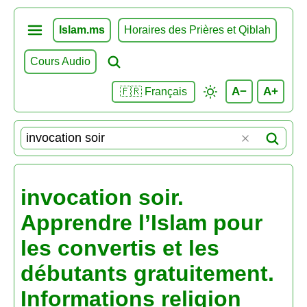
Islam.ms
Horaires des Prières et Qiblah
Cours Audio
A−
A+
🇫🇷 Français
invocation soir.
Apprendre l’Islam pour
les convertis et les
débutants gratuitement.
Informations religion