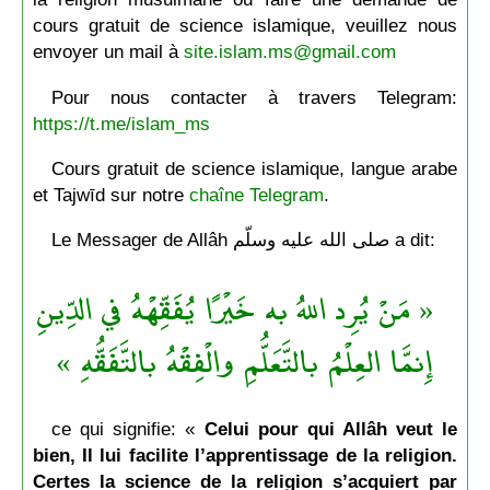
cours gratuit de science islamique, veuillez nous
envoyer un mail à
site.islam.ms@gmail.com
Pour nous contacter à travers Telegram:
https://t.me/islam_ms
Cours gratuit de science islamique, langue arabe
et Tajwīd sur notre
chaîne Telegram
.
Le Messager de Allâh صلى الله عليه وسلّم a dit:
« مَنْ يُرِد اللهُ به خَيْرًا يُفَقِّهْهُ في الدِّينِ
إِنمَّا العِلْمُ بالتَّعَلُّمِ والْفِقْهُ بالتَّفَقُّهِ »
ce qui signifie: «
Celui pour qui Allâh veut le
bien, Il lui facilite l’apprentissage de la religion.
Certes la science de la religion s’acquiert par