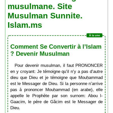
musulmane. Site
Musulman Sunnite.
Islam.ms
Comment Se Convertir à l’Islam
? Devenir Musulman
Pour devenir musulman, il faut PRONONCER
en y croyant: Je témoigne qu’il n’y a pas d’autre
dieu que Dieu et je témoigne que Mouḥammad
est le Messager de Dieu. Si la personne n’arrive
pas à prononcer Mouḥammad (en arabe), elle
appelle le Prophète par son surnom: Abou l-
Gaacim, le père de Gâcim est le Messager de
Dieu.