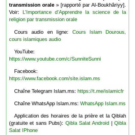
transmission orale
» [rapporté par Al-Boukhâriyy].
Voir:
L’Importance d’Apprendre la science de la
religion par transmission orale
Cours audio en ligne:
Cours Islam Dourous,
cours islamiques audio
YouTube:
https://www.youtube.com/c/SunniteSunni
Facebook:
https://www.facebook.com/site.islam.ms
Chaîne Telegram Islam.ms:
https://t.me/islamicfr
Chaîne WhatsApp Islam.ms:
WhatsApp Islam.ms
Application des horaires de la prière et la Qiblah
(gratuite et sans Pubs):
Qibla Salat Android
|
Qibla
Salat IPhone