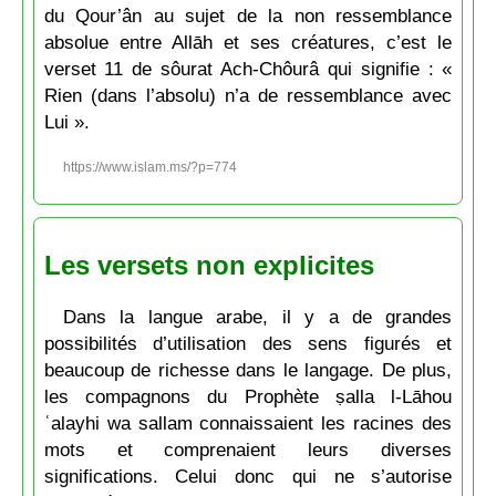
du Qour’ân au sujet de la non ressemblance
absolue entre Allāh et ses créatures, c’est le
verset 11 de sôurat Ach-Chôurâ qui signifie : «
Rien (dans l’absolu) n’a de ressemblance avec
Lui ».
https://www.islam.ms/?p=774
Les versets non explicites
Dans la langue arabe, il y a de grandes
possibilités d’utilisation des sens figurés et
beaucoup de richesse dans le langage. De plus,
les compagnons du Prophète ṣalla l-Lāhou
ʿalayhi wa sallam connaissaient les racines des
mots et comprenaient leurs diverses
significations. Celui donc qui ne s’autorise