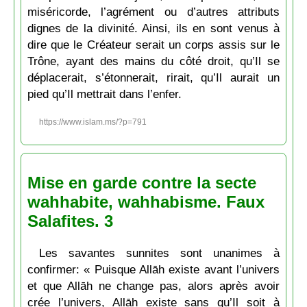
miséricorde, l’agrément ou d’autres attributs
dignes de la divinité. Ainsi, ils en sont venus à
dire que le Créateur serait un corps assis sur le
Trône, ayant des mains du côté droit, qu’Il se
déplacerait, s’étonnerait, rirait, qu’Il aurait un
pied qu’Il mettrait dans l’enfer.
https://www.islam.ms/?p=791
Mise en garde contre la secte
wahhabite, wahhabisme. Faux
Salafites. 3
Les savantes sunnites sont unanimes à
confirmer: « Puisque Allāh existe avant l’univers
et que Allāh ne change pas, alors après avoir
crée l’univers, Allāh existe sans qu’Il soit à