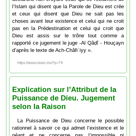
l’Islam qui disent que la Parole de Dieu est crée
et ceux qui disent que Dieu ne sait pas les
choses avant leur existence et celui qui ne croit
pas en la Prédestination et celui qui croit que
Dieu est assis sur le trône tout comme a
rapporté ce jugement le juge -Al Qâḍî - Houçayn
d’après le texte de Ach-Châfiʿiyy ».
https://www.islam.ms/?p=79
Explication sur l’Attribut de la
Puissance de Dieu. Jugement
selon la Raison
La Puissance de Dieu concerne le possible
rationnel à savoir ce qui admet l’existence et le
néant et ne concerne pas l’impossible ni