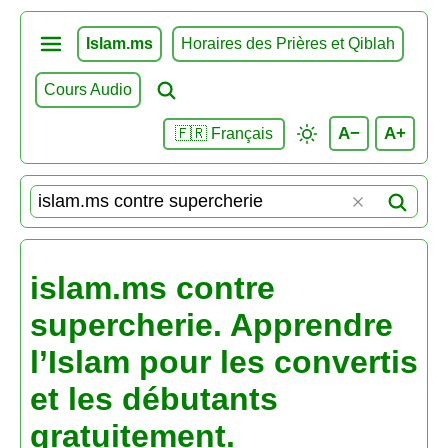
Islam.ms
Horaires des Prières et Qiblah
Cours Audio
A−
A+
🇫🇷 Français
islam.ms contre
supercherie. Apprendre
l’Islam pour les convertis
et les débutants
gratuitement.