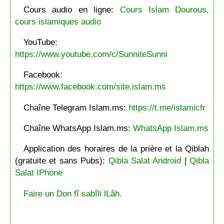
Cours audio en ligne:
Cours Islam Dourous,
cours islamiques audio
YouTube:
https://www.youtube.com/c/SunniteSunni
Facebook:
https://www.facebook.com/site.islam.ms
Chaîne Telegram Islam.ms:
https://t.me/islamicfr
Chaîne WhatsApp Islam.ms:
WhatsApp Islam.ms
Application des horaires de la prière et la Qiblah
(gratuite et sans Pubs):
Qibla Salat Android
|
Qibla
Salat IPhone
Faire un Don fî sabîli lLâh.