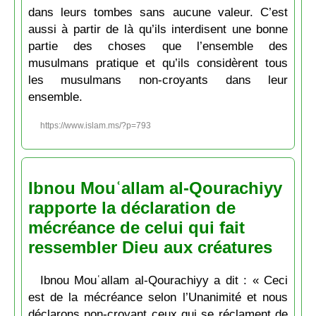
dans leurs tombes sans aucune valeur. C’est
aussi à partir de là qu’ils interdisent une bonne
partie des choses que l’ensemble des
musulmans pratique et qu’ils considèrent tous
les musulmans non-croyants dans leur
ensemble.
https://www.islam.ms/?p=793
Ibnou Mouʿallam al-Qourachiyy
rapporte la déclaration de
mécréance de celui qui fait
ressembler Dieu aux créatures
Ibnou Mouʿallam al-Qourachiyy a dit : « Ceci
est de la mécréance selon l’Unanimité et nous
déclarons non-croyant ceux qui se réclament de