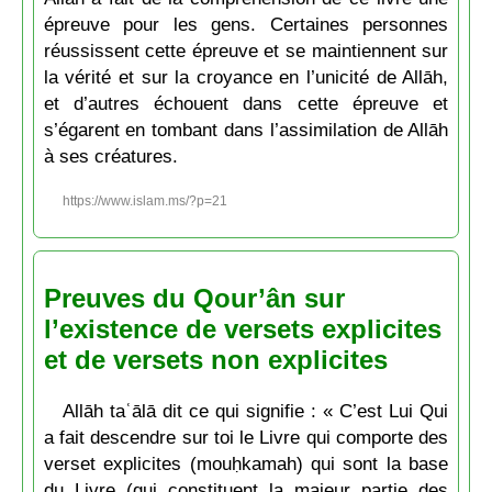
épreuve pour les gens. Certaines personnes
réussissent cette épreuve et se maintiennent sur
la vérité et sur la croyance en l’unicité de Allāh,
et d’autres échouent dans cette épreuve et
s’égarent en tombant dans l’assimilation de Allāh
à ses créatures.
https://www.islam.ms/?p=21
Preuves du Qour’ân sur
l’existence de versets explicites
et de versets non explicites
Allāh taʿālā dit ce qui signifie : « C’est Lui Qui
a fait descendre sur toi le Livre qui comporte des
verset explicites (mouḥkamah) qui sont la base
du Livre (qui constituent la majeur partie des