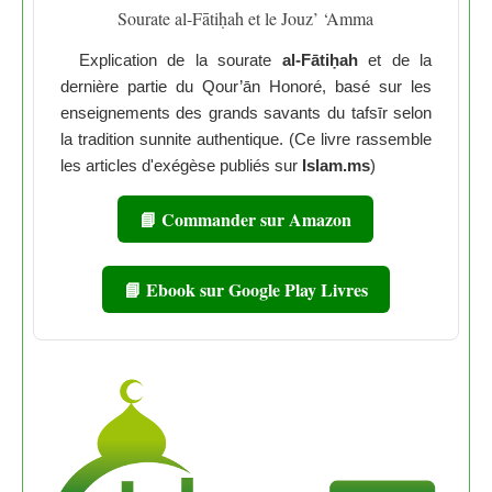
Sourate al-Fātiḥah et le Jouz’ ‘Amma
Explication de la sourate
al-Fātiḥah
et de la
dernière partie du Qour’ān Honoré, basé sur les
enseignements des grands savants du tafsīr selon
la tradition sunnite authentique. (Ce livre rassemble
les articles d'exégèse publiés sur
Islam.ms
)
📘 Commander sur Amazon
📘 Ebook sur Google Play Livres