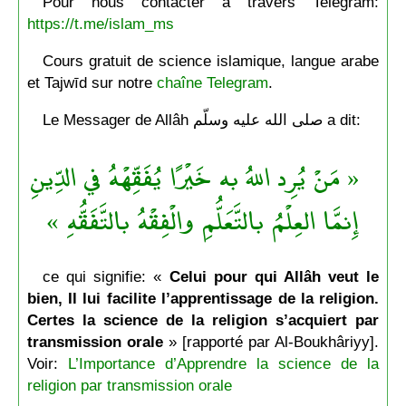
Pour nous contacter à travers Telegram:
https://t.me/islam_ms
Cours gratuit de science islamique, langue arabe
et Tajwīd sur notre
chaîne Telegram
.
Le Messager de Allâh صلى الله عليه وسلّم a dit:
« مَنْ يُرِد اللهُ به خَيْرًا يُفَقِّهْهُ في الدِّينِ
إِنمَّا العِلْمُ بالتَّعَلُّمِ والْفِقْهُ بالتَّفَقُّهِ »
ce qui signifie: «
Celui pour qui Allâh veut le
bien, Il lui facilite l’apprentissage de la religion.
Certes la science de la religion s’acquiert par
transmission orale
» [rapporté par Al-Boukhâriyy].
Voir:
L’Importance d’Apprendre la science de la
religion par transmission orale