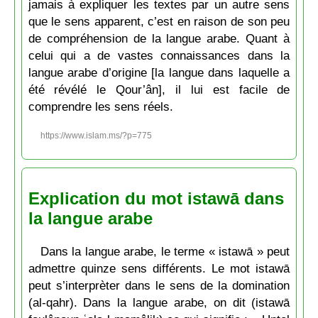
jamais à expliquer les textes par un autre sens
que le sens apparent, c’est en raison de son peu
de compréhension de la langue arabe. Quant à
celui qui a de vastes connaissances dans la
langue arabe d’origine [la langue dans laquelle a
été révélé le Qour’ân], il lui est facile de
comprendre les sens réels.
https://www.islam.ms/?p=775
Explication du mot istawā dans
la langue arabe
Dans la langue arabe, le terme « istawā » peut
admettre quinze sens différents. Le mot istawā
peut s’interprèter dans le sens de la domination
(al-qahr). Dans la langue arabe, on dit (istawā