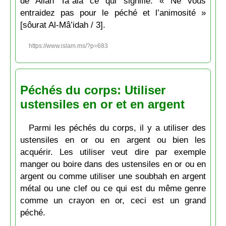
de Allāh Taʿâlâ ce qui signifie: « Ne vous
entraidez pas pour le péché et l’animosité »
[sôurat Al-Mâ’idah / 3].
https://www.islam.ms/?p=683
Péchés du corps: Utiliser
ustensiles en or et en argent
Parmi les péchés du corps, il y a utiliser des
ustensiles en or ou en argent ou bien les
acquérir. Les utiliser veut dire par exemple
manger ou boire dans des ustensiles en or ou en
argent ou comme utiliser une soubḥah en argent
métal ou une clef ou ce qui est du même genre
comme un crayon en or, ceci est un grand
péché.