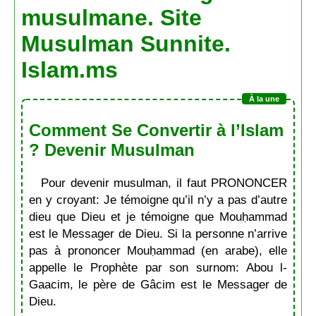
musulmane. Site
Musulman Sunnite.
Islam.ms
Comment Se Convertir à l’Islam
? Devenir Musulman
Pour devenir musulman, il faut PRONONCER
en y croyant: Je témoigne qu’il n’y a pas d’autre
dieu que Dieu et je témoigne que Mouḥammad
est le Messager de Dieu. Si la personne n’arrive
pas à prononcer Mouḥammad (en arabe), elle
appelle le Prophète par son surnom: Abou l-
Gaacim, le père de Gâcim est le Messager de
Dieu.