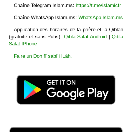
Chaîne Telegram Islam.ms:
https://t.me/islamicfr
Chaîne WhatsApp Islam.ms:
WhatsApp Islam.ms
Application des horaires de la prière et la Qiblah
(gratuite et sans Pubs):
Qibla Salat Android
|
Qibla
Salat IPhone
Faire un Don fî sabîli lLâh.