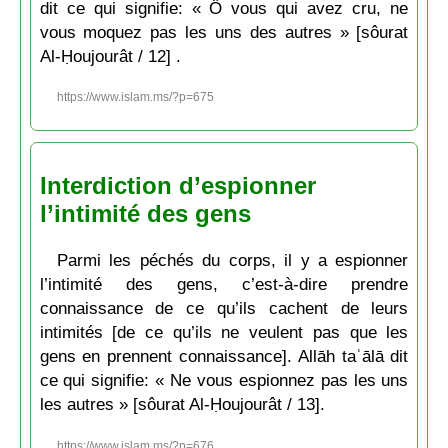
dit ce qui signifie: « Ô vous qui avez cru, ne
vous moquez pas les uns des autres » [sôurat
Al-Ḥoujourât / 12] .
https://www.islam.ms/?p=675
Interdiction d’espionner
l’intimité des gens
Parmi les péchés du corps, il y a espionner
l’intimité des gens, c’est-à-dire prendre
connaissance de ce qu’ils cachent de leurs
intimités [de ce qu’ils ne veulent pas que les
gens en prennent connaissance]. Allāh taʿālā dit
ce qui signifie: « Ne vous espionnez pas les uns
les autres » [sôurat Al-Ḥoujourât / 13].
https://www.islam.ms/?p=676