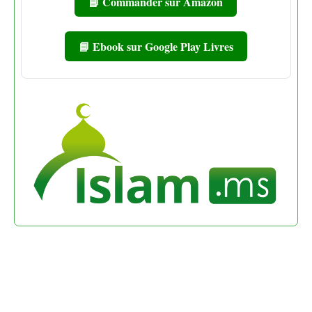
📘 Commander sur Amazon
📘 Ebook sur Google Play Livres