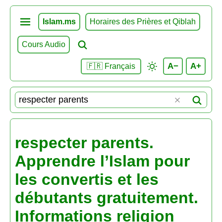
Islam.ms
Horaires des Prières et Qiblah
Cours Audio
A−
A+
🇫🇷 Français
respecter parents.
Apprendre l’Islam pour
les convertis et les
débutants gratuitement.
Informations religion