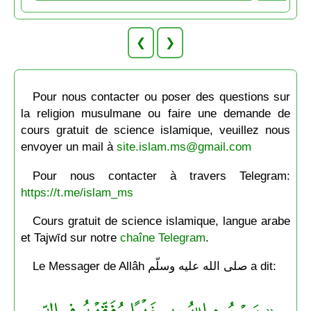
❮
❯
Pour nous contacter ou poser des questions sur
la religion musulmane ou faire une demande de
cours gratuit de science islamique, veuillez nous
envoyer un mail à
site.islam.ms@gmail.com
Pour nous contacter à travers Telegram:
https://t.me/islam_ms
Cours gratuit de science islamique, langue arabe
et Tajwīd sur notre
chaîne Telegram
.
Le Messager de Allâh صلى الله عليه وسلّم a dit:
« مَنْ يُرِد اللهُ به خَيْرًا يُفَقِّهْهُ في الدِّينِ