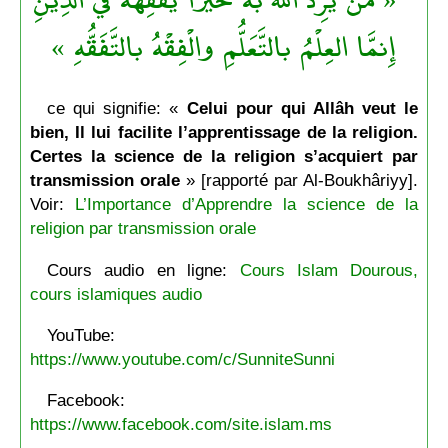
إِنمَّا العِلْمُ بالتَّعَلُّمِ والْفِقْهُ بالتَّفَقُّهِ »
ce qui signifie: «
Celui pour qui Allâh veut le
bien, Il lui facilite l’apprentissage de la religion.
Certes la science de la religion s’acquiert par
transmission orale
» [rapporté par Al-Boukhâriyy].
Voir:
L’Importance d’Apprendre la science de la
religion par transmission orale
Cours audio en ligne:
Cours Islam Dourous,
cours islamiques audio
YouTube:
https://www.youtube.com/c/SunniteSunni
Facebook:
https://www.facebook.com/site.islam.ms