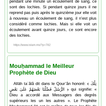
pendant une minute un écoulement de sang, ce
sont des lochies. Si pendant quinze jours il ne
reprend pas puis après le quinzième jour elle voit
à nouveau un écoulement de sang, il n’est plus
considéré comme lochies. Mais si elle voit un
écoulement avant quinze jours, ce sont encore
des lochies.
https://www.islam.ms/?p=782
Mouḥammad le Meilleur
Prophète de Dieu
Allāh taʿâlâ dit dans le Qour’ân honoré: ﴾ تِلْكَ
الرُّ‌سُلُ فَضَّلْنَا بَعْضَهُمْ عَلَىٰ بَعْضٍ ﴿ qui signifie: «
Dieu a accordé aux Messagers des degrés
supérieurs les un les autres ». Le Prophète