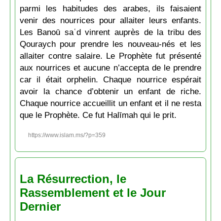
parmi les habitudes des arabes, ils faisaient
venir des nourrices pour allaiter leurs enfants.
Les Banoū saʿd vinrent auprès de la tribu des
Qouraych pour prendre les nouveau-nés et les
allaiter contre salaire. Le Prophète fut présenté
aux nourrices et aucune n’accepta de le prendre
car il était orphelin. Chaque nourrice espérait
avoir la chance d’obtenir un enfant de riche.
Chaque nourrice accueillit un enfant et il ne resta
que le Prophète. Ce fut Halīmah qui le prit.
https://www.islam.ms/?p=359
La Résurrection, le
Rassemblement et le Jour
Dernier