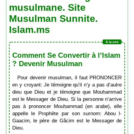
musulmane. Site
Musulman Sunnite.
Islam.ms
Comment Se Convertir à l’Islam
? Devenir Musulman
Pour devenir musulman, il faut PRONONCER
en y croyant: Je témoigne qu’il n’y a pas d’autre
dieu que Dieu et je témoigne que Mouḥammad
est le Messager de Dieu. Si la personne n’arrive
pas à prononcer Mouḥammad (en arabe), elle
appelle le Prophète par son surnom: Abou l-
Gaacim, le père de Gâcim est le Messager de
Dieu.