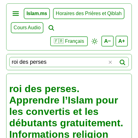
Islam.ms
Horaires des Prières et Qiblah
Cours Audio
A−
A+
🇫🇷 Français
roi des perses.
Apprendre l’Islam pour
les convertis et les
débutants gratuitement.
Informations religion