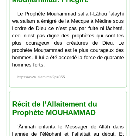
Le Prophète Mouḥammad ṣalla l-Lāhou ʿalayhi
wa sallam a émigré de la Mecque à Médine sous
l’ordre de Dieu ce n’est pas par fuite ni lâcheté,
ceci n’est pas digne des prophètes qui sont les
plus courageux des créatures de Dieu. Le
prophète Mouḥammad est le plus courageux des
hommes. Il lui a été accordé la force de quarante
hommes forts.
https://www.islam.ms/?p=355
Récit de l’Allaitement du
Prophète MOUHAMMAD
’Āminah enfanta le Messager de Allāh dans
l’année de l’éléphant et l’allaitait au début. Et