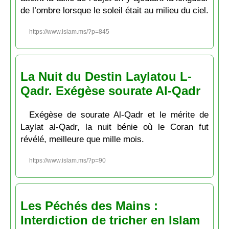
de l’ombre lorsque le soleil était au milieu du ciel.
https://www.islam.ms/?p=845
La Nuit du Destin Laylatou L-
Qadr. Exégèse sourate Al-Qadr
Exégèse de sourate Al-Qadr et le mérite de
Laylat al-Qadr, la nuit bénie où le Coran fut
révélé, meilleure que mille mois.
https://www.islam.ms/?p=90
Les Péchés des Mains :
Interdiction de tricher en Islam