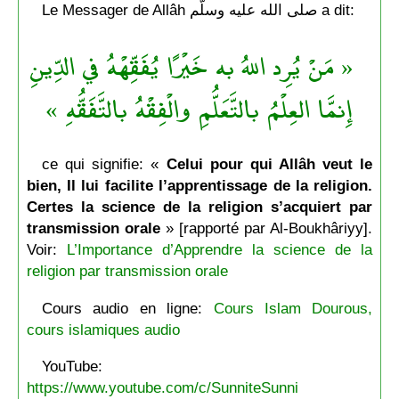
Le Messager de Allâh صلى الله عليه وسلّم a dit:
« مَنْ يُرِد اللهُ به خَيْرًا يُفَقِّهْهُ في الدِّينِ
إِنمَّا العِلْمُ بالتَّعَلُّمِ والْفِقْهُ بالتَّفَقُّهِ »
ce qui signifie: «
Celui pour qui Allâh veut le
bien, Il lui facilite l’apprentissage de la religion.
Certes la science de la religion s’acquiert par
transmission orale
» [rapporté par Al-Boukhâriyy].
Voir:
L’Importance d’Apprendre la science de la
religion par transmission orale
Cours audio en ligne:
Cours Islam Dourous,
cours islamiques audio
YouTube:
https://www.youtube.com/c/SunniteSunni