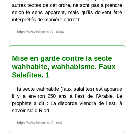
autres textes de cet ordre, ne sont pas à prendre
selon le sens apparent, mais qu’ils doivent être
interprétés de manière correct.
https://www.islam.ms/?p=246
Mise en garde contre la secte
wahhabite, wahhabisme. Faux
Salafites. 1
la secte wahhabite (faux salafites) est apparue
il y a environ 250 ans à l’est de l’Arabie. Le
prophète a dit : La discorde viendra de l’est, à
savoir Najd Riad
https://www.islam.ms/?p=46