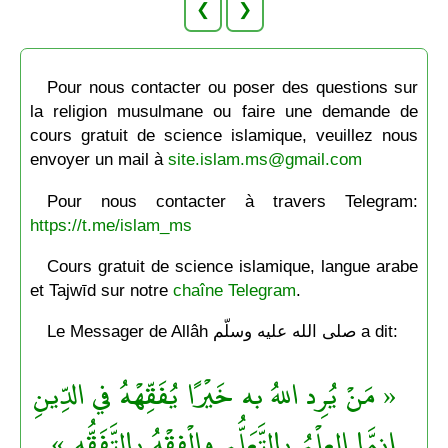
❮
❯
Pour nous contacter ou poser des questions sur
la religion musulmane ou faire une demande de
cours gratuit de science islamique, veuillez nous
envoyer un mail à
site.islam.ms@gmail.com
Pour nous contacter à travers Telegram:
https://t.me/islam_ms
Cours gratuit de science islamique, langue arabe
et Tajwīd sur notre
chaîne Telegram
.
Le Messager de Allâh صلى الله عليه وسلّم a dit:
« مَنْ يُرِد اللهُ به خَيْرًا يُفَقِّهْهُ في الدِّينِ
إِنمَّا العِلْمُ بالتَّعَلُّمِ والْفِقْهُ بالتَّفَقُّهِ »