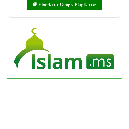
📘 Ebook sur Google Play Livres