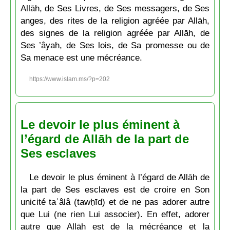
Allāh, de Ses Livres, de Ses messagers, de Ses
anges, des rites de la religion agréée par Allāh,
des signes de la religion agréée par Allāh, de
Ses ’âyah, de Ses lois, de Sa promesse ou de
Sa menace est une mécréance.
https://www.islam.ms/?p=202
Le devoir le plus éminent à
l’égard de Allāh de la part de
Ses esclaves
Le devoir le plus éminent à l’égard de Allāh de
la part de Ses esclaves est de croire en Son
unicité taʿâlâ (tawḥīd) et de ne pas adorer autre
que Lui (ne rien Lui associer). En effet, adorer
autre que Allāh est de la mécréance et la