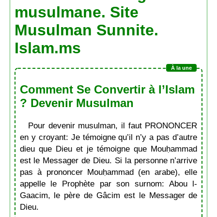
musulmane. Site
Musulman Sunnite.
Islam.ms
Comment Se Convertir à l’Islam
? Devenir Musulman
Pour devenir musulman, il faut PRONONCER
en y croyant: Je témoigne qu’il n’y a pas d’autre
dieu que Dieu et je témoigne que Mouḥammad
est le Messager de Dieu. Si la personne n’arrive
pas à prononcer Mouḥammad (en arabe), elle
appelle le Prophète par son surnom: Abou l-
Gaacim, le père de Gâcim est le Messager de
Dieu.