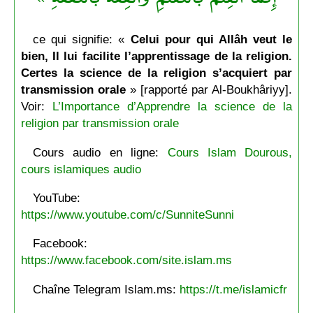
ce qui signifie: «
Celui pour qui Allâh veut le
bien, Il lui facilite l’apprentissage de la religion.
Certes la science de la religion s’acquiert par
transmission orale
» [rapporté par Al-Boukhâriyy].
Voir:
L’Importance d’Apprendre la science de la
religion par transmission orale
Cours audio en ligne:
Cours Islam Dourous,
cours islamiques audio
YouTube:
https://www.youtube.com/c/SunniteSunni
Facebook:
https://www.facebook.com/site.islam.ms
Chaîne Telegram Islam.ms:
https://t.me/islamicfr