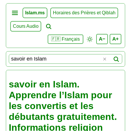
Islam.ms
Horaires des Prières et Qiblah
Cours Audio
A−
A+
🇫🇷 Français
savoir en Islam.
Apprendre l’Islam pour
les convertis et les
débutants gratuitement.
Informations religion