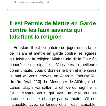
https://www.islam.ms/?p=84
Il est Permis de Mettre en Garde
contre les faux savants qui
falsifient la religion
En Islam Il est obligatoire de juger selon la loi
de l’Islam et mettre en garde contre les égarés
qui falsifient la religion. Allāh taʿālā dit le Qour’ân
honoré: ce qui signifie: « Vous êtes la meilleure
communauté, vous ordonnez le bien et interdisez
le mal et vous croyez en Allāh », [sôurat ’Ali
ʿImrân ’Ayah 110]. Le Messager de Allāh ṣalla l-
Lâhou ʿalayhi wa sallam a dit: ce qui signifie: «
Celui d’entre vous qui voit un mal qui se
pratique, qu’il le change par sa main, s’il est
incapable, avec sa langue et s’il est incapable,