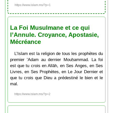
https://www.islam.ms/?p=1
La Foi Musulmane et ce qui
l’Annule. Croyance, Apostasie,
Mécréance
L’Islam est la religion de tous les prophètes du
premier ’Adam au dernier Mouḥammad. La foi
est que tu crois en Allāh, en Ses Anges, en Ses
Livres, en Ses Prophètes, en Le Jour Dernier et
que tu crois que Dieu a prédestiné le bien et le
mal.
https://www.islam.ms/?p=2