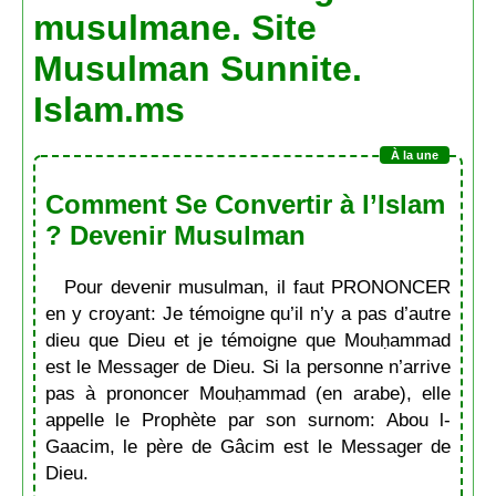
musulmane. Site
Musulman Sunnite.
Islam.ms
Comment Se Convertir à l’Islam
? Devenir Musulman
Pour devenir musulman, il faut PRONONCER
en y croyant: Je témoigne qu’il n’y a pas d’autre
dieu que Dieu et je témoigne que Mouḥammad
est le Messager de Dieu. Si la personne n’arrive
pas à prononcer Mouḥammad (en arabe), elle
appelle le Prophète par son surnom: Abou l-
Gaacim, le père de Gâcim est le Messager de
Dieu.