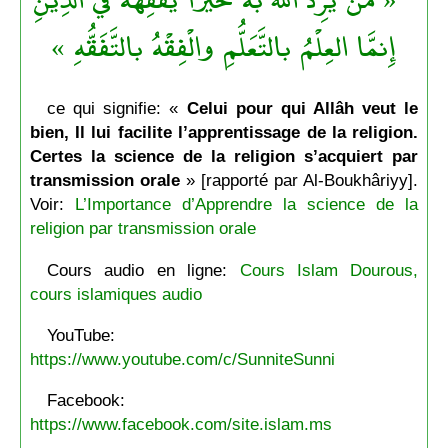
إِنمَّا العِلْمُ بالتَّعَلُّمِ والْفِقْهُ بالتَّفَقُّهِ »
ce qui signifie: «
Celui pour qui Allâh veut le
bien, Il lui facilite l’apprentissage de la religion.
Certes la science de la religion s’acquiert par
transmission orale
» [rapporté par Al-Boukhâriyy].
Voir:
L’Importance d’Apprendre la science de la
religion par transmission orale
Cours audio en ligne:
Cours Islam Dourous,
cours islamiques audio
YouTube:
https://www.youtube.com/c/SunniteSunni
Facebook:
https://www.facebook.com/site.islam.ms