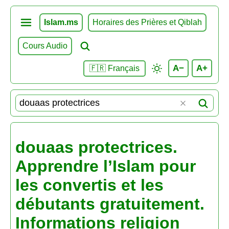
Islam.ms
Horaires des Prières et Qiblah
Cours Audio
A−
A+
🇫🇷 Français
douaas protectrices.
Apprendre l’Islam pour
les convertis et les
débutants gratuitement.
Informations religion