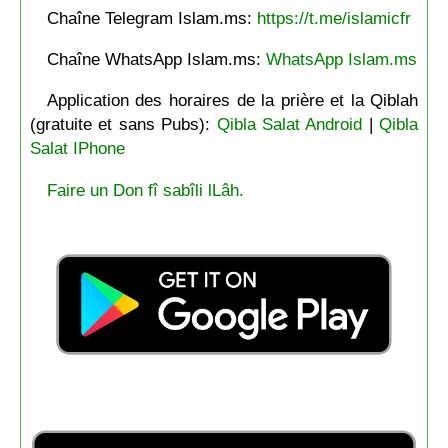
Chaîne Telegram Islam.ms:
https://t.me/islamicfr
Chaîne WhatsApp Islam.ms:
WhatsApp Islam.ms
Application des horaires de la prière et la Qiblah
(gratuite et sans Pubs):
Qibla Salat Android
|
Qibla
Salat IPhone
Faire un Don fî sabîli lLâh.