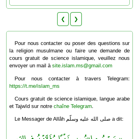
❮
❯
Pour nous contacter ou poser des questions sur
la religion musulmane ou faire une demande de
cours gratuit de science islamique, veuillez nous
envoyer un mail à
site.islam.ms@gmail.com
Pour nous contacter à travers Telegram:
https://t.me/islam_ms
Cours gratuit de science islamique, langue arabe
et Tajwīd sur notre
chaîne Telegram
.
Le Messager de Allâh صلى الله عليه وسلّم a dit:
« مَنْ يُرِد اللهُ به خَيْرًا يُفَقِّهْهُ في الدِّينِ