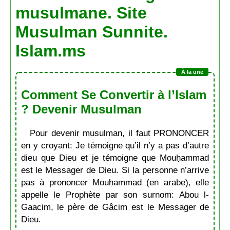
musulmane. Site
Musulman Sunnite.
Islam.ms
Comment Se Convertir à l’Islam
? Devenir Musulman
Pour devenir musulman, il faut PRONONCER
en y croyant: Je témoigne qu’il n’y a pas d’autre
dieu que Dieu et je témoigne que Mouḥammad
est le Messager de Dieu. Si la personne n’arrive
pas à prononcer Mouḥammad (en arabe), elle
appelle le Prophète par son surnom: Abou l-
Gaacim, le père de Gâcim est le Messager de
Dieu.