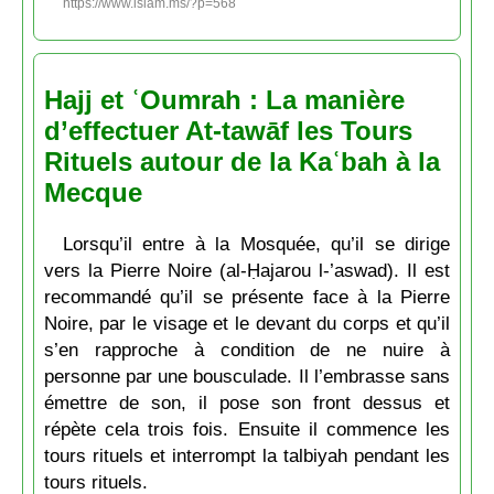
https://www.islam.ms/?p=568
Hajj et ʿOumrah : La manière
d’effectuer At-tawāf les Tours
Rituels autour de la Kaʿbah à la
Mecque
Lorsqu’il entre à la Mosquée, qu’il se dirige
vers la Pierre Noire (al-Ḥajarou l-’aswad). Il est
recommandé qu’il se présente face à la Pierre
Noire, par le visage et le devant du corps et qu’il
s’en rapproche à condition de ne nuire à
personne par une bousculade. Il l’embrasse sans
émettre de son, il pose son front dessus et
répète cela trois fois. Ensuite il commence les
tours rituels et interrompt la talbiyah pendant les
tours rituels.