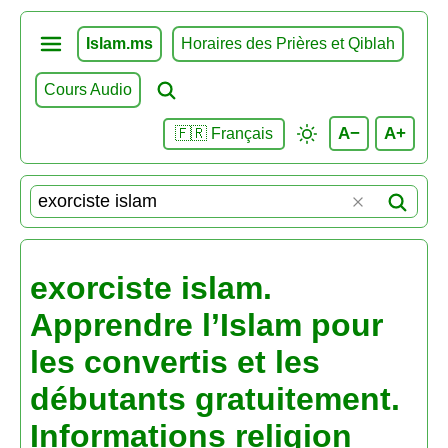
Islam.ms
Horaires des Prières et Qiblah
Cours Audio
A−
A+
🇫🇷 Français
exorciste islam.
Apprendre l’Islam pour
les convertis et les
débutants gratuitement.
Informations religion