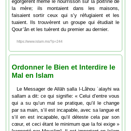
égorgèrent même le nourrisson sur la poitrine de
la mère; ils montaient dans les maisons,
faisaient sortir ceux qui s’y réfugiaient et les
tuaient. Ils trouvèrent un groupe qui étudiait le
Qour’ân et les tuèrent du premier au dernier.
https://www.islam.ms/?p=244
Ordonner le Bien et Interdire le
Mal en Islam
Le Messager de Allāh ṣalla l-Lâhou ʿalayhi wa
sallam a dit: ce qui signifie: « Celui d’entre vous
qui a su qu’un mal se pratique, qu’il le change
par sa main, s’il est incapable, avec sa langue et
s’il en est incapable, qu’il déteste cela par son
cœur, et ceci étant le minimum que la foi exige »