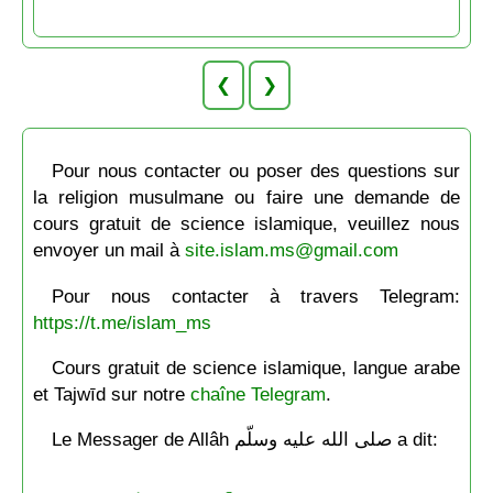
❮
❯
Pour nous contacter ou poser des questions sur
la religion musulmane ou faire une demande de
cours gratuit de science islamique, veuillez nous
envoyer un mail à
site.islam.ms@gmail.com
Pour nous contacter à travers Telegram:
https://t.me/islam_ms
Cours gratuit de science islamique, langue arabe
et Tajwīd sur notre
chaîne Telegram
.
Le Messager de Allâh صلى الله عليه وسلّم a dit: