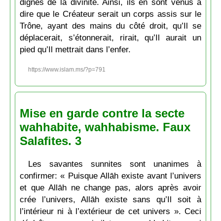
dignes de la divinité. Ainsi, ils en sont venus à
dire que le Créateur serait un corps assis sur le
Trône, ayant des mains du côté droit, qu’Il se
déplacerait, s’étonnerait, rirait, qu’Il aurait un
pied qu’Il mettrait dans l’enfer.
https://www.islam.ms/?p=791
Mise en garde contre la secte
wahhabite, wahhabisme. Faux
Salafites. 3
Les savantes sunnites sont unanimes à
confirmer: « Puisque Allāh existe avant l’univers
et que Allāh ne change pas, alors après avoir
crée l’univers, Allāh existe sans qu’Il soit à
l’intérieur ni à l’extérieur de cet univers ». Ceci