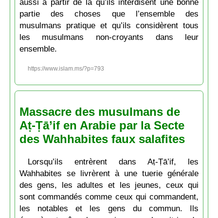
aussi à partir de là qu’ils interdisent une bonne
partie des choses que l’ensemble des
musulmans pratique et qu’ils considèrent tous
les musulmans non-croyants dans leur
ensemble.
https://www.islam.ms/?p=793
Massacre des musulmans de
Aṭ-Ṭā’if en Arabie par la Secte
des Wahhabites faux salafites
Lorsqu’ils entrèrent dans Aṭ-Ṭā’if, les
Wahhabites se livrèrent à une tuerie générale
des gens, les adultes et les jeunes, ceux qui
sont commandés comme ceux qui commandent,
les notables et les gens du commun. Ils