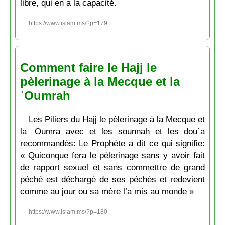
libre, qui en a la capacité.
https://www.islam.ms/?p=179
Comment faire le Hajj le
pèlerinage à la Mecque et la
ʿOumrah
Les Piliers du Hajj le pèlerinage à la Mecque et
la ʿOumra avec et les sounnah et les douʿa
recommandés: Le Prophète a dit ce qui signifie:
« Quiconque fera le pèlerinage sans y avoir fait
de rapport sexuel et sans commettre de grand
péché est déchargé de ses péchés et redevient
comme au jour ou sa mère l’a mis au monde »
https://www.islam.ms/?p=180