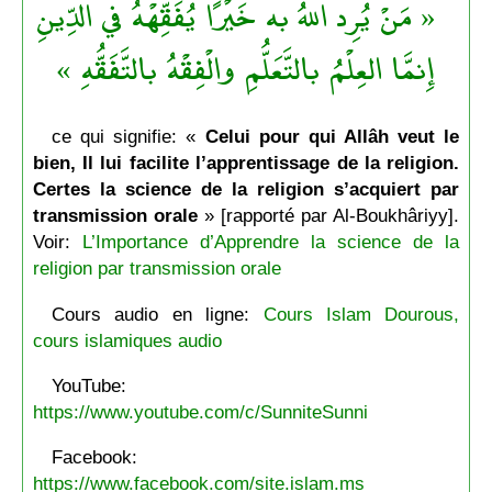
« مَنْ يُرِد اللهُ به خَيْرًا يُفَقِّهْهُ في الدِّينِ
إِنمَّا العِلْمُ بالتَّعَلُّمِ والْفِقْهُ بالتَّفَقُّهِ »
ce qui signifie: «
Celui pour qui Allâh veut le
bien, Il lui facilite l’apprentissage de la religion.
Certes la science de la religion s’acquiert par
transmission orale
» [rapporté par Al-Boukhâriyy].
Voir:
L’Importance d’Apprendre la science de la
religion par transmission orale
Cours audio en ligne:
Cours Islam Dourous,
cours islamiques audio
YouTube:
https://www.youtube.com/c/SunniteSunni
Facebook:
https://www.facebook.com/site.islam.ms