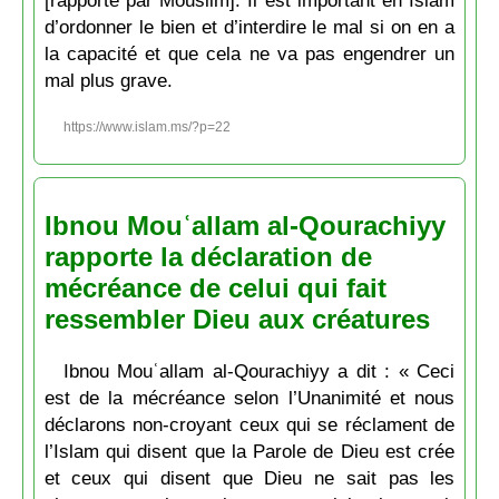
[rapporté par Mouslim]. Il est important en Islam
d’ordonner le bien et d’interdire le mal si on en a
la capacité et que cela ne va pas engendrer un
mal plus grave.
https://www.islam.ms/?p=22
Ibnou Mouʿallam al-Qourachiyy
rapporte la déclaration de
mécréance de celui qui fait
ressembler Dieu aux créatures
Ibnou Mouʿallam al-Qourachiyy a dit : « Ceci
est de la mécréance selon l’Unanimité et nous
déclarons non-croyant ceux qui se réclament de
l’Islam qui disent que la Parole de Dieu est crée
et ceux qui disent que Dieu ne sait pas les