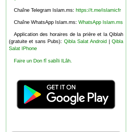
Chaîne Telegram Islam.ms:
https://t.me/islamicfr
Chaîne WhatsApp Islam.ms:
WhatsApp Islam.ms
Application des horaires de la prière et la Qiblah
(gratuite et sans Pubs):
Qibla Salat Android
|
Qibla
Salat IPhone
Faire un Don fî sabîli lLâh.