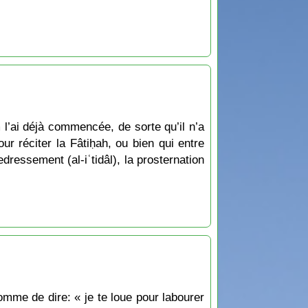
 l’ai déjà commencée, de sorte qu’il n’a
r réciter la Fâtiḥah, ou bien qui entre
dressement (al-iʿtidâl), la prosternation
omme de dire: « je te loue pour labourer