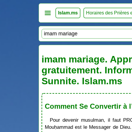
Islam.ms
Horaires des Prières 
imam mariage. Appre
gratuitement. Infor
Sunnite. Islam.ms
Comment Se Convertir à l
Pour devenir musulman, il faut PR
Mouḥammad est le Messager de Dieu. S