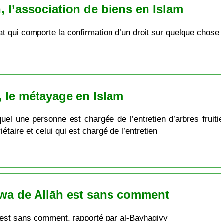
, l’association de biens en Islam
rat qui comporte la confirmation d’un droit sur quelque chos
, le métayage en Islam
l une personne est chargée de l’entretien d’arbres fruitier
iétaire et celui qui est chargé de l’entretien
tiwa de Allāh est sans comment
h est sans comment, rapporté par al-Bayhaqiyy