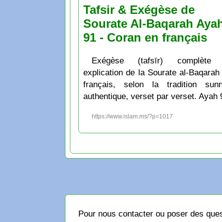
Tafsir & Exégèse de
Sourate Al-Baqarah Aya
91 - Coran en français
Exégèse (tafsīr) complète 
explication de la Sourate al-Baqarah
français, selon la tradition sunn
authentique, verset par verset. Ayah 
https://www.islam.ms/?p=1017
Pour nous contacter ou poser des quest