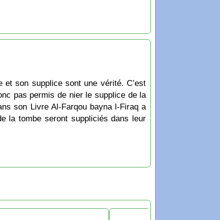
 et son supplice sont une vérité. C’est
onc pas permis de nier le supplice de la
ns son Livre Al-Farqou bayna l-Firaq a
de la tombe seront suppliciés dans leur