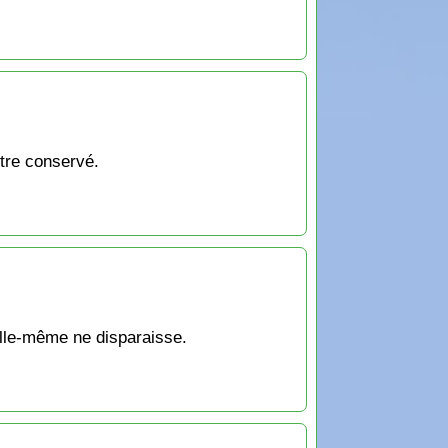
être conservé.
 elle-même ne disparaisse.