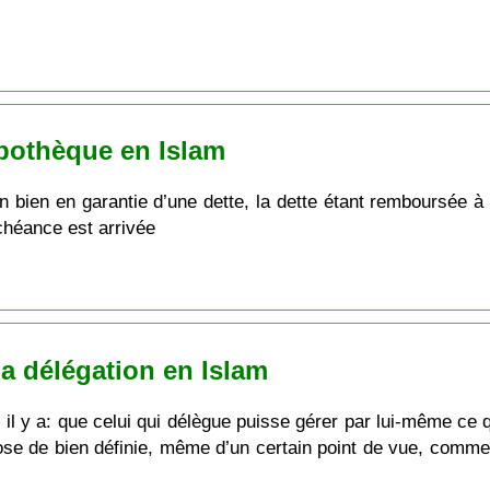
ypothèque en Islam
n bien en garantie d’une dette, la dette étant remboursée à
chéance est arrivée
la délégation en Islam
, il y a: que celui qui délègue puisse gérer par lui-même ce 
ose de bien définie, même d’un certain point de vue, comme s’