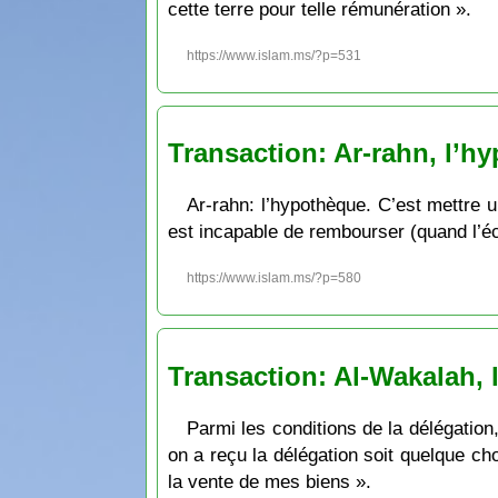
cette terre pour telle rémunération ».
https://www.islam.ms/?p=531
Transaction: Ar-rahn, l’h
Ar-rahn: l’hypothèque. C’est mettre u
est incapable de rembourser (quand l’é
https://www.islam.ms/?p=580
Transaction: Al-Wakalah, 
Parmi les conditions de la délégation
on a reçu la délégation soit quelque ch
la vente de mes biens ».