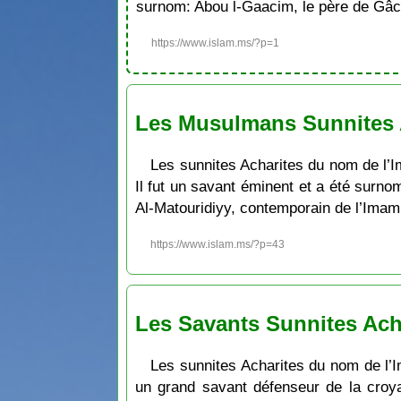
surnom: Abou l-Gaacim, le père de Gâc
https://www.islam.ms/?p=1
Les Musulmans Sunnites A
Les sunnites Acharites du nom de l
Il fut un savant éminent et a été sur
Al-Matouridiyy, contemporain de l’Imam
https://www.islam.ms/?p=43
Les Savants Sunnites Acha
Les sunnites Acharites du nom de l’I
un grand savant défenseur de la croy