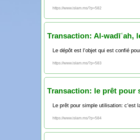
https://www.islam.ms/?p=582
Transaction: Al-wadīʿah, 
Le dépôt est l’objet qui est confié po
https://www.islam.ms/?p=583
Transaction: le prêt pour 
Le prêt pour simple utilisation: c’es
https://www.islam.ms/?p=584