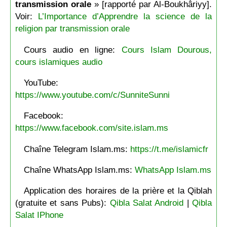
transmission orale
» [rapporté par Al-Boukhâriyy].
Voir:
L’Importance d’Apprendre la science de la
religion par transmission orale
Cours audio en ligne:
Cours Islam Dourous,
cours islamiques audio
YouTube:
https://www.youtube.com/c/SunniteSunni
Facebook:
https://www.facebook.com/site.islam.ms
Chaîne Telegram Islam.ms:
https://t.me/islamicfr
Chaîne WhatsApp Islam.ms:
WhatsApp Islam.ms
Application des horaires de la prière et la Qiblah
(gratuite et sans Pubs):
Qibla Salat Android
|
Qibla
Salat IPhone