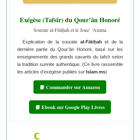
Exégèse (Tafsīr) du Qour’ān Honoré
Sourate al-Fātiḥah et le Jouz’ ‘Amma
Explication de la sourate
al-Fātiḥah
et de la
dernière partie du Qour’ān Honoré, basé sur les
enseignements des grands savants du tafsīr selon
la tradition sunnite authentique. (Ce livre rassemble
les articles d'exégèse publiés sur
Islam.ms
)
📘 Commander sur Amazon
📘 Ebook sur Google Play Livres