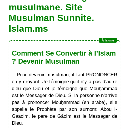
musulmane. Site
Musulman Sunnite.
Islam.ms
Comment Se Convertir à l’Islam
? Devenir Musulman
Pour devenir musulman, il faut PRONONCER
en y croyant: Je témoigne qu’il n’y a pas d’autre
dieu que Dieu et je témoigne que Mouḥammad
est le Messager de Dieu. Si la personne n’arrive
pas à prononcer Mouḥammad (en arabe), elle
appelle le Prophète par son surnom: Abou l-
Gaacim, le père de Gâcim est le Messager de
Dieu.