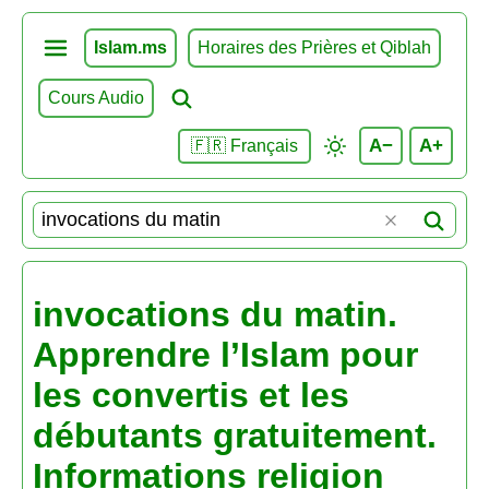
Islam.ms
Horaires des Prières et Qiblah
Cours Audio
A−
A+
🇫🇷 Français
invocations du matin.
Apprendre l’Islam pour
les convertis et les
débutants gratuitement.
Informations religion