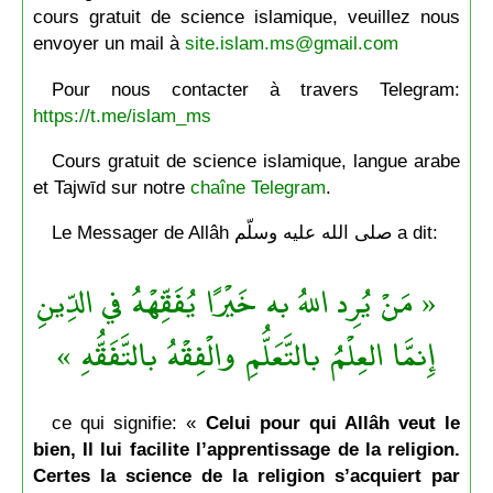
cours gratuit de science islamique, veuillez nous
envoyer un mail à
site.islam.ms@gmail.com
Pour nous contacter à travers Telegram:
https://t.me/islam_ms
Cours gratuit de science islamique, langue arabe
et Tajwīd sur notre
chaîne Telegram
.
Le Messager de Allâh صلى الله عليه وسلّم a dit:
« مَنْ يُرِد اللهُ به خَيْرًا يُفَقِّهْهُ في الدِّينِ
إِنمَّا العِلْمُ بالتَّعَلُّمِ والْفِقْهُ بالتَّفَقُّهِ »
ce qui signifie: «
Celui pour qui Allâh veut le
bien, Il lui facilite l’apprentissage de la religion.
Certes la science de la religion s’acquiert par