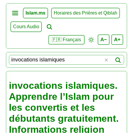
Islam.ms
Horaires des Prières et Qiblah
Cours Audio
A−
A+
🇫🇷 Français
invocations islamiques.
Apprendre l’Islam pour
les convertis et les
débutants gratuitement.
Informations religion