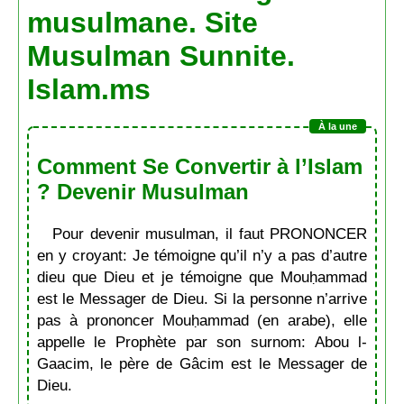
musulmane. Site
Musulman Sunnite.
Islam.ms
Comment Se Convertir à l’Islam
? Devenir Musulman
Pour devenir musulman, il faut PRONONCER
en y croyant: Je témoigne qu’il n’y a pas d’autre
dieu que Dieu et je témoigne que Mouḥammad
est le Messager de Dieu. Si la personne n’arrive
pas à prononcer Mouḥammad (en arabe), elle
appelle le Prophète par son surnom: Abou l-
Gaacim, le père de Gâcim est le Messager de
Dieu.