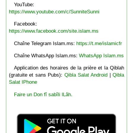
YouTube:
https://www.youtube.com/c/SunniteSunni
Facebook:
https://www.facebook.com/site.islam.ms
Chaîne Telegram Islam.ms:
https://t.me/islamicfr
Chaîne WhatsApp Islam.ms:
WhatsApp Islam.ms
Application des horaires de la prière et la Qiblah
(gratuite et sans Pubs):
Qibla Salat Android
|
Qibla
Salat IPhone
Faire un Don fî sabîli lLâh.