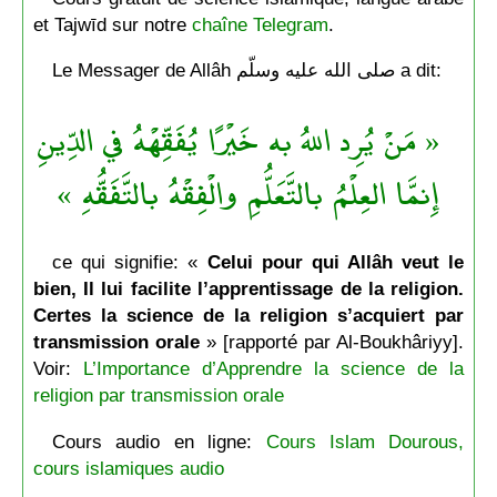
et Tajwīd sur notre
chaîne Telegram
.
Le Messager de Allâh صلى الله عليه وسلّم a dit:
« مَنْ يُرِد اللهُ به خَيْرًا يُفَقِّهْهُ في الدِّينِ
إِنمَّا العِلْمُ بالتَّعَلُّمِ والْفِقْهُ بالتَّفَقُّهِ »
ce qui signifie: «
Celui pour qui Allâh veut le
bien, Il lui facilite l’apprentissage de la religion.
Certes la science de la religion s’acquiert par
transmission orale
» [rapporté par Al-Boukhâriyy].
Voir:
L’Importance d’Apprendre la science de la
religion par transmission orale
Cours audio en ligne:
Cours Islam Dourous,
cours islamiques audio