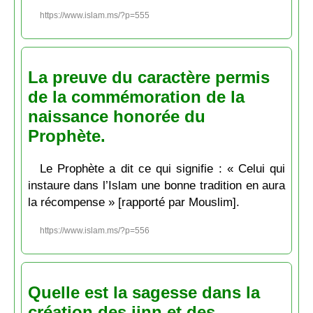
https://www.islam.ms/?p=555
La preuve du caractère permis
de la commémoration de la
naissance honorée du
Prophète.
Le Prophète a dit ce qui signifie : « Celui qui
instaure dans l’Islam une bonne tradition en aura
la récompense » [rapporté par Mouslim].
https://www.islam.ms/?p=556
Quelle est la sagesse dans la
création des jinn et des