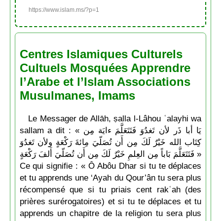
https://www.islam.ms/?p=1
Centres Islamiques Culturels
Cultuels Mosquées Apprendre
l’Arabe et l’Islam Associations
Musulmanes, Imams
Le Messager de Allāh, ṣalla l-Lâhou ʿalayhi wa
sallam a dit : « يَا أبا ذَر لأن تَغدُوَ فَتَتَعَلَّمَ ءايَة مِن
كِتَاب الله خَيْرٌ لَكَ مِن أَن تُصَلّيَ مِائةَ رَكْعَةٍ ولأن تَغدُوَ
فَتَتَعَلَّمَ بَاباً مِن العِلمِ خَيْرٌ لَكَ مِن أَن تُصَلّيَ أَلفَ رَكْعَةٍ »
Ce qui signifie : « Ô Abôu Dhar si tu te déplaces
et tu apprends une ‘Ayah du Qour’ân tu sera plus
récompensé que si tu priais cent rakʿah (des
prières surérogatoires) et si tu te déplaces et tu
apprends un chapitre de la religion tu sera plus