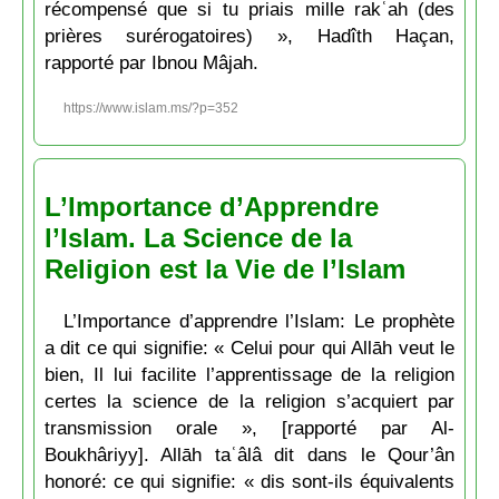
récompensé que si tu priais mille rakʿah (des
prières surérogatoires) », Hadîth Haçan,
rapporté par Ibnou Mâjah.
https://www.islam.ms/?p=352
L’Importance d’Apprendre
l’Islam. La Science de la
Religion est la Vie de l’Islam
L’Importance d’apprendre l’Islam: Le prophète
a dit ce qui signifie: « Celui pour qui Allāh veut le
bien, Il lui facilite l’apprentissage de la religion
certes la science de la religion s’acquiert par
transmission orale », [rapporté par Al-
Boukhâriyy]. Allāh taʿâlâ dit dans le Qour’ân
honoré: ce qui signifie: « dis sont-ils équivalents