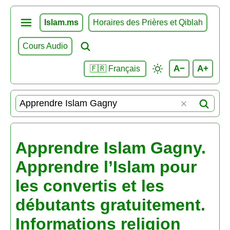
Islam.ms
Horaires des Prières et Qiblah
Cours Audio
A−
A+
🇫🇷 Français
Apprendre Islam Gagny.
Apprendre l’Islam pour
les convertis et les
débutants gratuitement.
Informations religion