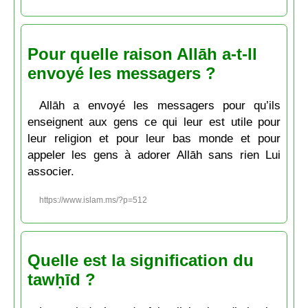
Pour quelle raison Allāh a-t-Il
envoyé les messagers ?
Allāh a envoyé les messagers pour qu’ils
enseignent aux gens ce qui leur est utile pour
leur religion et pour leur bas monde et pour
appeler les gens à adorer Allāh sans rien Lui
associer.
https://www.islam.ms/?p=512
Quelle est la signification du
tawḥīd ?