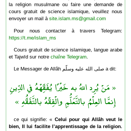
la religion musulmane ou faire une demande de
cours gratuit de science islamique, veuillez nous
envoyer un mail à
site.islam.ms@gmail.com
Pour nous contacter à travers Telegram:
https://t.me/islam_ms
Cours gratuit de science islamique, langue arabe
et Tajwīd sur notre
chaîne Telegram
.
Le Messager de Allâh صلى الله عليه وسلّم a dit:
« مَنْ يُرِد اللهُ به خَيْرًا يُفَقِّهْهُ في الدِّينِ
إِنمَّا العِلْمُ بالتَّعَلُّمِ والْفِقْهُ بالتَّفَقُّهِ »
ce qui signifie: «
Celui pour qui Allâh veut le
bien, Il lui facilite l’apprentissage de la religion.