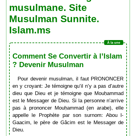
musulmane. Site
Musulman Sunnite.
Islam.ms
Comment Se Convertir à l’Islam
? Devenir Musulman
Pour devenir musulman, il faut PRONONCER
en y croyant: Je témoigne qu’il n’y a pas d’autre
dieu que Dieu et je témoigne que Mouḥammad
est le Messager de Dieu. Si la personne n’arrive
pas à prononcer Mouḥammad (en arabe), elle
appelle le Prophète par son surnom: Abou l-
Gaacim, le père de Gâcim est le Messager de
Dieu.