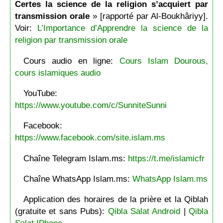
Certes la science de la religion s’acquiert par
transmission orale
» [rapporté par Al-Boukhâriyy].
Voir:
L’Importance d’Apprendre la science de la
religion par transmission orale
Cours audio en ligne:
Cours Islam Dourous,
cours islamiques audio
YouTube:
https://www.youtube.com/c/SunniteSunni
Facebook:
https://www.facebook.com/site.islam.ms
Chaîne Telegram Islam.ms:
https://t.me/islamicfr
Chaîne WhatsApp Islam.ms:
WhatsApp Islam.ms
Application des horaires de la prière et la Qiblah
(gratuite et sans Pubs):
Qibla Salat Android
|
Qibla