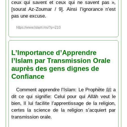
ceux qui savent et ceux qui ne savent pas »,
[sourat Az-Zoumar / 9]. Ainsi l’ignorance n’est
pas une excuse.
https://www.islam.ms/?p=210
L’Importance d’Apprendre
l’Islam par Transmission Orale
auprès des gens dignes de
Confiance
Comment apprendre l’Islam: Le Prophète ﷺ a
dit ce qui signifie: Celui pour qui Allāh veut le
bien, Il lui facilite l’apprentissage de la religion,
certes la science de la religion s’acquiert par
transmission orale.