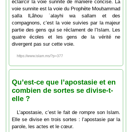
éclaircir la voie sunnite de manière concise. La
voie sunnite est la voie du Prophète Mouḥammad
ṣalla lLâhou ʿalayhi wa sallam et des
compagnons, c’est la voie suivies par la majeur
partie des gens qui se réclament de l’Islam. Les
quatre écoles et les gens de la vérité ne
divergent pas sur cette voie.
https://www.islam.ms/?p=377
Qu’est-ce que l’apostasie et en
combien de sortes se divise-t-
elle ?
L’apostasie, c’est le fait de rompre son Islam.
Elle se divise en trois sortes : l’apostasie par la
parole, les actes et le cœur.