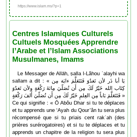
https://www.islam.ms/?p=1
Centres Islamiques Culturels
Cultuels Mosquées Apprendre
l’Arabe et l’Islam Associations
Musulmanes, Imams
Le Messager de Allāh, ṣalla l-Lâhou ʿalayhi wa
sallam a dit : « يَا أبا ذَر لأن تَغدُوَ فَتَتَعَلَّمَ ءايَة مِن
كِتَاب الله خَيْرٌ لَكَ مِن أَن تُصَلّيَ مِائةَ رَكْعَةٍ ولأن تَغدُوَ
فَتَتَعَلَّمَ بَاباً مِن العِلمِ خَيْرٌ لَكَ مِن أَن تُصَلّيَ أَلفَ رَكْعَةٍ »
Ce qui signifie : « Ô Abôu Dhar si tu te déplaces
et tu apprends une ‘Ayah du Qour’ân tu sera plus
récompensé que si tu priais cent rakʿah (des
prières surérogatoires) et si tu te déplaces et tu
apprends un chapitre de la religion tu sera plus