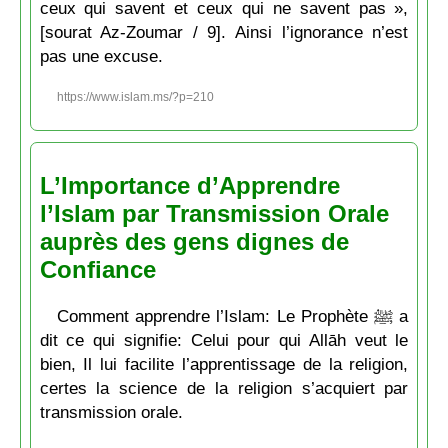
ceux qui savent et ceux qui ne savent pas »,
[sourat Az-Zoumar / 9]. Ainsi l’ignorance n’est
pas une excuse.
https://www.islam.ms/?p=210
L’Importance d’Apprendre
l’Islam par Transmission Orale
auprès des gens dignes de
Confiance
Comment apprendre l’Islam: Le Prophète ﷺ a
dit ce qui signifie: Celui pour qui Allāh veut le
bien, Il lui facilite l’apprentissage de la religion,
certes la science de la religion s’acquiert par
transmission orale.