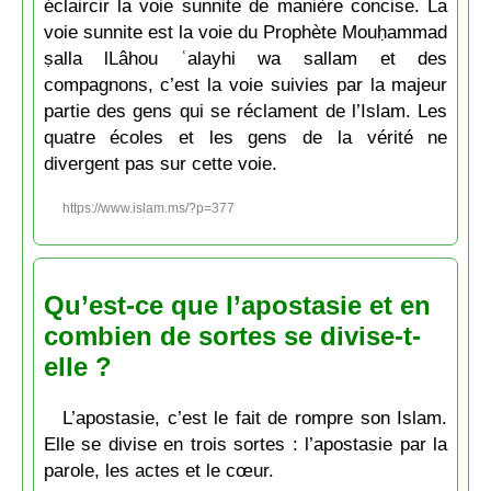
éclaircir la voie sunnite de manière concise. La
voie sunnite est la voie du Prophète Mouḥammad
ṣalla lLâhou ʿalayhi wa sallam et des
compagnons, c’est la voie suivies par la majeur
partie des gens qui se réclament de l’Islam. Les
quatre écoles et les gens de la vérité ne
divergent pas sur cette voie.
https://www.islam.ms/?p=377
Qu’est-ce que l’apostasie et en
combien de sortes se divise-t-
elle ?
L’apostasie, c’est le fait de rompre son Islam.
Elle se divise en trois sortes : l’apostasie par la
parole, les actes et le cœur.