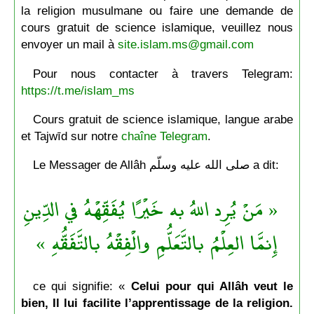
la religion musulmane ou faire une demande de
cours gratuit de science islamique, veuillez nous
envoyer un mail à
site.islam.ms@gmail.com
Pour nous contacter à travers Telegram:
https://t.me/islam_ms
Cours gratuit de science islamique, langue arabe
et Tajwīd sur notre
chaîne Telegram
.
Le Messager de Allâh صلى الله عليه وسلّم a dit:
« مَنْ يُرِد اللهُ به خَيْرًا يُفَقِّهْهُ في الدِّينِ
إِنمَّا العِلْمُ بالتَّعَلُّمِ والْفِقْهُ بالتَّفَقُّهِ »
ce qui signifie: «
Celui pour qui Allâh veut le
bien, Il lui facilite l’apprentissage de la religion.