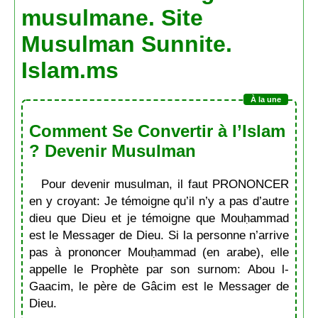
musulmane. Site
Musulman Sunnite.
Islam.ms
Comment Se Convertir à l’Islam
? Devenir Musulman
Pour devenir musulman, il faut PRONONCER
en y croyant: Je témoigne qu’il n’y a pas d’autre
dieu que Dieu et je témoigne que Mouḥammad
est le Messager de Dieu. Si la personne n’arrive
pas à prononcer Mouḥammad (en arabe), elle
appelle le Prophète par son surnom: Abou l-
Gaacim, le père de Gâcim est le Messager de
Dieu.