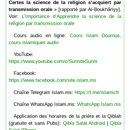
Certes la science de la religion s’acquiert par
transmission orale
» [rapporté par Al-Boukhâriyy].
Voir:
L’Importance d’Apprendre la science de la
religion par transmission orale
Cours audio en ligne:
Cours Islam Dourous,
cours islamiques audio
YouTube:
https://www.youtube.com/c/SunniteSunni
Facebook:
https://www.facebook.com/site.islam.ms
Chaîne Telegram Islam.ms:
https://t.me/islamicfr
Chaîne WhatsApp Islam.ms:
WhatsApp Islam.ms
Application des horaires de la prière et la Qiblah
(gratuite et sans Pubs):
Qibla Salat Android
|
Qibla