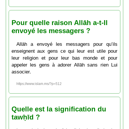
Pour quelle raison Allāh a-t-Il
envoyé les messagers ?
Allāh a envoyé les messagers pour qu’ils
enseignent aux gens ce qui leur est utile pour
leur religion et pour leur bas monde et pour
appeler les gens à adorer Allāh sans rien Lui
associer.
https://www.islam.ms/?p=512
Quelle est la signification du
tawḥīd ?