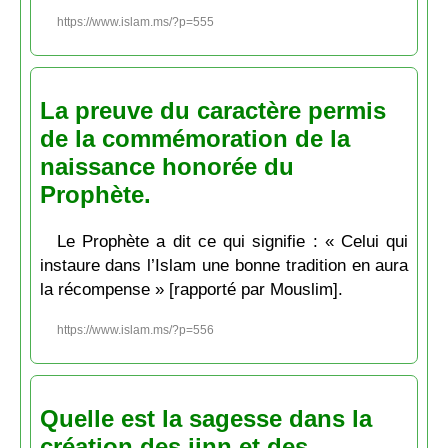
https://www.islam.ms/?p=555
La preuve du caractère permis
de la commémoration de la
naissance honorée du
Prophète.
Le Prophète a dit ce qui signifie : « Celui qui
instaure dans l’Islam une bonne tradition en aura
la récompense » [rapporté par Mouslim].
https://www.islam.ms/?p=556
Quelle est la sagesse dans la
création des jinn et des