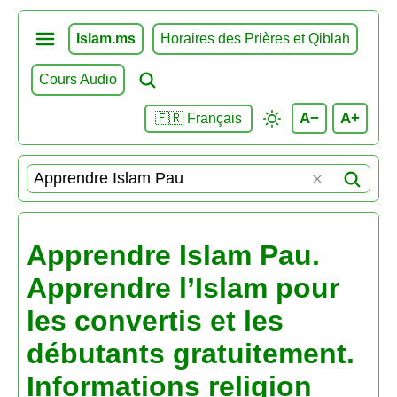
Islam.ms
Horaires des Prières et Qiblah
Cours Audio
A−
A+
🇫🇷 Français
Apprendre Islam Pau.
Apprendre l’Islam pour
les convertis et les
débutants gratuitement.
Informations religion