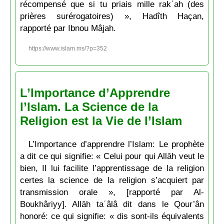
récompensé que si tu priais mille rakʿah (des
prières surérogatoires) », Hadîth Haçan,
rapporté par Ibnou Mâjah.
https://www.islam.ms/?p=352
L’Importance d’Apprendre
l’Islam. La Science de la
Religion est la Vie de l’Islam
L’Importance d’apprendre l’Islam: Le prophète
a dit ce qui signifie: « Celui pour qui Allāh veut le
bien, Il lui facilite l’apprentissage de la religion
certes la science de la religion s’acquiert par
transmission orale », [rapporté par Al-
Boukhâriyy]. Allāh taʿâlâ dit dans le Qour’ân
honoré: ce qui signifie: « dis sont-ils équivalents