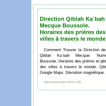
Direction Qiblah Kaʿbah
Mecque Boussole.
Horaires des prières des
villes à travers le monde
Comment Trouver la Direction de
Qiblah Kaʿbah Mecque: Numé
Boussole. Horaires des prières et qib
des villes à travers le monde. Qib
Google Maps. Déviation magnétique.
https://www.islam.ms/?p=106