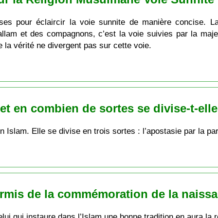
ses pour éclaircir la voie sunnite de manière concise. L
lam et des compagnons, c’est la voie suivies par la maje
 la vérité ne divergent pas sur cette voie.
et en combien de sortes se divise-t-elle
n Islam. Elle se divise en trois sortes : l’apostasie par la pa
ermis de la commémoration de la naiss
Celui qui instaure dans l’Islam une bonne tradition en aura l