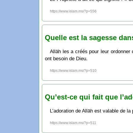
https://www.islam.ms/?p=556
Quelle est la sagesse dan
Allāh les a créés pour leur ordonner 
ont besoin de Dieu.
https://www.islam.ms/?p=510
Qu’est-ce qui fait que l’ad
L’adoration de Allāh est valable de la
https://www.islam.ms/?p=511