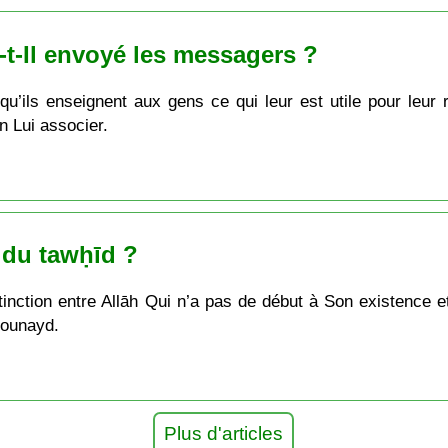
-t-Il envoyé les messagers ?
’ils enseignent aux gens ce qui leur est utile pour leur 
n Lui associer.
n du tawḥīd ?
stinction entre Allāh Qui n’a pas de début à Son existence e
Jounayd.
Plus d'articles