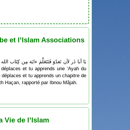
e et l’Islam Associations
e déplaces et tu apprends un chapitre de
dîth Haçan, rapporté par Ibnou Mâjah.
 Vie de l’Islam