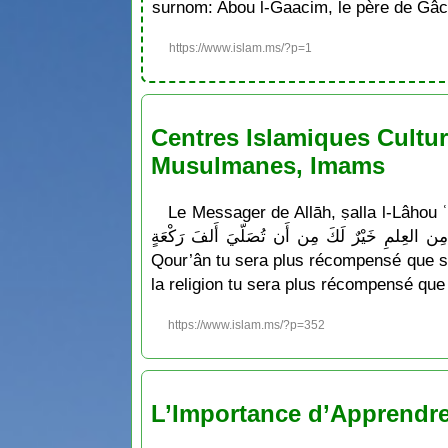
surnom: Abou l-Gaacim, le père de Gâc
https://www.islam.ms/?p=1
Centres Islamiques Cultur
Musulmanes, Imams
Le Messager de Allāh, ṣalla l-Lâhou ʿalayhi wa sallam a dit : «  مِن أَن تُصَلّيَ مِائةَ رَكْعَةٍ ولأن
تَغدُوَ فَتَتَعَلَّمَ بَاباً مِن العِلمِ خَيْرٌ لَكَ مِن أَن تُصَلّيَ أَلفَ رَكْعَةٍ » Ce qui signifie : « Ô Abôu Dhar
Qour’ân tu sera plus récompensé que si 
la religion tu sera plus récompensé que 
https://www.islam.ms/?p=352
L’Importance d’Apprendre l