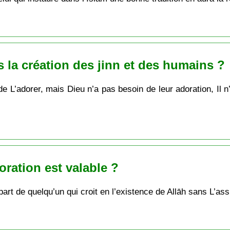
s la création des jinn et des humains ?
de L’adorer, mais Dieu n’a pas besoin de leur adoration, Il n
oration est valable ?
 part de quelqu’un qui croit en l’existence de Allāh sans L’ass