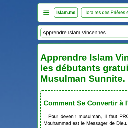
Islam.ms
Horaires des Prières 
Apprendre Islam Vin
les débutants gratu
Musulman Sunnite. 
Comment Se Convertir à l
Pour devenir musulman, il faut PR
Mouḥammad est le Messager de Dieu. S