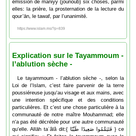
émission de maniyy (jounoub) six choses, parmi
elles: la prière, la prosternation de la lecture du
qour’ān, le tawaf, par l’unanimité.
https://www.islam.ms/?p=839
Explication sur le Tayammoum -
l’ablution sèche -
Le tayammoum - l’ablution sèche -, selon la
Loi de l’Islam, c’est faire parvenir de la terre
poussiéreuse jusqu’au visage et aux mains, avec
une intention spécifique et des conditions
particulières. Et c’est une chose particulière à la
communauté de notre maître Mouḥammad; elle
n’a pas été décrétée pour une autre communauté
qu’elle. Allāh taʿâlâ dit:{ فَتَيَمَّمُوا صَعِيدًا طَيِّبًا } ce