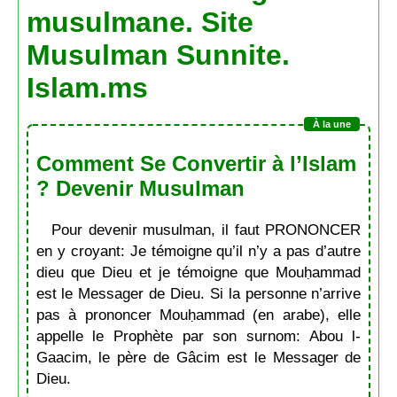
musulmane. Site
Musulman Sunnite.
Islam.ms
Comment Se Convertir à l’Islam
? Devenir Musulman
Pour devenir musulman, il faut PRONONCER
en y croyant: Je témoigne qu’il n’y a pas d’autre
dieu que Dieu et je témoigne que Mouḥammad
est le Messager de Dieu. Si la personne n’arrive
pas à prononcer Mouḥammad (en arabe), elle
appelle le Prophète par son surnom: Abou l-
Gaacim, le père de Gâcim est le Messager de
Dieu.