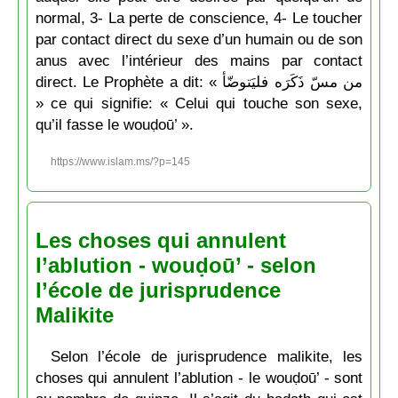
normal, 3- La perte de conscience, 4- Le toucher
par contact direct du sexe d’un humain ou de son
anus avec l’intérieur des mains par contact
direct. Le Prophète a dit: « من مسّ ذَكَرَه فليَتوضّأ
» ce qui signifie: « Celui qui touche son sexe,
qu’il fasse le wouḍoū’ ».
https://www.islam.ms/?p=145
Les choses qui annulent
l’ablution - wouḍoū’ - selon
l’école de jurisprudence
Malikite
Selon l’école de jurisprudence malikite, les
choses qui annulent l’ablution - le wouḍoū’ - sont