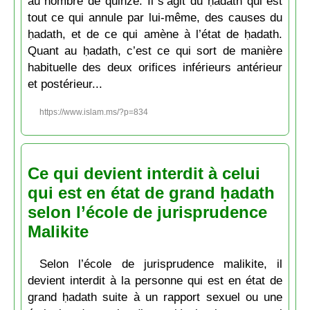
au nombre de quinze. Il s’agit du ḥadath qui est
tout ce qui annule par lui-même, des causes du
ḥadath, et de ce qui amène à l’état de ḥadath.
Quant au ḥadath, c’est ce qui sort de manière
habituelle des deux orifices inférieurs antérieur
et postérieur...
https://www.islam.ms/?p=834
Ce qui devient interdit à celui
qui est en état de grand ḥadath
selon l’école de jurisprudence
Malikite
Selon l’école de jurisprudence malikite, il
devient interdit à la personne qui est en état de
grand ḥadath suite à un rapport sexuel ou une