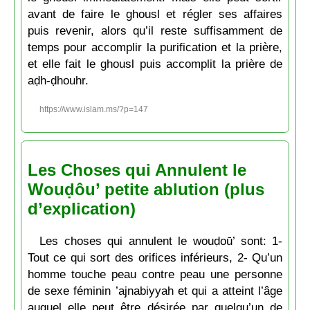
avant de faire le ghousl et régler ses affaires
puis revenir, alors qu’il reste suffisamment de
temps pour accomplir la purification et la prière,
et elle fait le ghousl puis accomplit la prière de
aḍh-ḍhouhr.
https://www.islam.ms/?p=147
Les Choses qui Annulent le
Wouḍôu’ petite ablution (plus
d’explication)
Les choses qui annulent le wouḍoū’ sont: 1-
Tout ce qui sort des orifices inférieurs, 2- Qu’un
homme touche peau contre peau une personne
de sexe féminin ’ajnabiyyah et qui a atteint l’âge
auquel elle peut être désirée par quelqu’un de