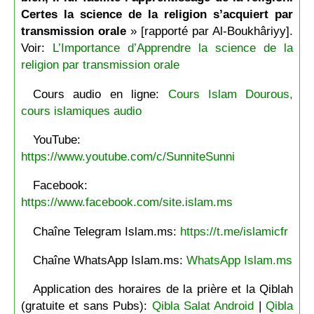
Certes la science de la religion s’acquiert par
transmission orale
» [rapporté par Al-Boukhâriyy].
Voir:
L’Importance d’Apprendre la science de la
religion par transmission orale
Cours audio en ligne:
Cours Islam Dourous,
cours islamiques audio
YouTube:
https://www.youtube.com/c/SunniteSunni
Facebook:
https://www.facebook.com/site.islam.ms
Chaîne Telegram Islam.ms:
https://t.me/islamicfr
Chaîne WhatsApp Islam.ms:
WhatsApp Islam.ms
Application des horaires de la prière et la Qiblah
(gratuite et sans Pubs):
Qibla Salat Android
|
Qibla