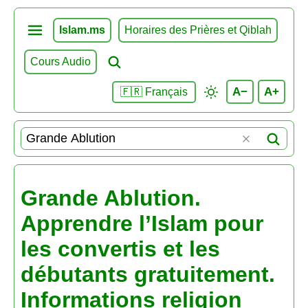
Islam.ms
Horaires des Prières et Qiblah
Cours Audio
A−
A+
🇫🇷 Français
Grande Ablution.
Apprendre l’Islam pour
les convertis et les
débutants gratuitement.
Informations religion