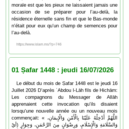
morale est que les pieux ne laissaient jamais une
occasion de se préparer pour l’au-delà, la
résidence éternelle sans fin et que le Bas-monde
n’était pour eux qu’un champ de semences pour
l’au-delà.
https://www.islam.ms/?p=746
01 Ṣafar 1448 : jeudi 16/07/2026
Le début du mois de Ṣafar 1448 est le jeudi 16
Juillet 2026 D’après ʿAbdou l-Lāh fils de Hichām:
Les compagnons du Messager de Allāh
apprenaient cette invocation qu’ils disaient
lorsqu’une nouvelle année ou un nouveau mois
commençait: « اللَّهُمَّ أَدْخِلْهُ عَلَيْنَا بِالْأَمْنِ وَالْإِيمَانِ،
وَالسَّلَامَةِ وَالْإِسْلَامِ، وَرِضْوَانٍ مِنَ الرَّحْمَنِ، وَجِوَارٍ (أيْ