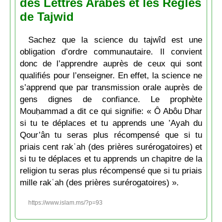
des Lettres Arabes et les Règles
de Tajwid
Sachez que la science du tajwîd est une
obligation d’ordre communautaire. Il convient
donc de l’apprendre auprès de ceux qui sont
qualifiés pour l’enseigner. En effet, la science ne
s’apprend que par transmission orale auprès de
gens dignes de confiance. Le prophète
Mouḥammad a dit ce qui signifie: « Ô Abôu Dhar
si tu te déplaces et tu apprends une ’Ayah du
Qour’ân tu seras plus récompensé que si tu
priais cent rakʿah (des prières surérogatoires) et
si tu te déplaces et tu apprends un chapitre de la
religion tu seras plus récompensé que si tu priais
mille rakʿah (des prières surérogatoires) ».
https://www.islam.ms/?p=93