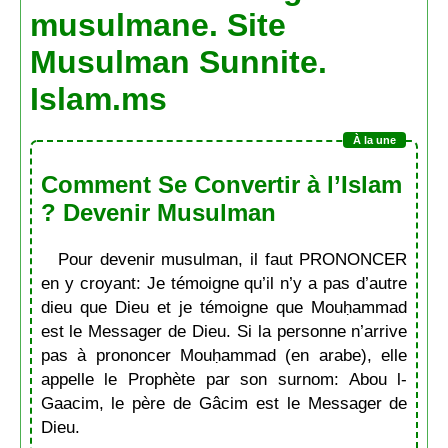
musulmane. Site
Musulman Sunnite.
Islam.ms
Comment Se Convertir à l’Islam
? Devenir Musulman
Pour devenir musulman, il faut PRONONCER
en y croyant: Je témoigne qu’il n’y a pas d’autre
dieu que Dieu et je témoigne que Mouḥammad
est le Messager de Dieu. Si la personne n’arrive
pas à prononcer Mouḥammad (en arabe), elle
appelle le Prophète par son surnom: Abou l-
Gaacim, le père de Gâcim est le Messager de
Dieu.