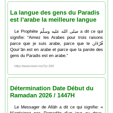
La langue des gens du Paradis
est l’arabe la meilleure langue
Le Prophète صلى الله عليه وسلّم a dit ce qui
signifie: “Aimez les Arabes pour trois raisons
parce que je suis arabe, parce que le قُرْءَان
Qour’ān est en arabe et parce que la parole des
gens du Paradis est en arabe.”
https://www.islam.ms/?p=389
Détermination Date Début du
Ramadan 2026 / 1447H
Le Messager de Allāh a dit ce qui signifie: «