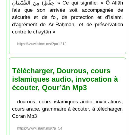
حِفْظٍ) مِنَ الشَّيْطَانِ » Ce qui signifie: « Ô Allāh
fais que son arrivée soit accompagnée de
sécurité et de foi, de protection et d’Islam,
d’agrément de Ar-Raḥmān, et de préservation
contre le chayṭān »
https://www.islam.ms/?p=1213
Télécharger, Dourous, cours
islamiques audio, invocation à
écouter, Qour’ân Mp3
dourous, cours islamiques audio, invocations,
cours arabe, grammaire à écouter, à télécharger,
Coran Mp3
https://www.islam.ms/?p=54