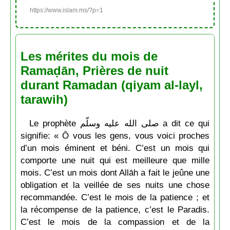
https://www.islam.ms/?p=1
Les mérites du mois de
Ramaḍān, Prières de nuit
durant Ramadan (qiyam al-layl,
tarawih)
Le prophète صلى الله عليه وسلّم a dit ce qui
signifie: « Ô vous les gens, vous voici proches
d’un mois éminent et béni. C’est un mois qui
comporte une nuit qui est meilleure que mille
mois. C’est un mois dont Allāh a fait le jeûne une
obligation et la veillée de ses nuits une chose
recommandée. C’est le mois de la patience ; et
la récompense de la patience, c’est le Paradis.
C’est le mois de la compassion et de la