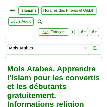
Islam.ms
Horaires des Prières et Qiblah
Cours Audio
A−
A+
🇫🇷 Français
Mois Arabes. Apprendre
l’Islam pour les convertis
et les débutants
gratuitement.
Informations religion