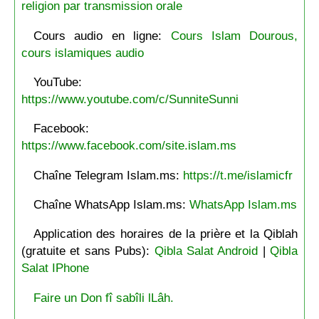
religion par transmission orale
Cours audio en ligne:
Cours Islam Dourous,
cours islamiques audio
YouTube:
https://www.youtube.com/c/SunniteSunni
Facebook:
https://www.facebook.com/site.islam.ms
Chaîne Telegram Islam.ms:
https://t.me/islamicfr
Chaîne WhatsApp Islam.ms:
WhatsApp Islam.ms
Application des horaires de la prière et la Qiblah
(gratuite et sans Pubs):
Qibla Salat Android
|
Qibla
Salat IPhone
Faire un Don fî sabîli lLâh.