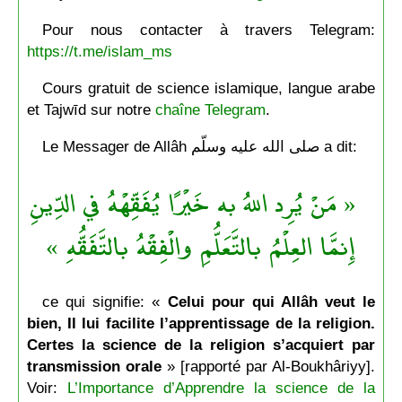
Pour nous contacter à travers Telegram:
https://t.me/islam_ms
Cours gratuit de science islamique, langue arabe
et Tajwīd sur notre
chaîne Telegram
.
Le Messager de Allâh صلى الله عليه وسلّم a dit:
« مَنْ يُرِد اللهُ به خَيْرًا يُفَقِّهْهُ في الدِّينِ
إِنمَّا العِلْمُ بالتَّعَلُّمِ والْفِقْهُ بالتَّفَقُّهِ »
ce qui signifie: «
Celui pour qui Allâh veut le
bien, Il lui facilite l’apprentissage de la religion.
Certes la science de la religion s’acquiert par
transmission orale
» [rapporté par Al-Boukhâriyy].
Voir:
L’Importance d’Apprendre la science de la