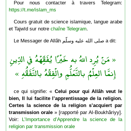
Pour nous contacter à travers Telegram:
https://t.me/islam_ms
Cours gratuit de science islamique, langue arabe
et Tajwīd sur notre
chaîne Telegram
.
Le Messager de Allâh صلى الله عليه وسلّم a dit:
« مَنْ يُرِد اللهُ به خَيْرًا يُفَقِّهْهُ في الدِّينِ
إِنمَّا العِلْمُ بالتَّعَلُّمِ والْفِقْهُ بالتَّفَقُّهِ »
ce qui signifie: «
Celui pour qui Allâh veut le
bien, Il lui facilite l’apprentissage de la religion.
Certes la science de la religion s’acquiert par
transmission orale
» [rapporté par Al-Boukhâriyy].
Voir:
L’Importance d’Apprendre la science de la
religion par transmission orale