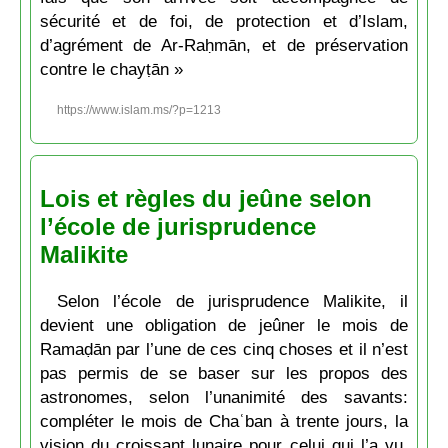
sécurité et de foi, de protection et d’Islam,
d’agrément de Ar-Raḥmān, et de préservation
contre le chayṭān »
https://www.islam.ms/?p=1213
Lois et règles du jeûne selon
l’école de jurisprudence
Malikite
Selon l’école de jurisprudence Malikite, il
devient une obligation de jeûner le mois de
Ramaḍān par l’une de ces cinq choses et il n’est
pas permis de se baser sur les propos des
astronomes, selon l’unanimité des savants:
compléter le mois de Chaʿban à trente jours, la
vision du croissant lunaire pour celui qui l’a vu,