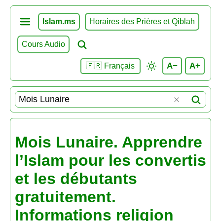
Islam.ms
Horaires des Prières et Qiblah
Cours Audio
A−
A+
🇫🇷 Français
Mois Lunaire. Apprendre
l’Islam pour les convertis
et les débutants
gratuitement.
Informations religion