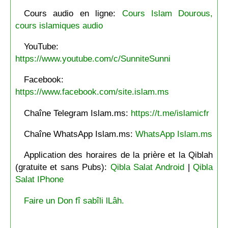
Cours audio en ligne:
Cours Islam Dourous,
cours islamiques audio
YouTube:
https://www.youtube.com/c/SunniteSunni
Facebook:
https://www.facebook.com/site.islam.ms
Chaîne Telegram Islam.ms:
https://t.me/islamicfr
Chaîne WhatsApp Islam.ms:
WhatsApp Islam.ms
Application des horaires de la prière et la Qiblah
(gratuite et sans Pubs):
Qibla Salat Android
|
Qibla
Salat IPhone
Faire un Don fî sabîli lLâh.