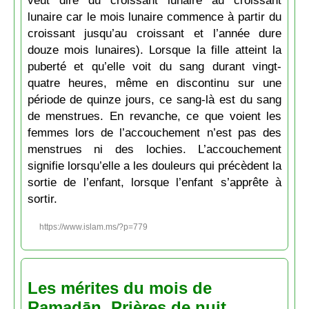
veut dire du croissant lunaire au croissant
lunaire car le mois lunaire commence à partir du
croissant jusqu’au croissant et l’année dure
douze mois lunaires). Lorsque la fille atteint la
puberté et qu’elle voit du sang durant vingt-
quatre heures, même en discontinu sur une
période de quinze jours, ce sang-là est du sang
de menstrues. En revanche, ce que voient les
femmes lors de l’accouchement n’est pas des
menstrues ni des lochies. L’accouchement
signifie lorsqu’elle a les douleurs qui précèdent la
sortie de l’enfant, lorsque l’enfant s’apprête à
sortir.
https://www.islam.ms/?p=779
Les mérites du mois de
Ramaḍān, Prières de nuit