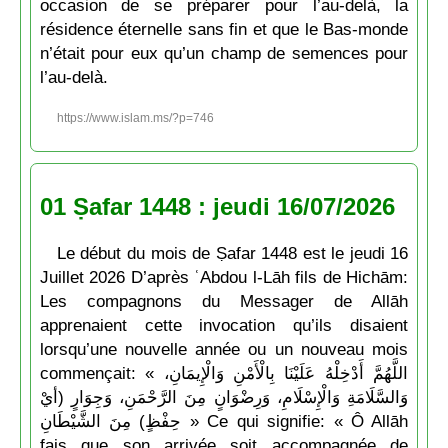
occasion de se préparer pour l’au-delà, la
résidence éternelle sans fin et que le Bas-monde
n’était pour eux qu’un champ de semences pour
l’au-delà.
https://www.islam.ms/?p=746
01 Ṣafar 1448 : jeudi 16/07/2026
Le début du mois de Ṣafar 1448 est le jeudi 16
Juillet 2026 D’après ʿAbdou l-Lāh fils de Hichām:
Les compagnons du Messager de Allāh
apprenaient cette invocation qu’ils disaient
lorsqu’une nouvelle année ou un nouveau mois
commençait: « اللَّهُمَّ أَدْخِلْهُ عَلَيْنَا بِالْأَمْنِ وَالْإِيمَانِ،
وَالسَّلَامَةِ وَالْإِسْلَامِ، وَرِضْوَانٍ مِنَ الرَّحْمَنِ، وَجِوَارٍ (أيْ
حِفْظٍ) مِنَ الشَّيْطَانِ » Ce qui signifie: « Ô Allāh
fais que son arrivée soit accompagnée de