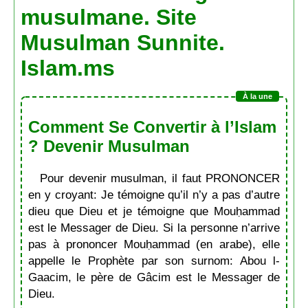
musulmane. Site
Musulman Sunnite.
Islam.ms
Comment Se Convertir à l’Islam
? Devenir Musulman
Pour devenir musulman, il faut PRONONCER
en y croyant: Je témoigne qu’il n’y a pas d’autre
dieu que Dieu et je témoigne que Mouḥammad
est le Messager de Dieu. Si la personne n’arrive
pas à prononcer Mouḥammad (en arabe), elle
appelle le Prophète par son surnom: Abou l-
Gaacim, le père de Gâcim est le Messager de
Dieu.