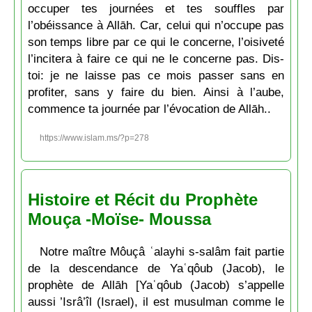
occuper tes journées et tes souffles par
l’obéissance à Allāh. Car, celui qui n’occupe pas
son temps libre par ce qui le concerne, l’oisiveté
l’incitera à faire ce qui ne le concerne pas. Dis-
toi: je ne laisse pas ce mois passer sans en
profiter, sans y faire du bien. Ainsi à l’aube,
commence ta journée par l’évocation de Allāh..
https://www.islam.ms/?p=278
Histoire et Récit du Prophète
Mouça -Moïse- Moussa
Notre maître Môuçâ ʿalayhi s-salâm fait partie
de la descendance de Yaʿqôub (Jacob), le
prophète de Allāh [Yaʿqôub (Jacob) s’appelle
aussi ’Isrâ’îl (Israel), il est musulman comme le