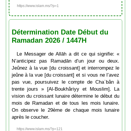
https://www.islam.ms/?p=1
Détermination Date Début du
Ramadan 2026 / 1447H
Le Messager de Allāh a dit ce qui signifie: «
N’anticipez pas Ramaḍān d’un jour ou deux.
Jeûnez à la vue [du croissant] et interrompez le
jeûne à la vue [du croissant] et si vous ne l’avez
pas vue, poursuivez le compte de Chaʿbân à
trente jours » [Al-Boukhâriyy et Mouslim]. La
vision du croissant lunaire détermine le début du
mois de Ramadan et de tous les mois lunaire.
On observe le 29ème de chaque mois lunaire
après le coucher.
https://www.islam.ms/?p=121