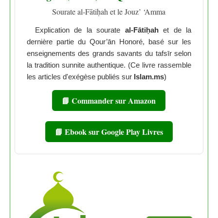
Sourate al-Fātiḥah et le Jouz’ ‘Amma
Explication de la sourate
al-Fātiḥah
et de la
dernière partie du Qour’ān Honoré, basé sur les
enseignements des grands savants du tafsīr selon
la tradition sunnite authentique. (Ce livre rassemble
les articles d'exégèse publiés sur
Islam.ms
)
📘 Commander sur Amazon
📘 Ebook sur Google Play Livres