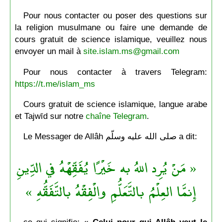
Pour nous contacter ou poser des questions sur
la religion musulmane ou faire une demande de
cours gratuit de science islamique, veuillez nous
envoyer un mail à
site.islam.ms@gmail.com
Pour nous contacter à travers Telegram:
https://t.me/islam_ms
Cours gratuit de science islamique, langue arabe
et Tajwīd sur notre
chaîne Telegram
.
Le Messager de Allâh صلى الله عليه وسلّم a dit:
« مَنْ يُرِد اللهُ به خَيْرًا يُفَقِّهْهُ في الدِّينِ
إِنمَّا العِلْمُ بالتَّعَلُّمِ والْفِقْهُ بالتَّفَقُّهِ »