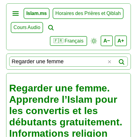
Islam.ms
Horaires des Prières et Qiblah
Cours Audio
A−
A+
🇫🇷 Français
Regarder une femme.
Apprendre l’Islam pour
les convertis et les
débutants gratuitement.
Informations religion