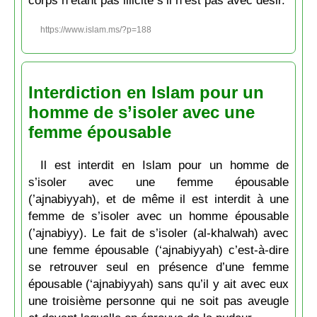
corps n’étant pas illicite s’il n’est pas avec désir.
https://www.islam.ms/?p=188
Interdiction en Islam pour un
homme de s’isoler avec une
femme épousable
Il est interdit en Islam pour un homme de
s’isoler avec une femme épousable
(’ajnabiyyah), et de même il est interdit à une
femme de s’isoler avec un homme épousable
(’ajnabiyy). Le fait de s’isoler (al-khalwah) avec
une femme épousable (‘ajnabiyyah) c’est-à-dire
se retrouver seul en présence d’une femme
épousable (‘ajnabiyyah) sans qu’il y ait avec eux
une troisième personne qui ne soit pas aveugle