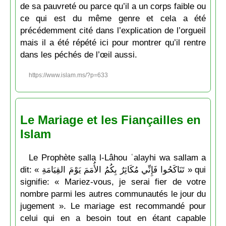
de sa pauvreté ou parce qu’il a un corps faible ou
ce qui est du même genre et cela a été
précédemment cité dans l’explication de l’orgueil
mais il a été répété ici pour montrer qu’il rentre
dans les péchés de l’œil aussi.
https://www.islam.ms/?p=633
Le Mariage et les Fiançailles en
Islam
Le Prophète ṣalla l-Lâhou ʿalayhi wa sallam a
dit: « تَنَاكَحُوا فَإِنِّي مُكَاثِرٌ بِكُمُ الأُمَمَ يَوْمَ القِيَامَةِ » qui
signifie: « Mariez-vous, je serai fier de votre
nombre parmi les autres communautés le jour du
jugement ». Le mariage est recommandé pour
celui qui en a besoin tout en étant capable