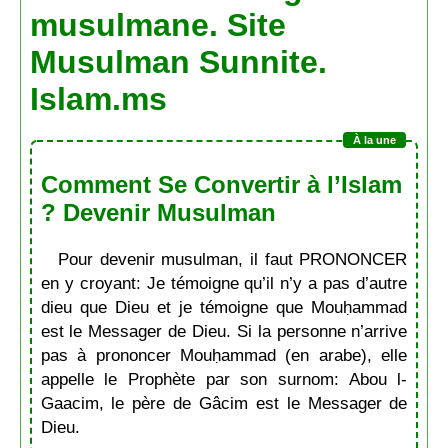
musulmane. Site
Musulman Sunnite.
Islam.ms
Comment Se Convertir à l’Islam
? Devenir Musulman
Pour devenir musulman, il faut PRONONCER
en y croyant: Je témoigne qu’il n’y a pas d’autre
dieu que Dieu et je témoigne que Mouḥammad
est le Messager de Dieu. Si la personne n’arrive
pas à prononcer Mouḥammad (en arabe), elle
appelle le Prophète par son surnom: Abou l-
Gaacim, le père de Gâcim est le Messager de
Dieu.