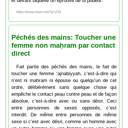
et devant laquelle on éprouve de la pudeur.
https://www.islam.ms/?p=238
Péchés des mains: Toucher une
femme non maḥram par contact
direct
Fait partie des péchés des mains, le fait de
toucher une femme ‘ajnabiyyah, c’est-à-dire qui
n’est ni maḥram ni épouse ou quelqu’un de cet
ordre, délibérément sans quelque chose qui
empêche le contact peau contre peau et de façon
absolue, c’est-à-dire avec ou sans désir. Ceci
entre personnes de sexes opposés, c’est
interdit. De même entre personnes de même
sexe si c’est avec désir, comme un homme avec