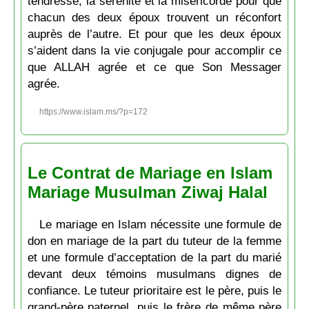
tendresse, la sérénité et la miséricorde pour que
chacun des deux époux trouvent un réconfort
auprès de l’autre. Et pour que les deux époux
s’aident dans la vie conjugale pour accomplir ce
que ALLAH agrée et ce que Son Messager
agrée.
https://www.islam.ms/?p=172
Le Contrat de Mariage en Islam
Mariage Musulman Ziwaj Halal
Le mariage en Islam nécessite une formule de
don en mariage de la part du tuteur de la femme
et une formule d’acceptation de la part du marié
devant deux témoins musulmans dignes de
confiance. Le tuteur prioritaire est le père, puis le
grand-père paternel, puis le frère de même père