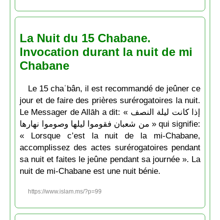
La Nuit du 15 Chabane.
Invocation durant la nuit de mi
Chabane
Le 15 chaʿbân, il est recommandé de jeûner ce
jour et de faire des prières surérogatoires la nuit.
Le Messager de Allāh a dit: « إذا كانت ليلة النصف
من شعبان فقوموا ليلها وصوموا نهارها » qui signifie:
« Lorsque c’est la nuit de la mi-Chabane,
accomplissez des actes surérogatoires pendant
sa nuit et faites le jeûne pendant sa journée ». La
nuit de mi-Chabane est une nuit bénie.
https://www.islam.ms/?p=99