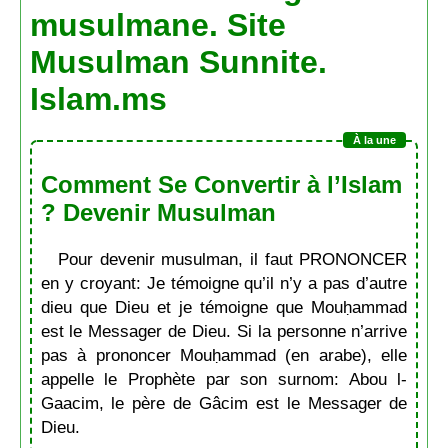
musulmane. Site
Musulman Sunnite.
Islam.ms
Comment Se Convertir à l’Islam
? Devenir Musulman
Pour devenir musulman, il faut PRONONCER
en y croyant: Je témoigne qu’il n’y a pas d’autre
dieu que Dieu et je témoigne que Mouḥammad
est le Messager de Dieu. Si la personne n’arrive
pas à prononcer Mouḥammad (en arabe), elle
appelle le Prophète par son surnom: Abou l-
Gaacim, le père de Gâcim est le Messager de
Dieu.