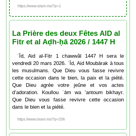
https://www.islam.ms/?p=1
La Prière des deux Fêtes AID al
Fitr et al Aḍh-ḥā 2026 / 1447 H
ʿÎd, Aid al-Fiṭr 1 chawwâl 1447 H sera le
vendredi 20 mars 2026. ʿÎd, Aid Moubārak à tous
les musulmans. Que Dieu vous fasse revivre
cette occasion dans le bien, la paix et la piété.
Que Dieu agrée votre jeûne et vos actes
d’adoration. Koullou ʿām wa ’antoum bikhayr.
Que Dieu vous fasse revivre cette occasion
dans le bien et la piété.
https://www.islam.ms/?p=206