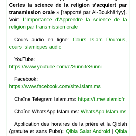
Certes la science de la religion s’acquiert par
transmission orale
» [rapporté par Al-Boukhâriyy].
Voir:
L’Importance d’Apprendre la science de la
religion par transmission orale
Cours audio en ligne:
Cours Islam Dourous,
cours islamiques audio
YouTube:
https://www.youtube.com/c/SunniteSunni
Facebook:
https://www.facebook.com/site.islam.ms
Chaîne Telegram Islam.ms:
https://t.me/islamicfr
Chaîne WhatsApp Islam.ms:
WhatsApp Islam.ms
Application des horaires de la prière et la Qiblah
(gratuite et sans Pubs):
Qibla Salat Android
|
Qibla