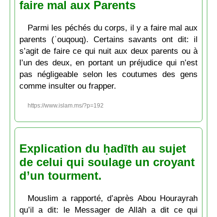
faire mal aux Parents
Parmi les péchés du corps, il y a faire mal aux
parents (ʿouqouq). Certains savants ont dit: il
s’agit de faire ce qui nuit aux deux parents ou à
l’un des deux, en portant un préjudice qui n’est
pas négligeable selon les coutumes des gens
comme insulter ou frapper.
https://www.islam.ms/?p=192
Explication du ḥadīth au sujet
de celui qui soulage un croyant
d’un tourment.
Mouslim a rapporté, d’après Abou Hourayrah
qu’il a dit: le Messager de Allāh a dit ce qui