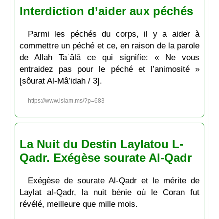
Interdiction d’aider aux péchés
Parmi les péchés du corps, il y a aider à
commettre un péché et ce, en raison de la parole
de Allāh Taʿâlâ ce qui signifie: « Ne vous
entraidez pas pour le péché et l’animosité »
[sôurat Al-Mâ’idah / 3].
https://www.islam.ms/?p=683
La Nuit du Destin Laylatou L-
Qadr. Exégèse sourate Al-Qadr
Exégèse de sourate Al-Qadr et le mérite de
Laylat al-Qadr, la nuit bénie où le Coran fut
révélé, meilleure que mille mois.