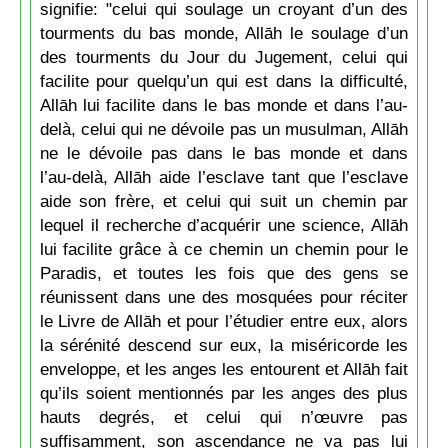
signifie: "celui qui soulage un croyant d’un des
tourments du bas monde, Allāh le soulage d’un
des tourments du Jour du Jugement, celui qui
facilite pour quelqu’un qui est dans la difficulté,
Allāh lui facilite dans le bas monde et dans l’au-
delà, celui qui ne dévoile pas un musulman, Allāh
ne le dévoile pas dans le bas monde et dans
l’au-delà, Allāh aide l’esclave tant que l’esclave
aide son frère, et celui qui suit un chemin par
lequel il recherche d’acquérir une science, Allāh
lui facilite grâce à ce chemin un chemin pour le
Paradis, et toutes les fois que des gens se
réunissent dans une des mosquées pour réciter
le Livre de Allāh et pour l’étudier entre eux, alors
la sérénité descend sur eux, la miséricorde les
enveloppe, et les anges les entourent et Allāh fait
qu’ils soient mentionnés par les anges des plus
hauts degrés, et celui qui n’œuvre pas
suffisamment, son ascendance ne va pas lui