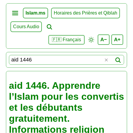
Islam.ms
Horaires des Prières et Qiblah
Cours Audio
A−
A+
🇫🇷 Français
aid 1446. Apprendre
l’Islam pour les convertis
et les débutants
gratuitement.
Informations religion