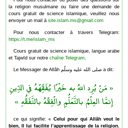
la religion musulmane ou faire une demande de
cours gratuit de science islamique, veuillez nous
envoyer un mail à
site.islam.ms@gmail.com
Pour nous contacter à travers Telegram:
https://t.me/islam_ms
Cours gratuit de science islamique, langue arabe
et Tajwīd sur notre
chaîne Telegram
.
Le Messager de Allâh صلى الله عليه وسلّم a dit:
« مَنْ يُرِد اللهُ به خَيْرًا يُفَقِّهْهُ في الدِّينِ
إِنمَّا العِلْمُ بالتَّعَلُّمِ والْفِقْهُ بالتَّفَقُّهِ »
ce qui signifie: «
Celui pour qui Allâh veut le
bien, Il lui facilite l’apprentissage de la religion.