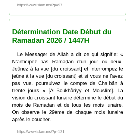
https://www.islam.ms/?p=97
Détermination Date Début du
Ramadan 2026 / 1447H
Le Messager de Allāh a dit ce qui signifie: «
N’anticipez pas Ramaḍān d’un jour ou deux.
Jeûnez à la vue [du croissant] et interrompez le
jeûne à la vue [du croissant] et si vous ne l’avez
pas vue, poursuivez le compte de Chaʿbân à
trente jours » [Al-Boukhâriyy et Mouslim]. La
vision du croissant lunaire détermine le début du
mois de Ramadan et de tous les mois lunaire.
On observe le 29ème de chaque mois lunaire
après le coucher.
https://www.islam.ms/?p=121