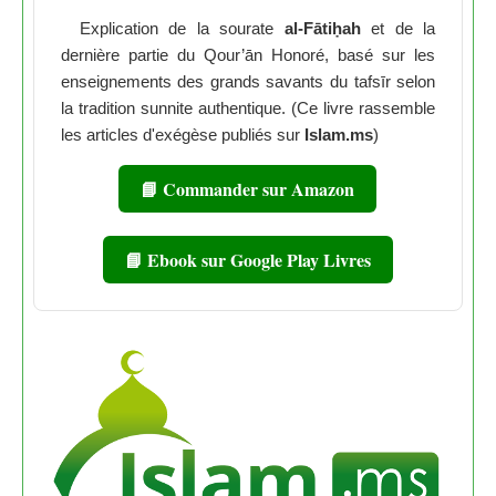
Explication de la sourate
al-Fātiḥah
et de la
dernière partie du Qour’ān Honoré, basé sur les
enseignements des grands savants du tafsīr selon
la tradition sunnite authentique. (Ce livre rassemble
les articles d'exégèse publiés sur
Islam.ms
)
📘 Commander sur Amazon
📘 Ebook sur Google Play Livres