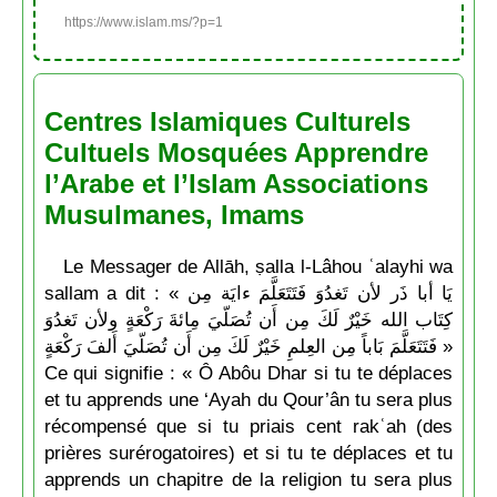
https://www.islam.ms/?p=1
Centres Islamiques Culturels
Cultuels Mosquées Apprendre
l’Arabe et l’Islam Associations
Musulmanes, Imams
Le Messager de Allāh, ṣalla l-Lâhou ʿalayhi wa
sallam a dit : « يَا أبا ذَر لأن تَغدُوَ فَتَتَعَلَّمَ ءايَة مِن
كِتَاب الله خَيْرٌ لَكَ مِن أَن تُصَلّيَ مِائةَ رَكْعَةٍ ولأن تَغدُوَ
فَتَتَعَلَّمَ بَاباً مِن العِلمِ خَيْرٌ لَكَ مِن أَن تُصَلّيَ أَلفَ رَكْعَةٍ »
Ce qui signifie : « Ô Abôu Dhar si tu te déplaces
et tu apprends une ‘Ayah du Qour’ân tu sera plus
récompensé que si tu priais cent rakʿah (des
prières surérogatoires) et si tu te déplaces et tu
apprends un chapitre de la religion tu sera plus