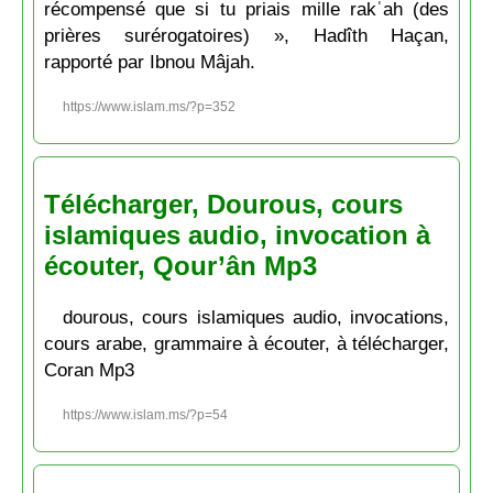
récompensé que si tu priais mille rakʿah (des
prières surérogatoires) », Hadîth Haçan,
rapporté par Ibnou Mâjah.
https://www.islam.ms/?p=352
Télécharger, Dourous, cours
islamiques audio, invocation à
écouter, Qour’ân Mp3
dourous, cours islamiques audio, invocations,
cours arabe, grammaire à écouter, à télécharger,
Coran Mp3
https://www.islam.ms/?p=54