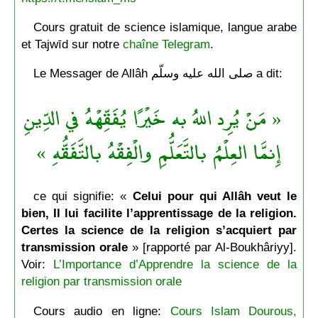
Cours gratuit de science islamique, langue arabe
et Tajwīd sur notre
chaîne Telegram
.
Le Messager de Allâh صلى الله عليه وسلّم a dit:
« مَنْ يُرِد اللهُ به خَيْرًا يُفَقِّهْهُ في الدِّينِ
إِنمَّا العِلْمُ بالتَّعَلُّمِ والْفِقْهُ بالتَّفَقُّهِ »
ce qui signifie: «
Celui pour qui Allâh veut le
bien, Il lui facilite l’apprentissage de la religion.
Certes la science de la religion s’acquiert par
transmission orale
» [rapporté par Al-Boukhâriyy].
Voir:
L’Importance d’Apprendre la science de la
religion par transmission orale
Cours audio en ligne:
Cours Islam Dourous,