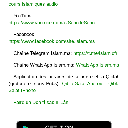
cours islamiques audio
YouTube:
https://www.youtube.com/c/SunniteSunni
Facebook:
https://www.facebook.com/site.islam.ms
Chaîne Telegram Islam.ms:
https://t.me/islamicfr
Chaîne WhatsApp Islam.ms:
WhatsApp Islam.ms
Application des horaires de la prière et la Qiblah
(gratuite et sans Pubs):
Qibla Salat Android
|
Qibla
Salat IPhone
Faire un Don fî sabîli lLâh.