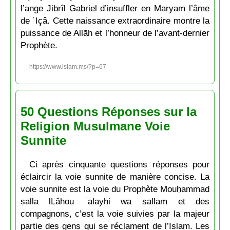
l’ange Jibrîl Gabriel d’insuffler en Maryam l’âme
de ʿIçâ. Cette naissance extraordinaire montre la
puissance de Allāh et l’honneur de l’avant-dernier
Prophète.
https://www.islam.ms/?p=67
50 Questions Réponses sur la
Religion Musulmane Voie
Sunnite
Ci après cinquante questions réponses pour
éclaircir la voie sunnite de manière concise. La
voie sunnite est la voie du Prophète Mouḥammad
ṣalla lLâhou ʿalayhi wa sallam et des
compagnons, c’est la voie suivies par la majeur
partie des gens qui se réclament de l’Islam. Les