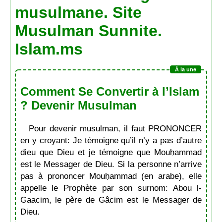
musulmane. Site
Musulman Sunnite.
Islam.ms
Comment Se Convertir à l’Islam
? Devenir Musulman
Pour devenir musulman, il faut PRONONCER
en y croyant: Je témoigne qu’il n’y a pas d’autre
dieu que Dieu et je témoigne que Mouḥammad
est le Messager de Dieu. Si la personne n’arrive
pas à prononcer Mouḥammad (en arabe), elle
appelle le Prophète par son surnom: Abou l-
Gaacim, le père de Gâcim est le Messager de
Dieu.