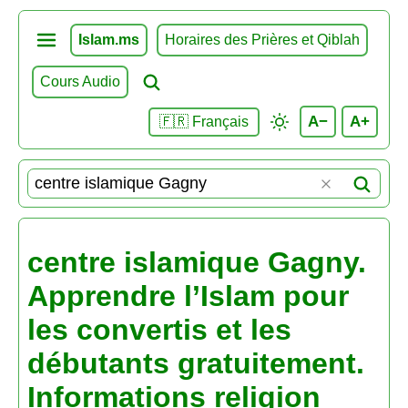
Islam.ms
Horaires des Prières et Qiblah
Cours Audio
A−
A+
🇫🇷 Français
centre islamique Gagny.
Apprendre l’Islam pour
les convertis et les
débutants gratuitement.
Informations religion