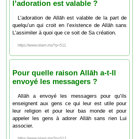
l’adoration est valable ?
L’adoration de Allāh est valable de la part de
quelqu’un qui croit en l’existence de Allāh sans
L’assimiler à quoi que ce soit de Sa création.
https://www.islam.ms/?p=511
Pour quelle raison Allāh a-t-Il
envoyé les messagers ?
Allāh a envoyé les messagers pour qu’ils
enseignent aux gens ce qui leur est utile pour
leur religion et pour leur bas monde et pour
appeler les gens à adorer Allāh sans rien Lui
associer.
https://www.islam.ms/?p=512