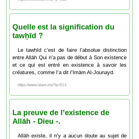
Quelle est la signification du
tawḥīd ?
Le tawḥīd c’est de faire l’absolue distinction
entre Allāh Qui n’a pas de début à Son existence
et ce qui est entré en existence à savoir les
créatures, comme l’a dit l’Imām Al-Jounayd.
https://www.islam.ms/?p=513
La preuve de l’existence de
Allāh - Dieu -.
Allāh existe, il n’y a aucun doute au sujet de