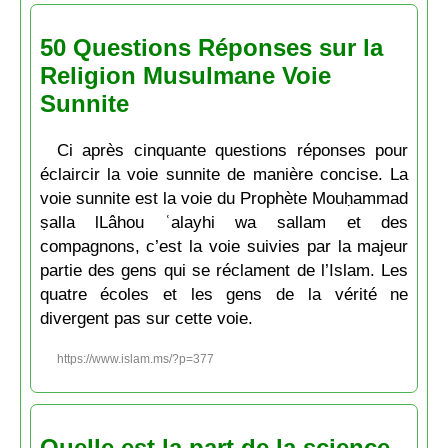
50 Questions Réponses sur la
Religion Musulmane Voie
Sunnite
Ci après cinquante questions réponses pour
éclaircir la voie sunnite de manière concise. La
voie sunnite est la voie du Prophète Mouḥammad
ṣalla lLâhou ʿalayhi wa sallam et des
compagnons, c’est la voie suivies par la majeur
partie des gens qui se réclament de l’Islam. Les
quatre écoles et les gens de la vérité ne
divergent pas sur cette voie.
https://www.islam.ms/?p=377
Quelle est la part de la science