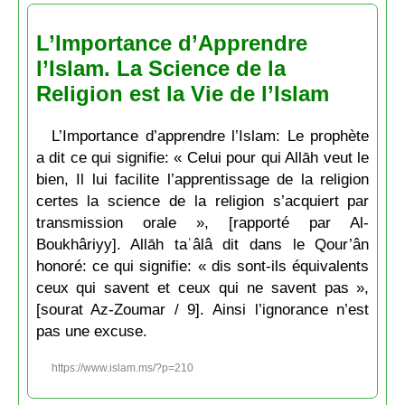
L’Importance d’Apprendre
l’Islam. La Science de la
Religion est la Vie de l’Islam
L’Importance d’apprendre l’Islam: Le prophète
a dit ce qui signifie: « Celui pour qui Allāh veut le
bien, Il lui facilite l’apprentissage de la religion
certes la science de la religion s’acquiert par
transmission orale », [rapporté par Al-
Boukhâriyy]. Allāh taʿâlâ dit dans le Qour’ân
honoré: ce qui signifie: « dis sont-ils équivalents
ceux qui savent et ceux qui ne savent pas »,
[sourat Az-Zoumar / 9]. Ainsi l’ignorance n’est
pas une excuse.
https://www.islam.ms/?p=210