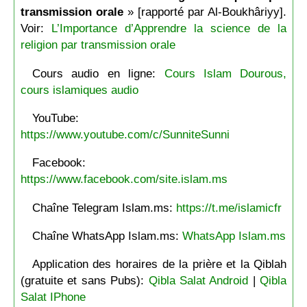
transmission orale
» [rapporté par Al-Boukhâriyy].
Voir:
L’Importance d’Apprendre la science de la
religion par transmission orale
Cours audio en ligne:
Cours Islam Dourous,
cours islamiques audio
YouTube:
https://www.youtube.com/c/SunniteSunni
Facebook:
https://www.facebook.com/site.islam.ms
Chaîne Telegram Islam.ms:
https://t.me/islamicfr
Chaîne WhatsApp Islam.ms:
WhatsApp Islam.ms
Application des horaires de la prière et la Qiblah
(gratuite et sans Pubs):
Qibla Salat Android
|
Qibla
Salat IPhone