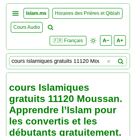
Islam.ms
Horaires des Prières et Qiblah
Cours Audio
A−
A+
🇫🇷 Français
cours Islamiques
gratuits 11120 Moussan.
Apprendre l’Islam pour
les convertis et les
débutants gratuitement.