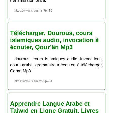
transmission orale.
https://www.islam.ms/?p=16
Télécharger, Dourous, cours
islamiques audio, invocation à
écouter, Qour’ân Mp3
dourous, cours islamiques audio, invocations,
cours arabe, grammaire à écouter, à télécharger,
Coran Mp3
https://www.islam.ms/?p=54
Apprendre Langue Arabe et
Tajwīd en Ligne Gratuit. Livres