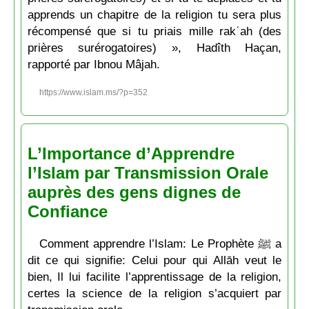
apprends un chapitre de la religion tu sera plus
récompensé que si tu priais mille rakʿah (des
prières surérogatoires) », Hadîth Haçan,
rapporté par Ibnou Mâjah.
https://www.islam.ms/?p=352
L’Importance d’Apprendre
l’Islam par Transmission Orale
auprès des gens dignes de
Confiance
Comment apprendre l’Islam: Le Prophète ﷺ a
dit ce qui signifie: Celui pour qui Allāh veut le
bien, Il lui facilite l’apprentissage de la religion,
certes la science de la religion s’acquiert par