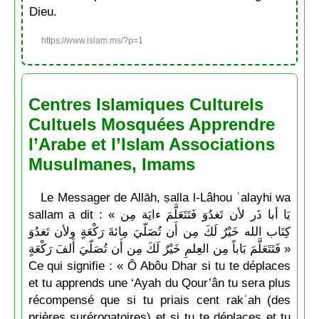
Dieu.
https://www.islam.ms/?p=1
Centres Islamiques Culturels
Cultuels Mosquées Apprendre
l’Arabe et l’Islam Associations
Musulmanes, Imams
Le Messager de Allāh, ṣalla l-Lâhou ʿalayhi wa
sallam a dit : « يَا أبا ذَر لأن تَغدُوَ فَتَتَعَلَّمَ ءايَة مِن
كِتَاب الله خَيْرٌ لَكَ مِن أَن تُصَلّيَ مِائةَ رَكْعَةٍ ولأن تَغدُوَ
فَتَتَعَلَّمَ بَاباً مِن العِلمِ خَيْرٌ لَكَ مِن أَن تُصَلّيَ أَلفَ رَكْعَةٍ »
Ce qui signifie : « Ô Abôu Dhar si tu te déplaces
et tu apprends une ‘Ayah du Qour’ân tu sera plus
récompensé que si tu priais cent rakʿah (des
prières surérogatoires) et si tu te déplaces et tu