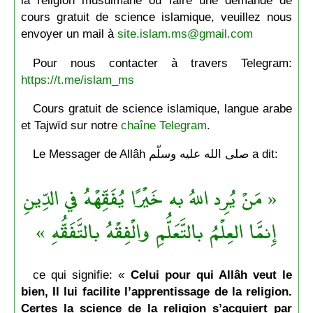
la religion musulmane ou faire une demande de
cours gratuit de science islamique, veuillez nous
envoyer un mail à
site.islam.ms@gmail.com
Pour nous contacter à travers Telegram:
https://t.me/islam_ms
Cours gratuit de science islamique, langue arabe
et Tajwīd sur notre
chaîne Telegram
.
Le Messager de Allâh صلى الله عليه وسلّم a dit:
« مَنْ يُرِد اللهُ به خَيْرًا يُفَقِّهْهُ في الدِّينِ
إِنمَّا العِلْمُ بالتَّعَلُّمِ والْفِقْهُ بالتَّفَقُّهِ »
ce qui signifie: «
Celui pour qui Allâh veut le
bien, Il lui facilite l’apprentissage de la religion.
Certes la science de la religion s’acquiert par