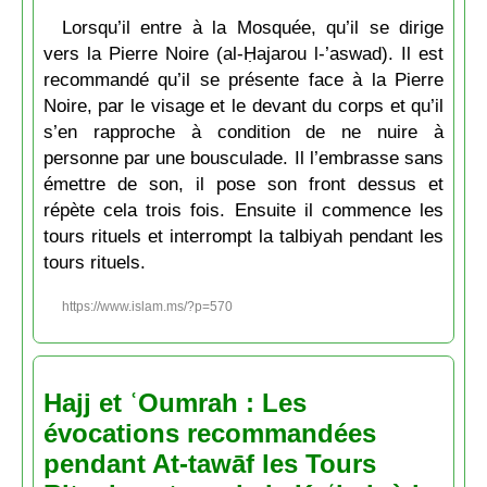
Lorsqu’il entre à la Mosquée, qu’il se dirige
vers la Pierre Noire (al-Ḥajarou l-’aswad). Il est
recommandé qu’il se présente face à la Pierre
Noire, par le visage et le devant du corps et qu’il
s’en rapproche à condition de ne nuire à
personne par une bousculade. Il l’embrasse sans
émettre de son, il pose son front dessus et
répète cela trois fois. Ensuite il commence les
tours rituels et interrompt la talbiyah pendant les
tours rituels.
https://www.islam.ms/?p=570
Hajj et ʿOumrah : Les
évocations recommandées
pendant At-tawāf les Tours