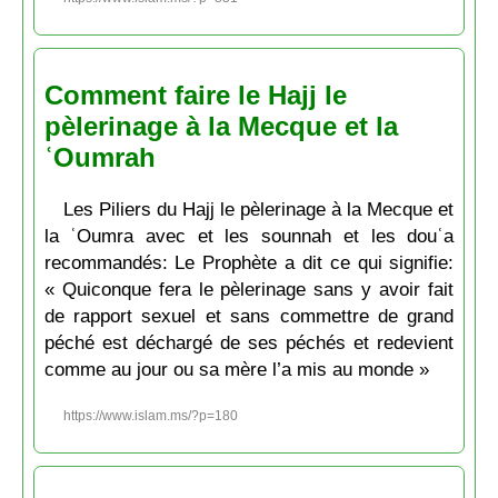
Comment faire le Hajj le
pèlerinage à la Mecque et la
ʿOumrah
Les Piliers du Hajj le pèlerinage à la Mecque et
la ʿOumra avec et les sounnah et les douʿa
recommandés: Le Prophète a dit ce qui signifie:
« Quiconque fera le pèlerinage sans y avoir fait
de rapport sexuel et sans commettre de grand
péché est déchargé de ses péchés et redevient
comme au jour ou sa mère l’a mis au monde »
https://www.islam.ms/?p=180