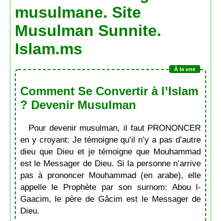
musulmane. Site
Musulman Sunnite.
Islam.ms
Comment Se Convertir à l’Islam
? Devenir Musulman
Pour devenir musulman, il faut PRONONCER
en y croyant: Je témoigne qu’il n’y a pas d’autre
dieu que Dieu et je témoigne que Mouḥammad
est le Messager de Dieu. Si la personne n’arrive
pas à prononcer Mouḥammad (en arabe), elle
appelle le Prophète par son surnom: Abou l-
Gaacim, le père de Gâcim est le Messager de
Dieu.