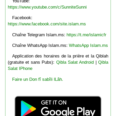
YouTube:
https://www.youtube.com/c/SunniteSunni
Facebook:
https://www.facebook.com/site.islam.ms
Chaîne Telegram Islam.ms:
https://t.me/islamicfr
Chaîne WhatsApp Islam.ms:
WhatsApp Islam.ms
Application des horaires de la prière et la Qiblah
(gratuite et sans Pubs):
Qibla Salat Android
|
Qibla
Salat IPhone
Faire un Don fî sabîli lLâh.