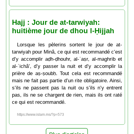
Hajj : Jour de at-tarwiyah:
huitième jour de dhou l-Ḥijjah
Lorsque les pèlerins sortent le jour de at-
tarwiyah pour Minâ, ce qui est recommandé c’est
d’y accomplir aḍh-ḍhouhr, al-ʿaṣr, al-maghrib et
al-ʿichâ’, d’y passer la nuit et d’y accomplir la
prière de aṣ-ṣoubḥ. Tout cela est recommandé
mais ne fait pas partie d’un rite obligatoire. Ainsi,
s’ils ne passent pas la nuit ou s’ils n’y entrent
pas, ils ne se chargent de rien, mais ils ont raté
ce qui est recommandé.
https://www.islam.ms/?p=573