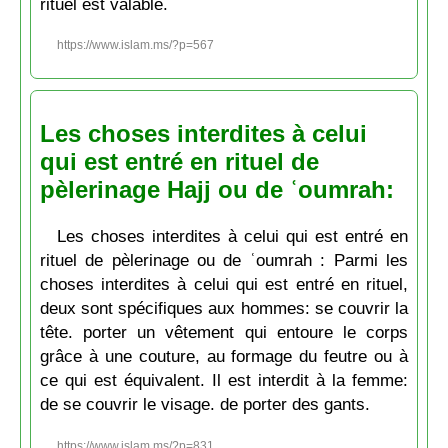
rituel est valable.
https://www.islam.ms/?p=567
Les choses interdites à celui
qui est entré en rituel de
pèlerinage Hajj ou de ʿoumrah:
Les choses interdites à celui qui est entré en
rituel de pèlerinage ou de ʿoumrah : Parmi les
choses interdites à celui qui est entré en rituel,
deux sont spécifiques aux hommes: se couvrir la
tête. porter un vêtement qui entoure le corps
grâce à une couture, au formage du feutre ou à
ce qui est équivalent. Il est interdit à la femme:
de se couvrir le visage. de porter des gants.
https://www.islam.ms/?p=831