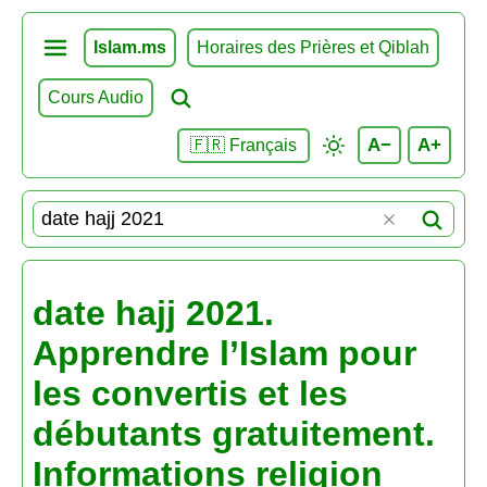
Islam.ms
Horaires des Prières et Qiblah
Cours Audio
A−
A+
🇫🇷 Français
date hajj 2021.
Apprendre l’Islam pour
les convertis et les
débutants gratuitement.
Informations religion