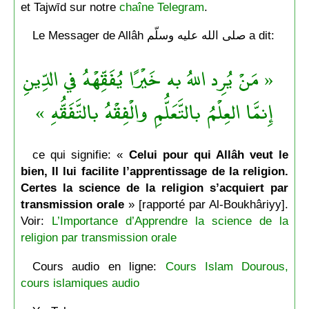
et Tajwīd sur notre
chaîne Telegram
.
Le Messager de Allâh صلى الله عليه وسلّم a dit:
« مَنْ يُرِد اللهُ به خَيْرًا يُفَقِّهْهُ في الدِّينِ
إِنمَّا العِلْمُ بالتَّعَلُّمِ والْفِقْهُ بالتَّفَقُّهِ »
ce qui signifie: «
Celui pour qui Allâh veut le
bien, Il lui facilite l’apprentissage de la religion.
Certes la science de la religion s’acquiert par
transmission orale
» [rapporté par Al-Boukhâriyy].
Voir:
L’Importance d’Apprendre la science de la
religion par transmission orale
Cours audio en ligne:
Cours Islam Dourous,
cours islamiques audio