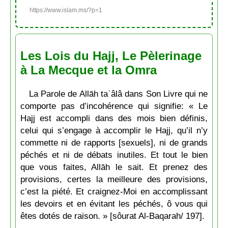
https://www.islam.ms/?p=1
Les Lois du Hajj, Le Pèlerinage
à La Mecque et la Omra
La Parole de Allāh taʿâlâ dans Son Livre qui ne
comporte pas d’incohérence qui signifie: « Le
Hajj est accompli dans des mois bien définis,
celui qui s’engage à accomplir le Hajj, qu’il n’y
commette ni de rapports [sexuels], ni de grands
péchés et ni de débats inutiles. Et tout le bien
que vous faites, Allāh le sait. Et prenez des
provisions, certes la meilleure des provisions,
c’est la piété. Et craignez-Moi en accomplissant
les devoirs et en évitant les péchés, ô vous qui
êtes dotés de raison. » [sôurat Al-Baqarah/ 197].