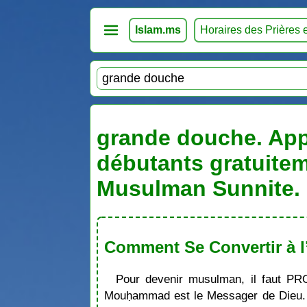
Islam.ms
Horaires des Prières 
grande douche. Appr
débutants gratuitem
Musulman Sunnite. 
Comment Se Convertir à l
Pour devenir musulman, il faut PR
Mouḥammad est le Messager de Dieu. S