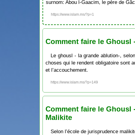
surnom: Abou l-Gaacim, le père de Gâc
https://www.islam.ms/?p=1
Comment faire le Ghousl -
Le ghousl - la grande ablution-, selon
choses qui le rendent obligatoire sont a
et l’accouchement.
https://www.islam.ms/?p=149
Comment faire le Ghousl -
Malikite
Selon l’école de jurisprudence malikite,