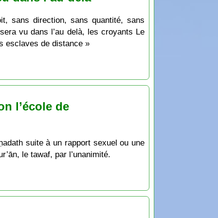
it, sans direction, sans quantité, sans
sera vu dans l’au delà, les croyants Le
es esclaves de distance »
on l’école de
d ḥadath suite à un rapport sexuel ou une
r’ān, le tawaf, par l’unanimité.