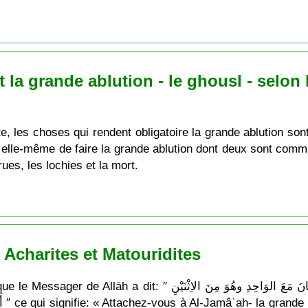
la grande ablution - le ghousl - selon 
te, les choses qui rendent obligatoire la grande ablution so
 elle-même de faire la grande ablution dont deux sont com
ues, les lochies et la mort.
Acharites et Matouridites
عَلَيْكُمْ بِالجَماعَةِ وإِيَّاكُمْ والفُرْقَةَ فَإِنَّ الشَّيْطَانَ مَعَ الوَاحِدِ 
 le