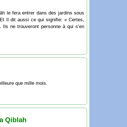
lāh le fera entrer dans des jardins sous
t Il dit aussi ce qui signifie: « Certes,
s. Ils ne trouveront personne à qui s’en
illeure que mille mois.
a Qiblah