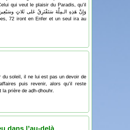
ui qui veut le plaisir du Paradis, qu’il
du soleil, il ne lui est pas un devoir de
faires puis revenir, alors qu’il reste
t la prière de aḍh-ḍhouhr.
eu dans l’au-delà