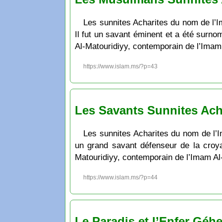
Les sunnites Acharites du nom de l
Il fut un savant éminent et a été sur
Al-Matouridiyy, contemporain de l’Imam
https://www.islam.ms/?p=43
Les Savants Sunnites Acha
Les sunnites Acharites du nom de l’I
un grand savant défenseur de la croy
Matouridiyy, contemporain de l’Imam Al-
https://www.islam.ms/?p=44
Le Paradis et l’Enfer Géh