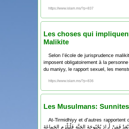
https://www.islam.ms/?p=837
Les choses qui impliquent 
Malikite
Selon l’école de jurisprudence maliki
imposent obligatoirement à la personne
du maniyy, le rapport sexuel, les menstr
https://www.islam.ms/?p=836
Les Musulmans: Sunnites 
At-Tirmidhiyy et d’autres rapportent que le Messager de Allāh a dit: ″ وهُوَ مِنَ الاِثْنَيْنِ
أَبْعَدُ فَمَنْ أَرادَ بُحْبُوحَةَ الجَنَّةِ فَلْيَلْزَمِ الجَماعَةَ ″ ce qui signifie: « Attachez-vous à Al-Jamâʿah- la grande majorité. Et gare à la dispersion ; car