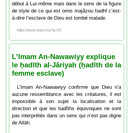
début à Lui-même mais dans le sens de la figure
de style de ce qui est omis majâzou ḥadhf c’est-
à-dire l’esclave de Dieu est tombé malade.
https://www.islam.ms/?p=55
L’Imam An-Nawawiyy explique
le ḥadīth al-Jâriyah (ḥadīth de la
femme esclave)
L’Imam An-Nawawiyy confirme que Dieu n’a
aucune ressemblance avec les créatures, il est
impossible à son sujet la localisation et la
direction et que les ḥadîths équivoques ne sont
pas interprétés dans un sens qui n’est pas digne
de Allāh.