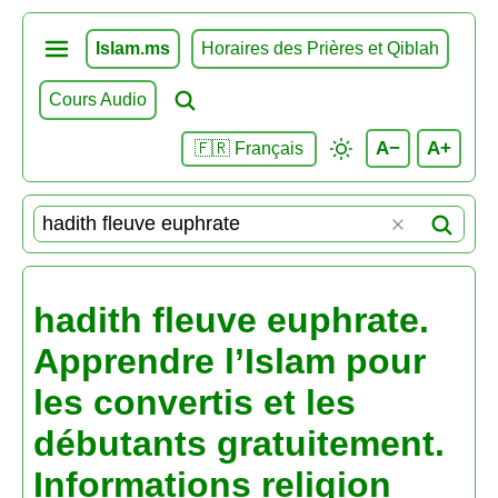
Islam.ms
Horaires des Prières et Qiblah
Cours Audio
A−
A+
🇫🇷 Français
hadith fleuve euphrate.
Apprendre l’Islam pour
les convertis et les
débutants gratuitement.
Informations religion