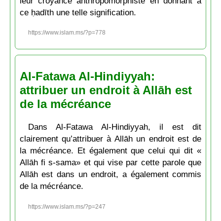
leur croyance anthropomorphiste en donnant à
ce ḥadīth une telle signification.
https://www.islam.ms/?p=778
Al-Fatawa Al-Hindiyyah:
attribuer un endroit à Allāh est
de la mécréance
Dans Al-Fatawa Al-Hindiyyah, il est dit
clairement qu’attribuer à Allāh un endroit est de
la mécréance. Et également que celui qui dit «
Allāh fi s-sama» et qui vise par cette parole que
Allāh est dans un endroit, a également commis
de la mécréance.
https://www.islam.ms/?p=247