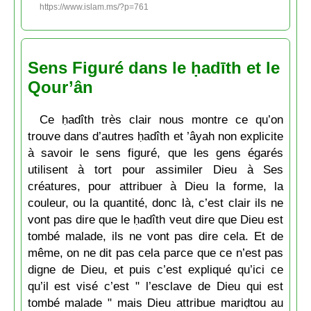
https://www.islam.ms/?p=761
Sens Figuré dans le ḥadīth et le
Qour’ân
Ce ḥadîth très clair nous montre ce qu’on
trouve dans d’autres ḥadîth et ’âyah non explicite
à savoir le sens figuré, que les gens égarés
utilisent à tort pour assimiler Dieu à Ses
créatures, pour attribuer à Dieu la forme, la
couleur, ou la quantité, donc là, c’est clair ils ne
vont pas dire que le ḥadîth veut dire que Dieu est
tombé malade, ils ne vont pas dire cela. Et de
même, on ne dit pas cela parce que ce n’est pas
digne de Dieu, et puis c’est expliqué qu’ici ce
qu’il est visé c’est " l’esclave de Dieu qui est
tombé malade " mais Dieu attribue mariḍtou au