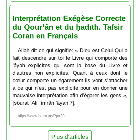
Interprétation Exégèse Correcte
du Qour’ân et du ḥadīth. Tafsir
Coran en Français
Allāh dit ce qui signifie: « Dieu est Celui Qui a
fait descendre sur toi le Livre qui comporte des
’âyah explicites qui sont la base du Livre et
d’autres non explicites. Quant à ceux dont le
cœur comporte un égarement ils vont s’attacher
à ce qui n’est pas explicite pour en donner une
mauvaise interprétation afin d’égarer les gens »,
[sôurat ’Ali ʿimrân ’âyah 7].
https://www.islam.ms/?p=20
Plus d'articles