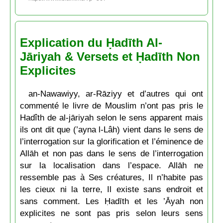
Explication du Ḥadīth Al-
Jāriyah & Versets et Ḥadīth Non
Explicites
an-Nawawiyy, ar-Rāziyy et d’autres qui ont
commenté le livre de Mouslim n’ont pas pris le
Hadîth de al-jāriyah selon le sens apparent mais
ils ont dit que (’ayna l-Lâh) vient dans le sens de
l’interrogation sur la glorification et l’éminence de
Allāh et non pas dans le sens de l’interrogation
sur la localisation dans l’espace. Allāh ne
ressemble pas à Ses créatures, Il n’habite pas
les cieux ni la terre, Il existe sans endroit et
sans comment. Les Ḥadīth et les ’Āyah non
explicites ne sont pas pris selon leurs sens