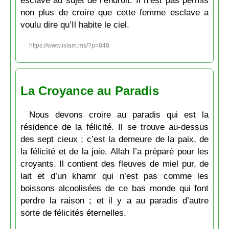
esclave au sujet de l’endroit. Il n’est pas permis
non plus de croire que cette femme esclave a
voulu dire qu’Il habite le ciel.
https://www.islam.ms/?p=848
La Croyance au Paradis
Nous devons croire au paradis qui est la
résidence de la félicité. Il se trouve au-dessus
des sept cieux ; c’est la demeure de la paix, de
la félicité et de la joie. Allāh l’a préparé pour les
croyants. Il contient des fleuves de miel pur, de
lait et d’un khamr qui n’est pas comme les
boissons alcoolisées de ce bas monde qui font
perdre la raison ; et il y a au paradis d’autre
sorte de félicités éternelles.