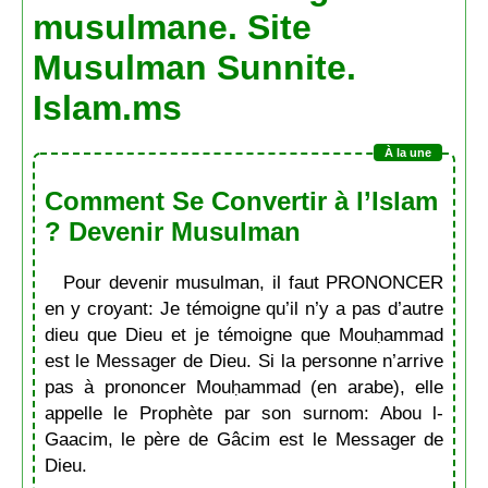
musulmane. Site
Musulman Sunnite.
Islam.ms
Comment Se Convertir à l’Islam
? Devenir Musulman
Pour devenir musulman, il faut PRONONCER
en y croyant: Je témoigne qu’il n’y a pas d’autre
dieu que Dieu et je témoigne que Mouḥammad
est le Messager de Dieu. Si la personne n’arrive
pas à prononcer Mouḥammad (en arabe), elle
appelle le Prophète par son surnom: Abou l-
Gaacim, le père de Gâcim est le Messager de
Dieu.