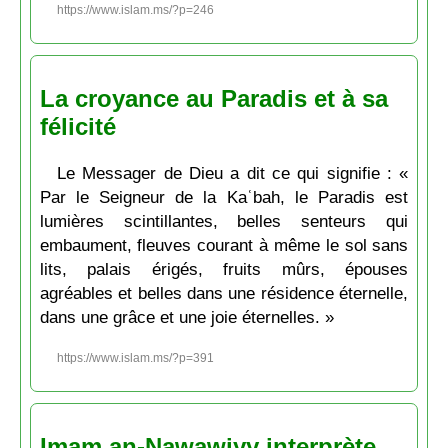
https://www.islam.ms/?p=246
La croyance au Paradis et à sa
félicité
Le Messager de Dieu a dit ce qui signifie : «
Par le Seigneur de la Kaʿbah, le Paradis est
lumières scintillantes, belles senteurs qui
embaument, fleuves courant à même le sol sans
lits, palais érigés, fruits mûrs, épouses
agréables et belles dans une résidence éternelle,
dans une grâce et une joie éternelles. »
https://www.islam.ms/?p=391
Imam an-Nawawiyy interprète