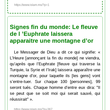
https://www.islam.ms/?p=1
Signes fin du monde: Le fleuve
de l ’Euphrate laissera
apparaitre une montagne d’or
Le Messager de Dieu a dit ce qui signifie: «
L’Heure [annonçant la fin du monde] ne viendra,
qu’après que l’Euphrate [fleuve qui traverse la
Turquie, la Syrie et l’Irak] laissera apparaître une
montagne d’or, pour laquelle ils [les gens] vont
s’entre-tuer. Sur chaque 100 [personnes], 99
seront tués. Chaque homme d’entre eux dira: "Il
se peut que se soit moi qui serait sauvé, qui
réussirait" ».
https://www.islam.ms/?p=367