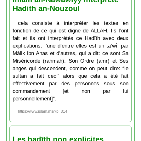
Hadith an-Nouzoul
cela consiste à interpréter les textes en
fonction de ce qui est digne de ALLAH. Ils l’ont
fait et ils ont interprétés ce Hadîth avec deux
explications: l’une d’entre elles est un ta’wîl par
Mâlik ibn Anas et d’autres, qui a dit: ce sont Sa
Miséricorde (raḥmah), Son Ordre (amr) et Ses
anges qui descendent, comme on peut dire: “le
sultan a fait ceci” alors que cela a été fait
effectivement par des personnes sous son
commandement [et non par lui
personnellement]“.
https://www.islam.ms/?p=314
Les ḥadīth non explicites