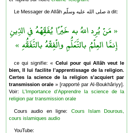
Le Messager de Allâh صلى الله عليه وسلّم a dit:
« مَنْ يُرِد اللهُ به خَيْرًا يُفَقِّهْهُ في الدِّينِ
إِنمَّا العِلْمُ بالتَّعَلُّمِ والْفِقْهُ بالتَّفَقُّهِ »
ce qui signifie: «
Celui pour qui Allâh veut le
bien, Il lui facilite l’apprentissage de la religion.
Certes la science de la religion s’acquiert par
transmission orale
» [rapporté par Al-Boukhâriyy].
Voir:
L’Importance d’Apprendre la science de la
religion par transmission orale
Cours audio en ligne:
Cours Islam Dourous,
cours islamiques audio
YouTube: