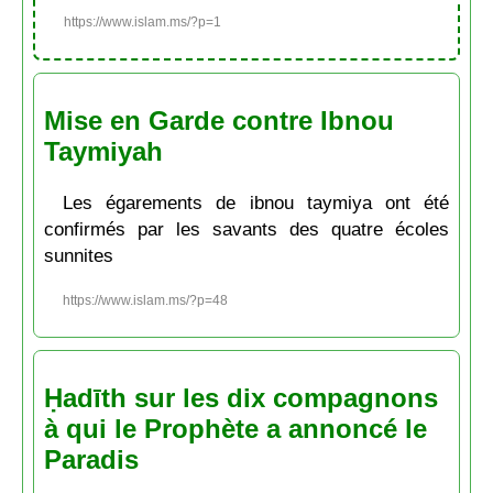
https://www.islam.ms/?p=1
Mise en Garde contre Ibnou
Taymiyah
Les égarements de ibnou taymiya ont été
confirmés par les savants des quatre écoles
sunnites
https://www.islam.ms/?p=48
Ḥadīth sur les dix compagnons
à qui le Prophète a annoncé le
Paradis