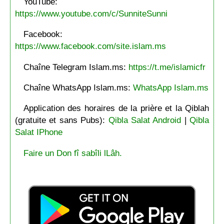
YouTube:
https://www.youtube.com/c/SunniteSunni
Facebook:
https://www.facebook.com/site.islam.ms
Chaîne Telegram Islam.ms:
https://t.me/islamicfr
Chaîne WhatsApp Islam.ms:
WhatsApp Islam.ms
Application des horaires de la prière et la Qiblah
(gratuite et sans Pubs):
Qibla Salat Android
|
Qibla
Salat IPhone
Faire un Don fî sabîli lLâh.