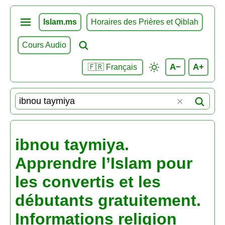
Islam.ms
Horaires des Prières et Qiblah
Cours Audio
A−
A+
🇫🇷 Français
ibnou taymiya.
Apprendre l’Islam pour
les convertis et les
débutants gratuitement.
Informations religion