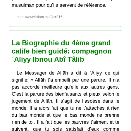
musulman pour qu’ils servent de référence.
https://www.islam.ms/?p=315
La Biographie du 4ème grand
calife bien guidé: compagnon
ʿAliyy Ibnou Abî Tâlib
Le Messager de Allāh a dit à ʿAliyy ce qui
signifie: « Allāh t’a embelli par une parure. Il n’a
pas accordé meilleure qu’elle aux autres gens.
C’est la parure des bienfaisants et pieux selon le
jugement de Allāh. Il s’agit de l’ascèse dans le
monde. Il a alors fait que tu ne t’attaches à rien
du bas monde et que le bas monde ne prenne
rien de toi. Il a fait que les pauvres t’aiment et te
suivent, que tu sois satisfait d’eux comme