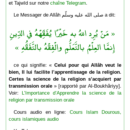
et Tajwīd sur notre
chaîne Telegram
.
Le Messager de Allâh صلى الله عليه وسلّم a dit:
« مَنْ يُرِد اللهُ به خَيْرًا يُفَقِّهْهُ في الدِّينِ
إِنمَّا العِلْمُ بالتَّعَلُّمِ والْفِقْهُ بالتَّفَقُّهِ »
ce qui signifie: «
Celui pour qui Allâh veut le
bien, Il lui facilite l’apprentissage de la religion.
Certes la science de la religion s’acquiert par
transmission orale
» [rapporté par Al-Boukhâriyy].
Voir:
L’Importance d’Apprendre la science de la
religion par transmission orale
Cours audio en ligne:
Cours Islam Dourous,
cours islamiques audio