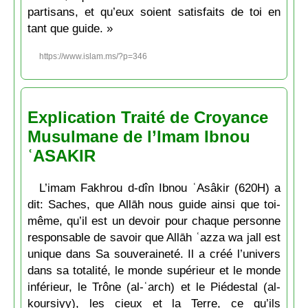
partisans, et qu’eux soient satisfaits de toi en
tant que guide. »
https://www.islam.ms/?p=346
Explication Traité de Croyance
Musulmane de l’Imam Ibnou
ʿASAKIR
L’imam Fakhrou d-dîn Ibnou ʿAsâkir (620H) a
dit: Saches, que Allāh nous guide ainsi que toi-
même, qu’il est un devoir pour chaque personne
responsable de savoir que Allāh ʿazza wa jall est
unique dans Sa souveraineté. Il a créé l’univers
dans sa totalité, le monde supérieur et le monde
inférieur, le Trône (al-ʿarch) et le Piédestal (al-
koursiyy), les cieux et la Terre, ce qu’ils