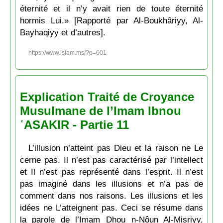
éternité et il n’y avait rien de toute éternité
hormis Lui.» [Rapporté par Al-Boukhâriyy, Al-
Bayhaqiyy et d’autres].
https://www.islam.ms/?p=601
Explication Traité de Croyance
Musulmane de l’Imam Ibnou
ʿASAKIR - Partie 11
L’illusion n’atteint pas Dieu et la raison ne Le
cerne pas. Il n’est pas caractérisé par l’intellect
et Il n’est pas représenté dans l’esprit. Il n’est
pas imaginé dans les illusions et n’a pas de
comment dans nos raisons. Les illusions et les
idées ne L’atteignent pas. Ceci se résume dans
la parole de l’Imam Dhou n-Nôun Al-Miṣriyy,