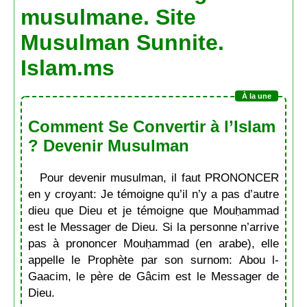
musulmane. Site
Musulman Sunnite.
Islam.ms
Comment Se Convertir à l’Islam
? Devenir Musulman
Pour devenir musulman, il faut PRONONCER
en y croyant: Je témoigne qu’il n’y a pas d’autre
dieu que Dieu et je témoigne que Mouḥammad
est le Messager de Dieu. Si la personne n’arrive
pas à prononcer Mouḥammad (en arabe), elle
appelle le Prophète par son surnom: Abou l-
Gaacim, le père de Gâcim est le Messager de
Dieu.