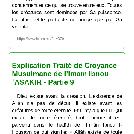
contiennent et ce qui se trouve entre eux. Toutes
les créatures sont dominées par Sa puissance.
La plus petite particule ne bouge que par Sa
volonté.
https://www.islam.ms/?p=379
Explication Traité de Croyance
Musulmane de l’Imam Ibnou
ʿASAKIR - Partie 9
Dieu existe avant la création. L’existence de
Allāh n’a pas de début, Il existe avant les
créatures de toute éternité. Et il n’y a que Lui Qui
existe de toute éternité, tout comme il est
parvenu dans le ḥadīth de ʿImrân Ibnou l-
Houṣayn ce qui signifie: « Allāh existe de toute