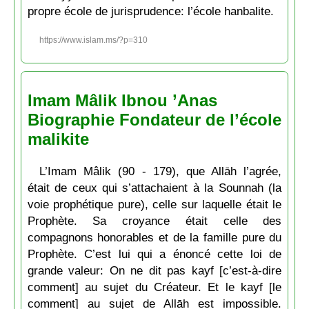
propre école de jurisprudence: l’école hanbalite.
https://www.islam.ms/?p=310
Imam Mâlik Ibnou ’Anas
Biographie Fondateur de l’école
malikite
L’Imam Mâlik (90 - 179), que Allāh l’agrée,
était de ceux qui s’attachaient à la Sounnah (la
voie prophétique pure), celle sur laquelle était le
Prophète. Sa croyance était celle des
compagnons honorables et de la famille pure du
Prophète. C’est lui qui a énoncé cette loi de
grande valeur: On ne dit pas kayf [c’est-à-dire
comment] au sujet du Créateur. Et le kayf [le
comment] au sujet de Allāh est impossible.