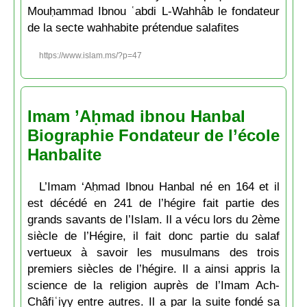
Mouḥammad Ibnou ʿabdi L-Wahhâb le fondateur
de la secte wahhabite prétendue salafites
https://www.islam.ms/?p=47
Imam ’Aḥmad ibnou Hanbal
Biographie Fondateur de l’école
Hanbalite
L’Imam ‘Aḥmad Ibnou Hanbal né en 164 et il
est décédé en 241 de l’hégire fait partie des
grands savants de l’Islam. Il a vécu lors du 2ème
siècle de l’Hégire, il fait donc partie du salaf
vertueux à savoir les musulmans des trois
premiers siècles de l’hégire. Il a ainsi appris la
science de la religion auprès de l’Imam Ach-
Châfiʿiyy entre autres. Il a par la suite fondé sa