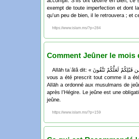
accompli. S’ils ont œuvré en bien, ce se
exempt de toute imperfection et dont la 
qu’un peu de bien, il le retrouvera ; et c
https://www.islam.ms/?p=284
Comment Jeûner le mois
Allāh taʿâlâ dit: « يَا أَيُّهَا الَّذِينَ آمَنُوا كُتِبَ عَلَيْكُمُ الصِّيَامُ كَمَا كُتِبَ عَلَى الَّذِينَ مِن قَبْلِكُمْ لَعَلَّكُمْ تَتَّقُونَ » qui signifie: « Ô vous qui avez cru, le jeûne
vous a été prescrit tout comme il a été
Allāh a ordonné aux musulmans de jeûn
après l’Hégire. Le jeûne est une obligat
jeûne.
https://www.islam.ms/?p=159