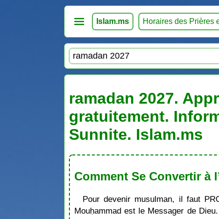
Islam.ms
Horaires des Prières 
ramadan 2027. Appre
gratuitement. Infor
Sunnite. Islam.ms
Comment Se Convertir à l
Pour devenir musulman, il faut PR
Mouḥammad est le Messager de Dieu. S