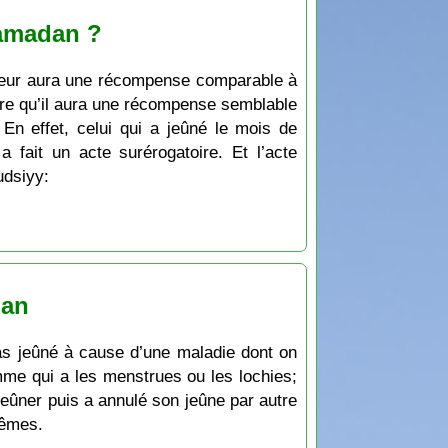
Ramadan ?
eûneur aura une récompense comparable à
ire qu’il aura une récompense semblable
En effet, celui qui a jeûné le mois de
 fait un acte surérogatoire. Et l’acte
udsiyy:
dan
a pas jeûné à cause d’une maladie dont on
emme qui a les menstrues ou les lochies;
jeûner puis a annulé son jeûne par autre
mêmes.