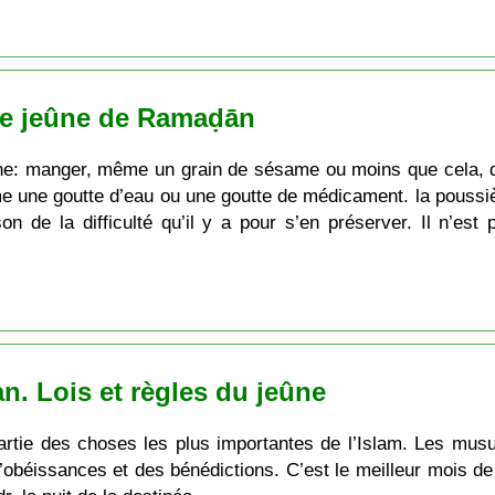
le jeûne de Ramaḍān
ûne: manger, même un grain de sésame ou moins que cela, 
ême une goutte d’eau ou une goutte de médicament. la poussiè
on de la difficulté qu’il y a pour s’en préserver. Il n’est
. Lois et règles du jeûne
rtie des choses les plus importantes de l’Islam. Les mus
d’obéissances et des bénédictions. C’est le meilleur mois de 