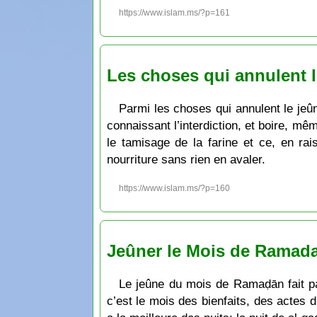
https://www.islam.ms/?p=161
Les choses qui annulent 
Parmi les choses qui annulent le je
connaissant l’interdiction, et boire, m
le tamisage de la farine et ce, en rais
nourriture sans rien en avaler.
https://www.islam.ms/?p=160
Jeûner le Mois de Ramadan
Le jeûne du mois de Ramaḍān fait pa
c’est le mois des bienfaits, des actes 