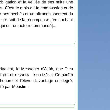
bligation et la veillée de ses nuits une
is. C’est le mois de la compassion et de
our ses péchés et un affranchissement du
ue ce soit de la récompense. [en sachant
qui est un acte recommandé]...
rivaient, le Messager d'Allāh, que Dieu
fforts et resserrait son izār. » Ce ḥadīth
'honore et l'élève d'avantage en degré,
rté par Mouslim.