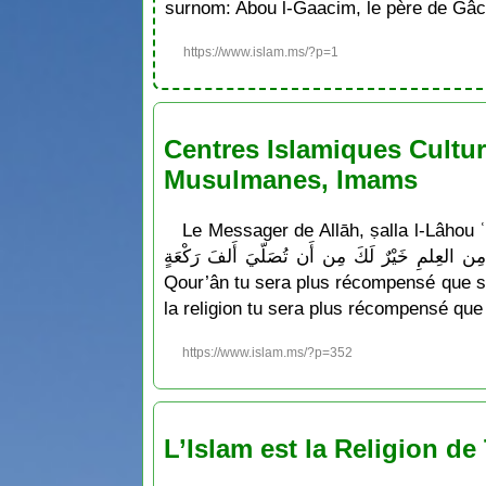
surnom: Abou l-Gaacim, le père de Gâc
https://www.islam.ms/?p=1
Centres Islamiques Cultur
Musulmanes, Imams
Le Messager de Allāh, ṣalla l-Lâhou ʿalayhi wa sallam a dit : «  مِن أَن تُصَلّيَ مِائةَ رَكْعَةٍ ولأن
تَغدُوَ فَتَتَعَلَّمَ بَاباً مِن العِلمِ خَيْرٌ لَكَ مِن أَن تُصَلّيَ أَلفَ رَكْعَةٍ » Ce qui signifie : « Ô Abôu Dhar
Qour’ân tu sera plus récompensé que si 
la religion tu sera plus récompensé que 
https://www.islam.ms/?p=352
L’Islam est la Religion d