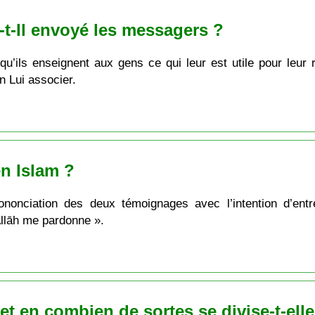
-t-Il envoyé les messagers ?
’ils enseignent aux gens ce qui leur est utile pour leur 
n Lui associer.
en Islam ?
rononciation des deux témoignages avec l’intention d’ent
Allāh me pardonne ».
et en combien de sortes se divise-t-elle