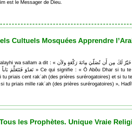
im est le Messager de Dieu.
els Cultuels Mosquées Apprendre l’Arab
يَا أبا ذَر لأن تَغدُوَ فَتَتَعَلَّمَ ءايَة مِن كِتَاب الله خَيْرٌ لَكَ
 si tu te déplaces et tu apprends une ‘Ayah du
tu priais cent rakʿah (des prières surérogatoires) et si tu t
si tu priais mille rakʿah (des prières surérogatoires) », Ha
e Tous les Prophètes. Unique Vraie Relig