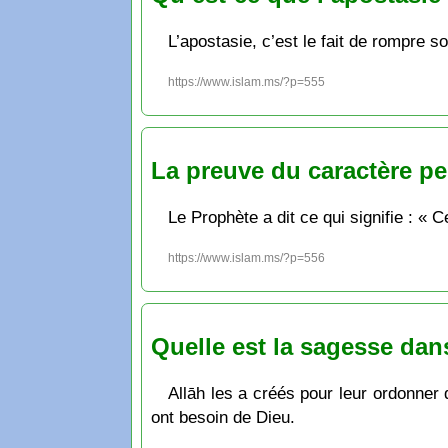
L’apostasie, c’est le fait de rompre so
https://www.islam.ms/?p=555
La preuve du caractère p
Le Prophète a dit ce qui signifie : « 
https://www.islam.ms/?p=556
Quelle est la sagesse dan
Allāh les a créés pour leur ordonner 
ont besoin de Dieu.