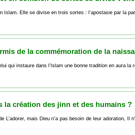
n Islam. Elle se divise en trois sortes : l’apostasie par la pa
ermis de la commémoration de la naiss
Celui qui instaure dans l’Islam une bonne tradition en aura l
s la création des jinn et des humains ?
de L’adorer, mais Dieu n’a pas besoin de leur adoration, Il n