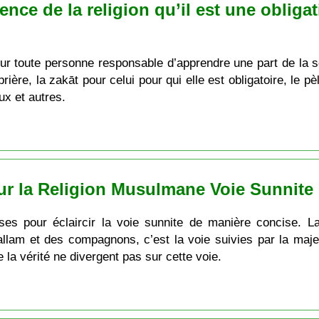
ience de la religion qu’il est une oblig
our toute personne responsable d’apprendre une part de la s
 prière, la zakāt pour celui pour qui elle est obligatoire, le p
ux et autres.
r la Religion Musulmane Voie Sunnite
ses pour éclaircir la voie sunnite de manière concise. L
lam et des compagnons, c’est la voie suivies par la maje
 la vérité ne divergent pas sur cette voie.