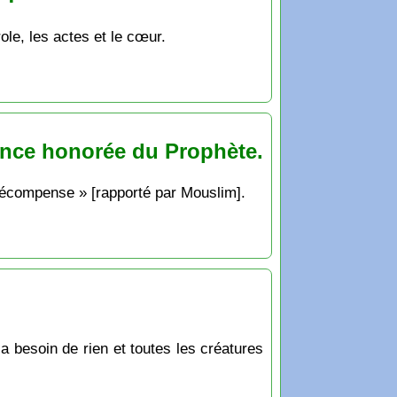
role, les actes et le cœur.
ance honorée du Prophète.
a récompense » [rapporté par Mouslim].
’a besoin de rien et toutes les créatures