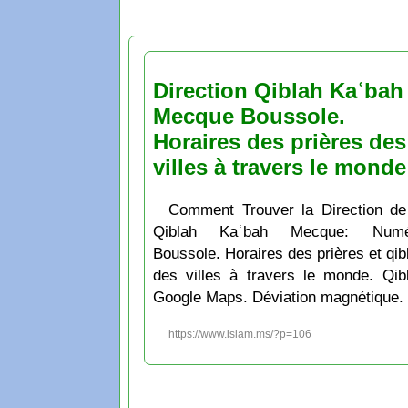
Direction Qiblah Kaʿbah
Mecque Boussole.
Horaires des prières des
villes à travers le monde
Comment Trouver la Direction de
Qiblah Kaʿbah Mecque: Numé
Boussole. Horaires des prières et qib
des villes à travers le monde. Qib
Google Maps. Déviation magnétique.
https://www.islam.ms/?p=106