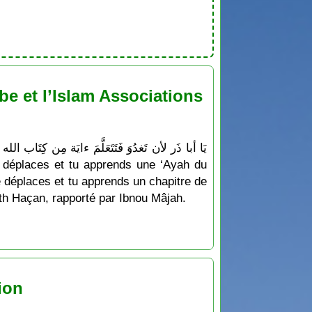
e et l’Islam Associations
e déplaces et tu apprends un chapitre de
dîth Haçan, rapporté par Ibnou Mâjah.
ion