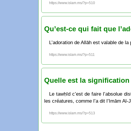
https://www.islam.ms/?p=510
Qu’est-ce qui fait que l’ad
L’adoration de Allāh est valable de la
https://www.islam.ms/?p=511
Quelle est la significatio
Le tawḥīd c’est de faire l’absolue di
les créatures, comme l’a dit l’Imām Al-
https://www.islam.ms/?p=513