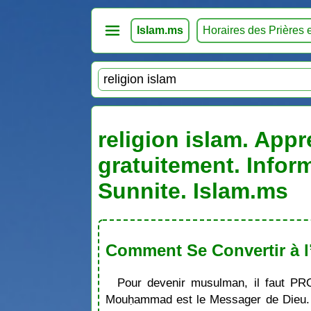
Islam.ms
Horaires des Prières 
religion islam. Appr
gratuitement. Infor
Sunnite. Islam.ms
Comment Se Convertir à l
Pour devenir musulman, il faut PR
Mouḥammad est le Messager de Dieu. S