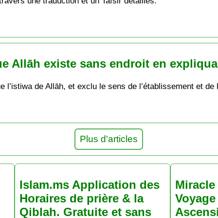
ravers une traduction et un Tafsir détaillés.
 Allāh existe sans endroit en expliqua
l’istiwa de Allāh, et exclu le sens de l’établissement et de 
Plus d'articles
Islam.ms Application des
Miracle 
Horaires de prière & la
Voyage 
Qiblah. Gratuite et sans
Ascens