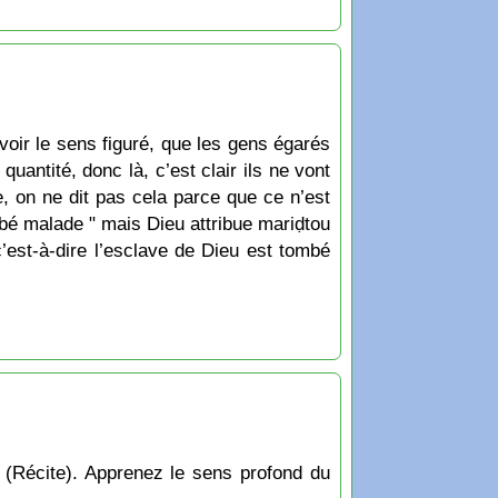
voir le sens figuré, que les gens égarés
quantité, donc là, c’est clair ils ne vont
, on ne dit pas cela parce que ce n’est
ombé malade " mais Dieu attribue mariḍtou
est-à-dire l’esclave de Dieu est tombé