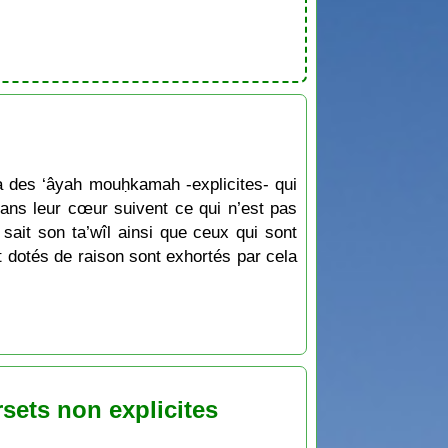
 y a des ‘âyah mouḥkamah -explicites- qui
dans leur cœur suivent ce qui n’est pas
 sait son ta’wîl ainsi que ceux qui sont
nt dotés de raison sont exhortés par cela
rsets non explicites