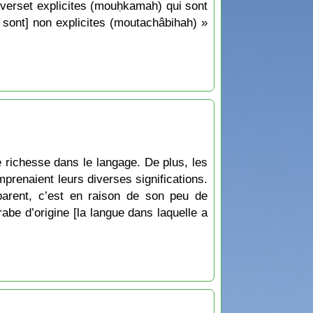
es verset explicites (mouḥkamah) qui sont
i sont] non explicites (moutachâbihah) »
e richesse dans le langage. De plus, les
renaient leurs diverses significations.
parent, c’est en raison de son peu de
be d’origine [la langue dans laquelle a