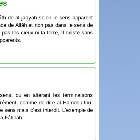
es
th de al-jāriyah selon le sens apparent
nence de Allāh et non pas dans le sens de
 pas les cieux ni la terre, Il existe sans
apparents.
sens, ou en altérant les terminaisons
ibérément, comme de dire al-Hamdou lou-
 sens mais c’est interdit. L’exemple de
la Fâtiḥah