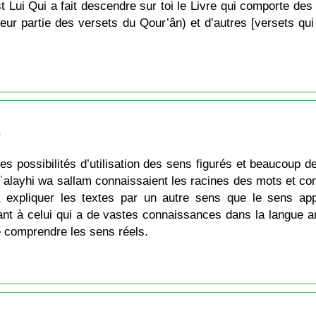
’est Lui Qui a fait descendre sur toi le Livre qui comporte d
jeur partie des versets du Qour’ân) et d’autres [versets qu
s
es possibilités d’utilisation des sens figurés et beaucoup d
alayhi wa sallam connaissaient les racines des mots et comp
à expliquer les textes par un autre sens que le sens ap
t à celui qui a de vastes connaissances dans la langue ara
 de comprendre les sens réels.