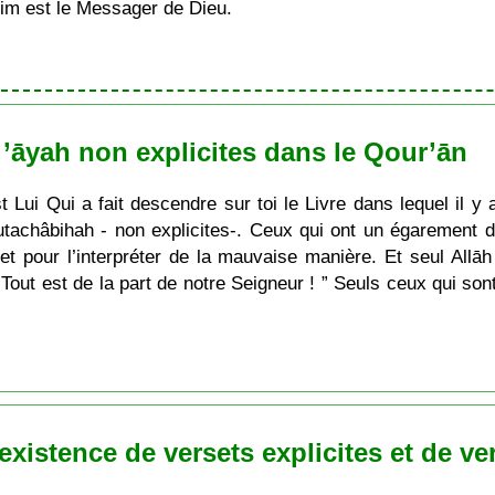
im est le Messager de Dieu.
s ’āyah non explicites dans le Qour’ān
’est Lui Qui a fait descendre sur toi le Livre dans lequel il
utachâbihah - non explicites-. Ceux qui ont un égarement 
t pour l’interpréter de la mauvaise manière. Et seul Allāh
 Tout est de la part de notre Seigneur ! ” Seuls ceux qui so
xistence de versets explicites et de ve