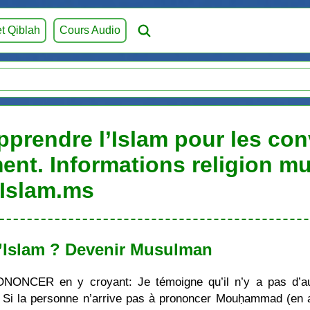
et Qiblah
Cours Audio
prendre l’Islam pour les conv
ent. Informations religion m
Islam.ms
’Islam ? Devenir Musulman
ONONCER en y croyant: Je témoigne qu’il n’y a pas d’au
i la personne n’arrive pas à prononcer Mouḥammad (en ara