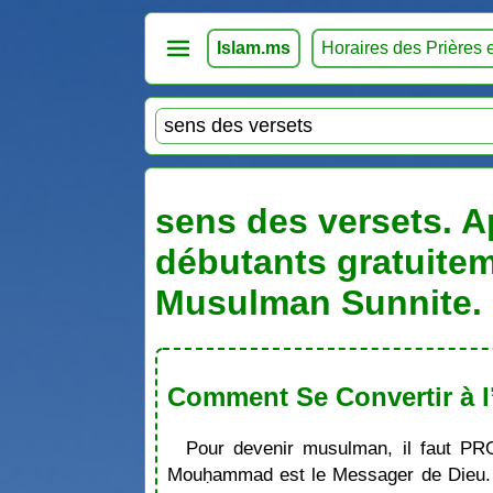
Islam.ms
Horaires des Prières 
sens des versets. Ap
débutants gratuitem
Musulman Sunnite. 
Comment Se Convertir à l
Pour devenir musulman, il faut PR
Mouḥammad est le Messager de Dieu. S