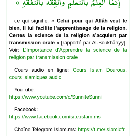
إِنمَّا العِلْمُ بالتَّعَلُّمِ والْفِقْهُ بالتَّفَقُّهِ »
ce qui signifie: «
Celui pour qui Allâh veut le
bien, Il lui facilite l’apprentissage de la religion.
Certes la science de la religion s’acquiert par
transmission orale
» [rapporté par Al-Boukhâriyy].
Voir:
L’Importance d’Apprendre la science de la
religion par transmission orale
Cours audio en ligne:
Cours Islam Dourous,
cours islamiques audio
YouTube:
https://www.youtube.com/c/SunniteSunni
Facebook:
https://www.facebook.com/site.islam.ms
Chaîne Telegram Islam.ms:
https://t.me/islamicfr