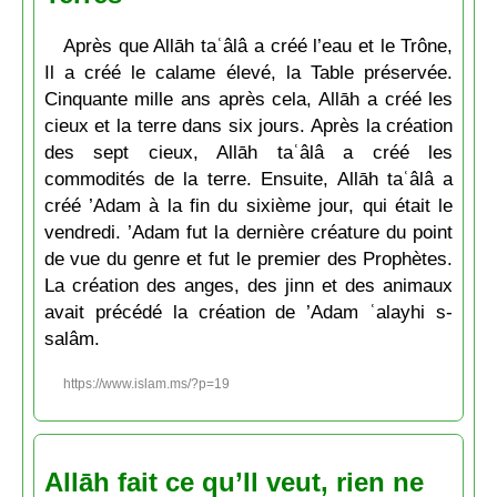
Après que Allāh taʿâlâ a créé l’eau et le Trône,
Il a créé le calame élevé, la Table préservée.
Cinquante mille ans après cela, Allāh a créé les
cieux et la terre dans six jours. Après la création
des sept cieux, Allāh taʿâlâ a créé les
commodités de la terre. Ensuite, Allāh taʿâlâ a
créé ’Adam à la fin du sixième jour, qui était le
vendredi. ’Adam fut la dernière créature du point
de vue du genre et fut le premier des Prophètes.
La création des anges, des jinn et des animaux
avait précédé la création de ’Adam ʿalayhi s-
salâm.
https://www.islam.ms/?p=19
Allāh fait ce qu’Il veut, rien ne