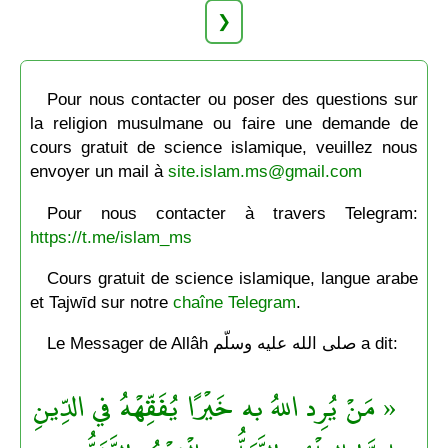
❯
Pour nous contacter ou poser des questions sur
la religion musulmane ou faire une demande de
cours gratuit de science islamique, veuillez nous
envoyer un mail à
site.islam.ms@gmail.com
Pour nous contacter à travers Telegram:
https://t.me/islam_ms
Cours gratuit de science islamique, langue arabe
et Tajwīd sur notre
chaîne Telegram
.
Le Messager de Allâh صلى الله عليه وسلّم a dit:
« مَنْ يُرِد اللهُ به خَيْرًا يُفَقِّهْهُ في الدِّينِ