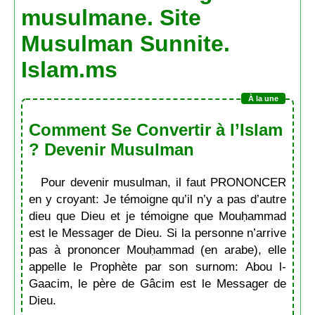
musulmane. Site
Musulman Sunnite.
Islam.ms
Comment Se Convertir à l’Islam
? Devenir Musulman
Pour devenir musulman, il faut PRONONCER
en y croyant: Je témoigne qu’il n’y a pas d’autre
dieu que Dieu et je témoigne que Mouḥammad
est le Messager de Dieu. Si la personne n’arrive
pas à prononcer Mouḥammad (en arabe), elle
appelle le Prophète par son surnom: Abou l-
Gaacim, le père de Gâcim est le Messager de
Dieu.