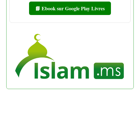
📘 Ebook sur Google Play Livres