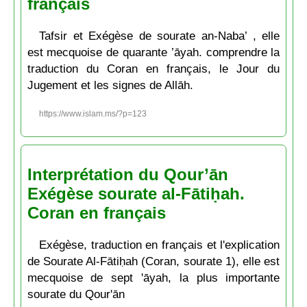
français
Tafsir et Exégèse de sourate an-Naba’ , elle
est mecquoise de quarante ’āyah. comprendre la
traduction du Coran en français, le Jour du
Jugement et les signes de Allāh.
https://www.islam.ms/?p=123
Interprétation du Qour’ān
Exégèse sourate al-Fātiḥah.
Coran en français
Exégèse, traduction en français et l'explication
de Sourate Al-Fātiḥah (Coran, sourate 1), elle est
mecquoise de sept 'āyah, la plus importante
sourate du Qour'ān