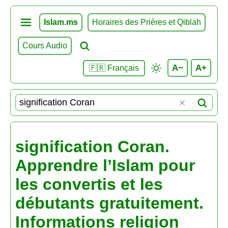
Islam.ms
Horaires des Prières et Qiblah
Cours Audio
A−
A+
🇫🇷 Français
signification Coran.
Apprendre l’Islam pour
les convertis et les
débutants gratuitement.
Informations religion