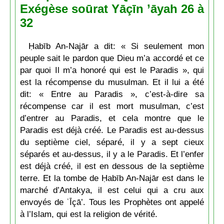
Exégèse soūrat Yāçīn ’āyah 26 à
32
Ḥabīb An-Najār a dit: « Si seulement mon
peuple sait le pardon que Dieu m’a accordé et ce
par quoi Il m’a honoré qui est le Paradis », qui
est la récompense du musulman. Et il lui a été
dit: « Entre au Paradis », c’est-à-dire sa
récompense car il est mort musulman, c’est
d’entrer au Paradis, et cela montre que le
Paradis est déjà créé. Le Paradis est au-dessus
du septième ciel, séparé, il y a sept cieux
séparés et au-dessus, il y a le Paradis. Et l’enfer
est déjà créé, il est en dessous de la septième
terre. Et la tombe de Ḥabīb An-Najār est dans le
marché d’Antakya, il est celui qui a cru aux
envoyés de ʿĪçā’. Tous les Prophètes ont appelé
à l’Islam, qui est la religion de vérité.