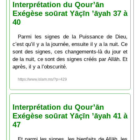
Interprétation du Qour’ān
Exégèse soūrat Yāçīn ’āyah 37 à
40
Parmi les signes de la Puissance de Dieu,
c’est qu’il y a la journée, ensuite il y a la nuit. Ce
sont des signes, ces changements-là du jour et
de la nuit, ce sont des signes créés par Allāh. Et
après, il y a l’obscurité.
https://www.islam.ms/?p=429
Interprétation du Qour’ān
Exégèse soūrat Yāçīn ’āyah 41 à
47
Et parmi les signes, les bienfaits de Allāh, les