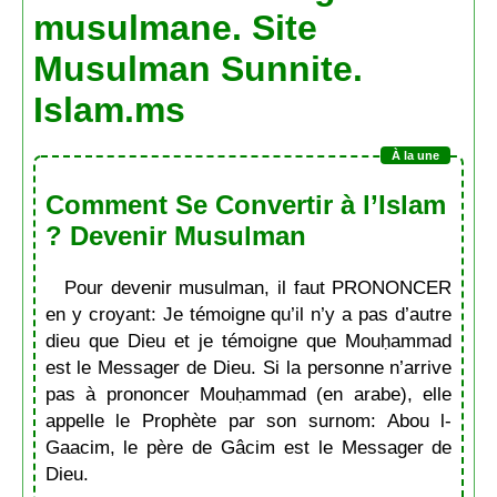
musulmane. Site
Musulman Sunnite.
Islam.ms
Comment Se Convertir à l’Islam
? Devenir Musulman
Pour devenir musulman, il faut PRONONCER
en y croyant: Je témoigne qu’il n’y a pas d’autre
dieu que Dieu et je témoigne que Mouḥammad
est le Messager de Dieu. Si la personne n’arrive
pas à prononcer Mouḥammad (en arabe), elle
appelle le Prophète par son surnom: Abou l-
Gaacim, le père de Gâcim est le Messager de
Dieu.