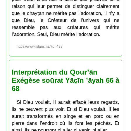
raison qui leur permet de distinguer clairement
que le chayṭān ne mérite pas l’adoration, il n’y a
que Dieu, le Créateur de l’univers qui ne
ressemble pas aux créatures qui mérite
l’adoration. Seul, Dieu mérite l’adoration.
https://www.islam.ms/?p=433
Interprétation du Qour’ān
Exégèse soūrat Yāçīn ’āyah 66 à
68
Si Dieu voulait, Il aurait effacé leurs regards,
ils ne peuvent plus voir. Et si Dieu voulait, Il les
aurait transformés en singe et en porc ou en
pierre dans l’endroit où ils font les péchés. Et
ainsi, ils ne pourront ni aller ni venir, ni aller.