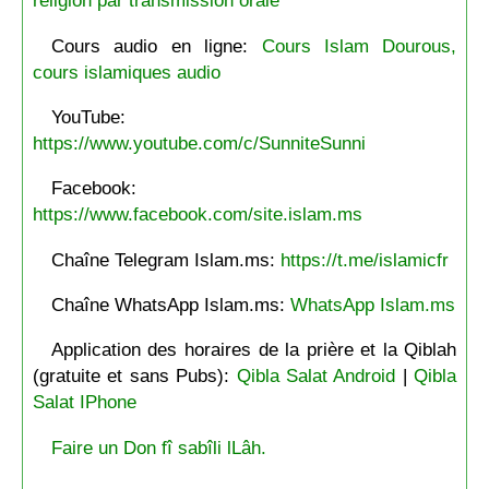
religion par transmission orale
Cours audio en ligne:
Cours Islam Dourous,
cours islamiques audio
YouTube:
https://www.youtube.com/c/SunniteSunni
Facebook:
https://www.facebook.com/site.islam.ms
Chaîne Telegram Islam.ms:
https://t.me/islamicfr
Chaîne WhatsApp Islam.ms:
WhatsApp Islam.ms
Application des horaires de la prière et la Qiblah
(gratuite et sans Pubs):
Qibla Salat Android
|
Qibla
Salat IPhone
Faire un Don fî sabîli lLâh.