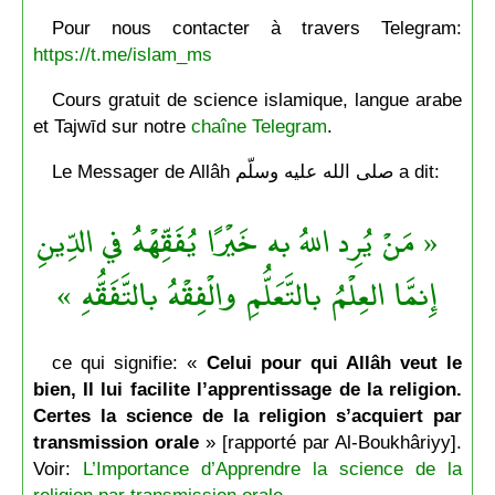
Pour nous contacter à travers Telegram:
https://t.me/islam_ms
Cours gratuit de science islamique, langue arabe
et Tajwīd sur notre
chaîne Telegram
.
Le Messager de Allâh صلى الله عليه وسلّم a dit:
« مَنْ يُرِد اللهُ به خَيْرًا يُفَقِّهْهُ في الدِّينِ
إِنمَّا العِلْمُ بالتَّعَلُّمِ والْفِقْهُ بالتَّفَقُّهِ »
ce qui signifie: «
Celui pour qui Allâh veut le
bien, Il lui facilite l’apprentissage de la religion.
Certes la science de la religion s’acquiert par
transmission orale
» [rapporté par Al-Boukhâriyy].
Voir:
L’Importance d’Apprendre la science de la