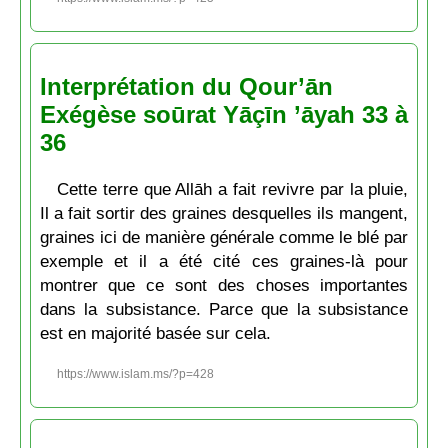
Interprétation du Qour’ān
Exégèse soūrat Yāçīn ’āyah 33 à
36
Cette terre que Allāh a fait revivre par la pluie,
Il a fait sortir des graines desquelles ils mangent,
graines ici de manière générale comme le blé par
exemple et il a été cité ces graines-là pour
montrer que ce sont des choses importantes
dans la subsistance. Parce que la subsistance
est en majorité basée sur cela.
https://www.islam.ms/?p=428