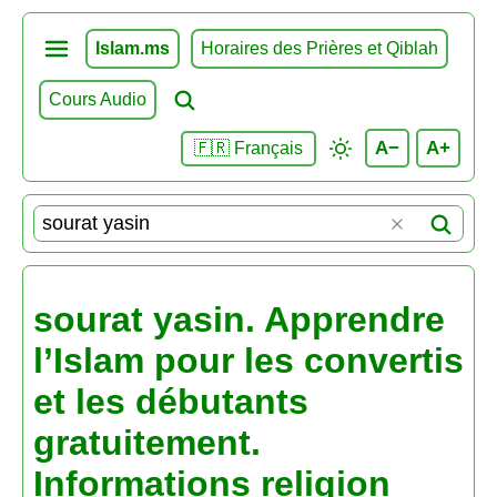
Islam.ms
Horaires des Prières et Qiblah
Cours Audio
A−
A+
🇫🇷 Français
sourat yasin. Apprendre
l’Islam pour les convertis
et les débutants
gratuitement.
Informations religion