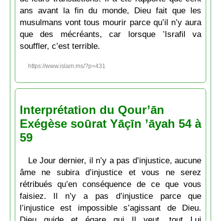
ans avant la fin du monde, Dieu fait que les
musulmans vont tous mourir parce qu’il n’y aura
que des mécréants, car lorsque ’Israfil va
souffler, c’est terrible.
https://www.islam.ms/?p=431
Interprétation du Qour’ān
Exégèse soūrat Yāçīn ’āyah 54 à
59
Le Jour dernier, il n’y a pas d’injustice, aucune
âme ne subira d’injustice et vous ne serez
rétribués qu’en conséquence de ce que vous
faisiez. Il n’y a pas d’injustice parce que
l’injustice est impossible s’agissant de Dieu.
Dieu guide et égare qui Il veut, tout Lui