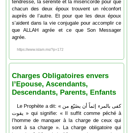
tendresse, la sérénité et la miséricorde pour que
chacun des deux époux trouvent un réconfort
auprès de l’autre. Et pour que les deux époux
s’aident dans la vie conjugale pour accomplir ce
que ALLAH agrée et ce que Son Messager
agrée.
https://www.islam.ms/?p=172
Charges Obligatoires envers
l’Epouse, Ascendants,
Descendants, Parents, Enfants
Le Prophète a dit: « كفى بالمرء إثماً أن يضَيّع من
يقوت » qui signifie: « Il suffit comme péché à
l’homme de manquer à la charge de ceux qui
sont à sa charge ». La charge obligatoire qui