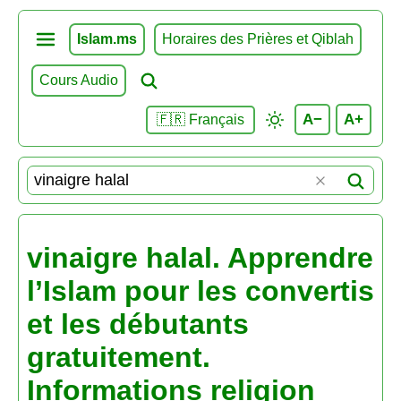
Islam.ms
Horaires des Prières et Qiblah
Cours Audio
A−
A+
🇫🇷 Français
vinaigre halal. Apprendre
l’Islam pour les convertis
et les débutants
gratuitement.
Informations religion