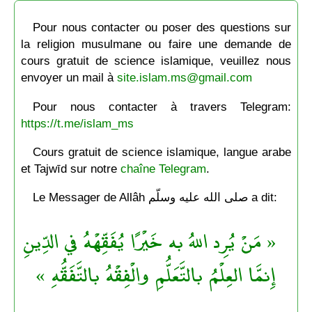
Pour nous contacter ou poser des questions sur
la religion musulmane ou faire une demande de
cours gratuit de science islamique, veuillez nous
envoyer un mail à
site.islam.ms@gmail.com
Pour nous contacter à travers Telegram:
https://t.me/islam_ms
Cours gratuit de science islamique, langue arabe
et Tajwīd sur notre
chaîne Telegram
.
Le Messager de Allâh صلى الله عليه وسلّم a dit:
« مَنْ يُرِد اللهُ به خَيْرًا يُفَقِّهْهُ في الدِّينِ
إِنمَّا العِلْمُ بالتَّعَلُّمِ والْفِقْهُ بالتَّفَقُّهِ »