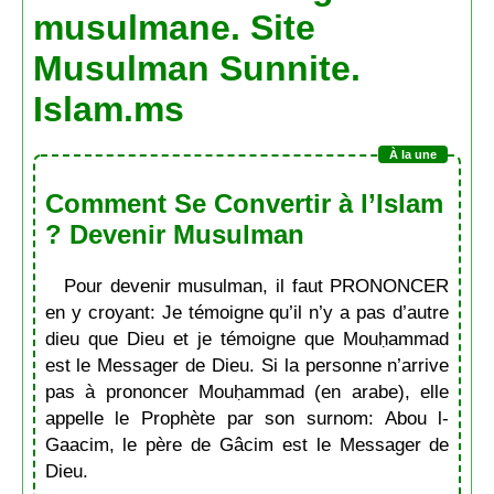
musulmane. Site
Musulman Sunnite.
Islam.ms
Comment Se Convertir à l’Islam
? Devenir Musulman
Pour devenir musulman, il faut PRONONCER
en y croyant: Je témoigne qu’il n’y a pas d’autre
dieu que Dieu et je témoigne que Mouḥammad
est le Messager de Dieu. Si la personne n’arrive
pas à prononcer Mouḥammad (en arabe), elle
appelle le Prophète par son surnom: Abou l-
Gaacim, le père de Gâcim est le Messager de
Dieu.