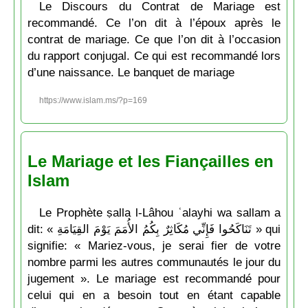
Le Discours du Contrat de Mariage est
recommandé. Ce l’on dit à l’époux après le
contrat de mariage. Ce que l’on dit à l’occasion
du rapport conjugal. Ce qui est recommandé lors
d’une naissance. Le banquet de mariage
https://www.islam.ms/?p=169
Le Mariage et les Fiançailles en
Islam
Le Prophète ṣalla l-Lâhou ʿalayhi wa sallam a
dit: « تَنَاكَحُوا فَإِنِّي مُكَاثِرٌ بِكُمُ الأُمَمَ يَوْمَ القِيَامَةِ » qui
signifie: « Mariez-vous, je serai fier de votre
nombre parmi les autres communautés le jour du
jugement ». Le mariage est recommandé pour
celui qui en a besoin tout en étant capable