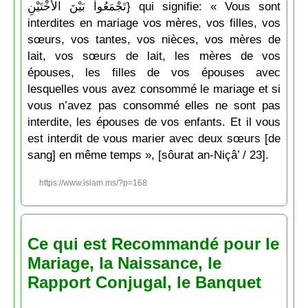
تَجْمَعُواْ بَيْنَ الأُخْتَيْنِ} qui signifie: « Vous sont
interdites en mariage vos mères, vos filles, vos
sœurs, vos tantes, vos nièces, vos mères de
lait, vos sœurs de lait, les mères de vos
épouses, les filles de vos épouses avec
lesquelles vous avez consommé le mariage et si
vous n’avez pas consommé elles ne sont pas
interdite, les épouses de vos enfants. Et il vous
est interdit de vous marier avec deux sœurs [de
sang] en même temps », [sôurat an-Niçâ’ / 23].
https://www.islam.ms/?p=168
Ce qui est Recommandé pour le
Mariage, la Naissance, le
Rapport Conjugal, le Banquet