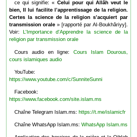
ce qui signifie: «
Celui pour qui Allâh veut le
bien, Il lui facilite l’apprentissage de la religion.
Certes la science de la religion s’acquiert par
transmission orale
» [rapporté par Al-Boukhâriyy].
Voir:
L’Importance d’Apprendre la science de la
religion par transmission orale
Cours audio en ligne:
Cours Islam Dourous,
cours islamiques audio
YouTube:
https://www.youtube.com/c/SunniteSunni
Facebook:
https://www.facebook.com/site.islam.ms
Chaîne Telegram Islam.ms:
https://t.me/islamicfr
Chaîne WhatsApp Islam.ms:
WhatsApp Islam.ms