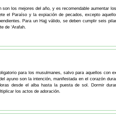
ah son los mejores del año, y es recomendable aumentar los 
mete el Paraíso y la expiación de pecados, excepto aquel
dientes. Para un Hajj válido, se deben cumplir seis pilare
te de ‘Arafah.
igatorio para los musulmanes, salvo para aquellos con 
el ayuno son la intención, manifestada en el corazón duran
oras desde el alba hasta la puesta de sol. Dormir dura
iplicar los actos de adoración.