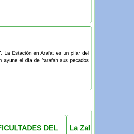
7. La Estación en Arafat es un pilar del
en ayune el día de ^arafah sus pecados
FICULTADES DEL
La Zakat