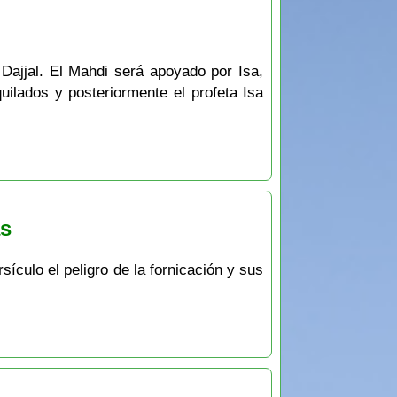
 Dajjal. El Mahdi será apoyado por Isa,
quilados y posteriormente el profeta Isa
as