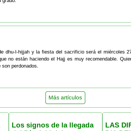
u grado.
 dhu-l-hijjah y la fiesta del sacrificio será el miércoles 2
 que no están haciendo el Hajj es muy recomendable. Qui
te son perdonados.
Más artículos
Los signos de la llegada
LAS DI