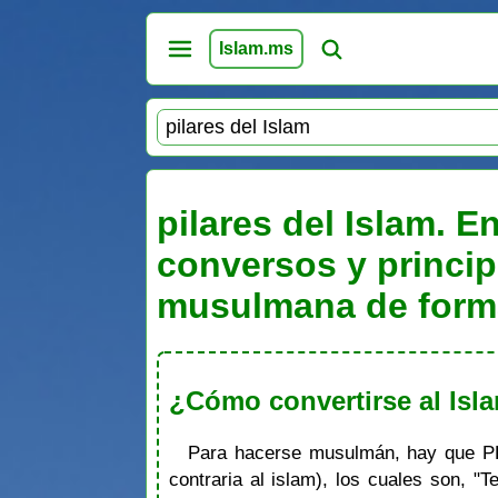
Islam.ms
pilares del Islam. 
conversos y princip
musulmana de forma
¿Cómo convertirse al Is
Para hacerse musulmán, hay que PRO
contraria al islam), los cuales son, 