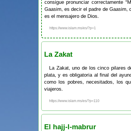
consigue pronunciar correctamente “
Gaasim, es decir el padre de Gaasim, q
es el mensajero de Dios.
https://www.islam.ms/es/?p=1
La Zakat
La Zakat, uno de los cinco pilares d
plata, y es obligatoria al final del ay
como los pobres, necesitados, los q
viajeros.
https://www.islam.ms/es/?p=110
El hajj-l-mabrur