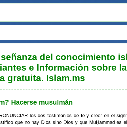
Enseñanza del conocimiento i
iantes e Información sobre la
 gratuita. Islam.ms
lam? Hacerse musulmán
NUNCIAR los dos testimonios de fe y creer en el signif
"Testifico que no hay Dios sino Dios y que MuḤammad es e