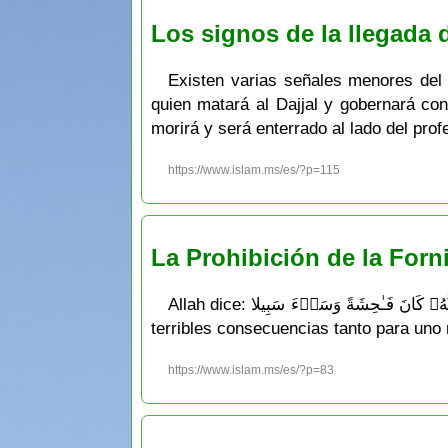
Los signos de la llegada d
Existen varias señales menores del D
quien matará al Dajjal y gobernará con 
https://www.islam.ms/es/?p=115
La Prohibición de la Forn
Allah dice: وَلَا تَقۡرَبُوا۟ ٱلزِّنَىٰۤ إِنَّهُۥ كَانَ فَـٰحِشَةً وَسَاۤءَ سَبِیلا Allah nos ha evidenciado en este versículo el peligro de la fornicación y sus
terribles consecuencias tanto para uno
https://www.islam.ms/es/?p=83