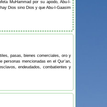
rofeta MuHammad por su apodo, Abu-l-
o hay Dios sino Dios y que Abu-l-Gaasim
tiles, pasas, bienes comerciales, oro y
as de personas mencionadas en el Qur’an,
esclavos, endeudados, combatientes y