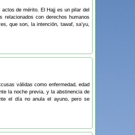
actos de mérito. El Hajj es un pilar del
los relacionados con derechos humanos
s, que son, la intención, tawaf, sa’yu,
excusas válidas como enfermedad, edad
te la noche previa, y la abstinencia de
nte el día no anula el ayuno, pero se