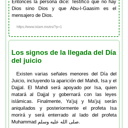
Entonces la persona dice: Testifico que no hay
Dios sino Dios y que Abu-l-Gaasim es el
mensajero de Dios.
https://www.islam.ms/es/?p=1
Los signos de la llegada del Día
del juicio
Existen varias señales menores del Día del
Juicio, incluyendo la aparición del Mahdi, Isa y el
Dajjal. El Mahdi será apoyado por Isa, quien
matará al Dajjal y gobernará con las leyes
islámicas. Finalmente, Ya’juj y Ma’juj serán
aniquilados y posteriormente el profeta Isa
morirá y será enterrado al lado del profeta
Muhammad صلى الله عليه وسلم.