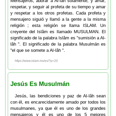
Mensajeros, adorar a Al-lâh solamente, y amar,
respetar, y seguir al profeta de su tiempo y amar
y respetar a los otros profetas. Cada profeta y
mensajero siguió y llamó a la gente a la misma
religión ; esta religión se llama ISLAM. Un
creyente del Islâm es llamado MUSULMAN. El
significado de la palabra Islâm es "sumisión a Al-
lâh ". El significado de la palabra Musulmán es
"el que se somete a Al-lâh ".
https://www.islam.ms/es/?p=20
Jesús Es Musulmán
Jesús, las bendiciones y paz de Al-lâh sean
con él, es encarecidamente amado por todos los
musulmanes, ya que él es uno de los grandes
mensajeros y él es uno de los 5 mejores