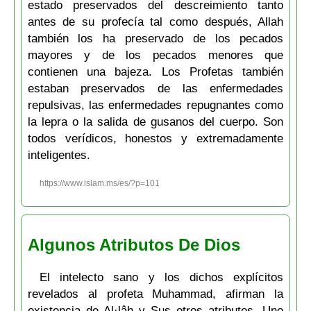
estado preservados del descreimiento tanto
antes de su profecía tal como después, Allah
también los ha preservado de los pecados
mayores y de los pecados menores que
contienen una bajeza. Los Profetas también
estaban preservados de las enfermedades
repulsivas, las enfermedades repugnantes como
la lepra o la salida de gusanos del cuerpo. Son
todos verídicos, honestos y extremadamente
inteligentes.
https://www.islam.ms/es/?p=101
Algunos Atributos De Dios
El intelecto sano y los dichos explícitos
revelados al profeta Muhammad, afirman la
existencia de Al·lâh y Sus otros atributos. Uno