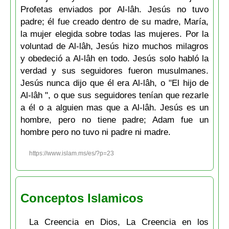
Profetas enviados por Al-lâh. Jesús no tuvo
padre; él fue creado dentro de su madre, María,
la mujer elegida sobre todas las mujeres. Por la
voluntad de Al-lâh, Jesús hizo muchos milagros
y obedeció a Al-lâh en todo. Jesús solo habló la
verdad y sus seguidores fueron musulmanes.
Jesús nunca dijo que él era Al-lâh, o "El hijo de
Al-lâh ", o que sus seguidores tenían que rezarle
a él o a alguien mas que a Al-lâh. Jesús es un
hombre, pero no tiene padre; Adam fue un
hombre pero no tuvo ni padre ni madre.
https://www.islam.ms/es/?p=23
Conceptos Islamicos
La Creencia en Dios, La Creencia en los