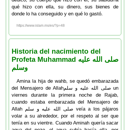
qué hizo con ella, su dinero, sus bienes de
donde lo ha conseguido y en qué lo gastó.
https://www.islam.ms/es/?p=48
Historia del nacimiento del
Profeta Muhammad صلى الله عليه
وسلم
Amina la hija de wahb, se quedó embarazada
del Mensajero de Allahصلى الله عليه و سلم un
viernes durante la primera noche de Rajab,
cuando estaba embarazada del Mensajero de
Allah صلى الله عليه و سلم veía a los pájaros
volar a su alrededor, por el respeto al ser que
tenía en su vientre. Cuando Aminah quería sacar
agua del pozo, el agua subía hacía ella, por