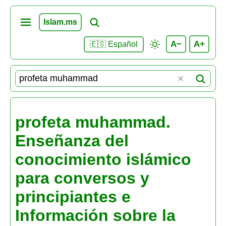
Islam.ms
A−
A+
🇪🇸 Español
profeta muhammad.
Enseñanza del
conocimiento islámico
para conversos y
principiantes e
Información sobre la