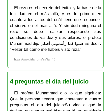
El rezo es el secreto del éxito, y la base de la
felicidad en el más allá, y es lo primero en
cuanto a los actos del cuál tiene que responder
el siervo en el más allá. Y sin duda ninguna el
rezo se debe realizar respetando sus
condiciones de validez y sus pilares, el profeta
Muḥammad dijo صلوا كما رأيتموني أصلي Es decir:
“Rezar tal como me habéis visto rezar
https://www.islam.ms/es/?p=45
4 preguntas el día del juicio
El profeta Muḥammad dijo lo que significa:
Que la persona tendrá que contestar a cuatro
preguntas el día del juicio:Su vida a qué la
dedicó, su cuerpo qué hizo con él, su sabiduría