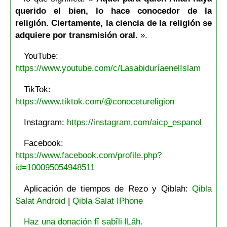
querido el bien, lo hace conocedor de la
religión. Ciertamente, la ciencia de la religión se
adquiere por transmisión oral.
».
YouTube:
https://www.youtube.com/c/LasabiduríaenelIslam
TikTok:
https://www.tiktok.com/@conocetureligion
Instagram:
https://instagram.com/aicp_espanol
Facebook:
https://www.facebook.com/profile.php?
id=100095054948511
Aplicación de tiempos de Rezo y Qiblah:
Qibla
Salat Android
|
Qibla Salat IPhone
Haz una donación fî sabîli lLâh.