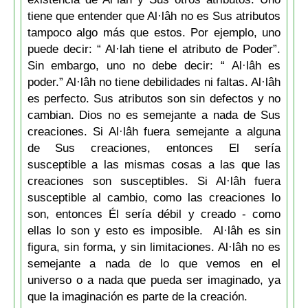
tiene que entender que Al·lâh no es Sus atributos
tampoco algo más que estos. Por ejemplo, uno
puede decir: “ Al·lah tiene el atributo de Poder”.
Sin embargo, uno no debe decir: “ Al·lâh es
poder.” Al·lâh no tiene debilidades ni faltas. Al·lâh
es perfecto. Sus atributos son sin defectos y no
cambian. Dios no es semejante a nada de Sus
creaciones. Si Al·lâh fuera semejante a alguna
de Sus creaciones, entonces El sería
susceptible a las mismas cosas a las que las
creaciones son susceptibles. Si Al·lâh fuera
susceptible al cambio, como las creaciones lo
son, entonces Él sería débil y creado - como
ellas lo son y esto es imposible. Al·lâh es sin
figura, sin forma, y sin limitaciones. Al·lâh no es
semejante a nada de lo que vemos en el
universo o a nada que pueda ser imaginado, ya
que la imaginación es parte de la creación.