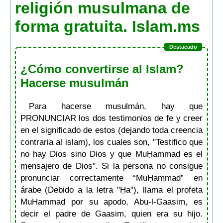
religión musulmana de
forma gratuita. Islam.ms
¿Cómo convertirse al Islam?
Hacerse musulmán
Para hacerse musulmán, hay que
PRONUNCIAR los dos testimonios de fe y creer
en el significado de estos (dejando toda creencia
contraria al islam), los cuales son, "Testifico que
no hay Dios sino Dios y que MuḤammad es el
mensajero de Dios". Si la persona no consigue
pronunciar correctamente “MuḤammad” en
árabe (Debido a la letra "Ḥa"), llama el profeta
MuHammad por su apodo, Abu-l-Gaasim, es
decir el padre de Gaasim, quien era su hijo.