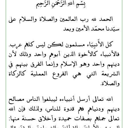
بِسْمِ اللهِ الرَّحْمَنِ الرَّحِيم
الحمد لله رب العالمين والصلاة والسلام على
سيّدنا محمّد الأمين وبعد
كل الأَنبِيَاء مسلمون لكن ليس كلهم عرب.
فالأنبياء كالأخوة الذين أبوهم واحد وذلك لأن
دينهم واحد وهو الإسلام وإنما الفرق بينهم في
الشريعة التي هي الفروع العملية كالزكاة
والصلاة.
الله تعالى أرسل أنبياءه ليبلغوا الناس مصالح
دينهم ودنياهم فهم قدوة للناس، ولذلك فإن الله
تعالى جملهم بصفات حميدة وأخلاق حسنة منها:
الصدق والأمانة والفطانة والشجاعة والعفة، قال