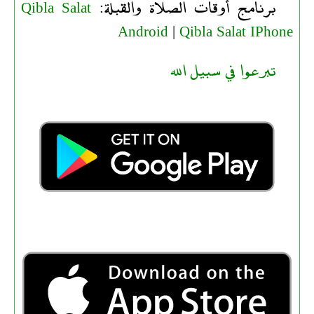
برنامج أوقات الصلاة والقبلة:
Qibla Salat
Android
|
Qibla Salat IPhone
تبرعوا في سبيل الله