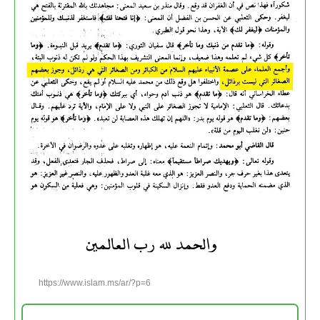
والحمد لله رب العالمين
https://www.islam.ms/ar/?p=6