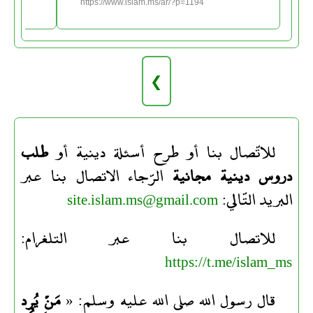
https://www.islam.ms/ar/?p=1194
❯
للاتّصال بنا أو طرح أسئلة دينية أو
طلب
دروس دينية مجانية
الرّجاء الاتصال بنا عبر
البريد التّالي:
site.islam.ms@gmail.com
للاتصال بنا عبر التلغرام:
https://t.me/islam_ms
قال رسول الله صلى الله عليه وسلم: «
مَنْ يُرِد