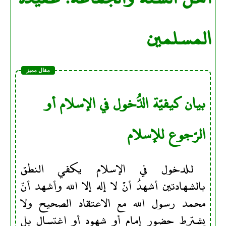
المسلمين
بيان كيفيّة الدُّخول في الإسلام أو
الرّجوع للإسلام
للدخول في الإسلام يكفي النطق
بالشهادتين أشهدُ أنْ لا إله إلا الله وأشهد أنّ
محمد رسول الله مع الاعتقاد الصحيح ولا
يشترط حضور إمام أو شهود أو اغتسال بل