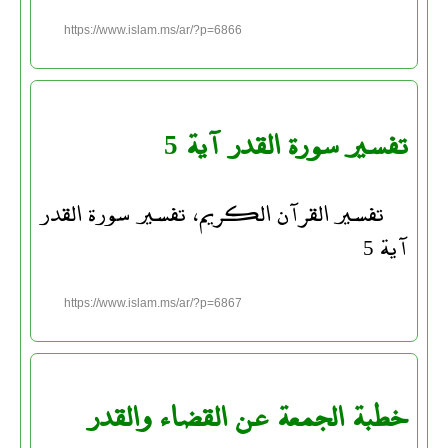
https://www.islam.ms/ar/?p=6866
تفسير سورة القدر آية 5
تفسير القرآن الكريم، تفسير سورة القدر
آية 5
https://www.islam.ms/ar/?p=6867
خطبة الجمعة عن القضاء والقدر