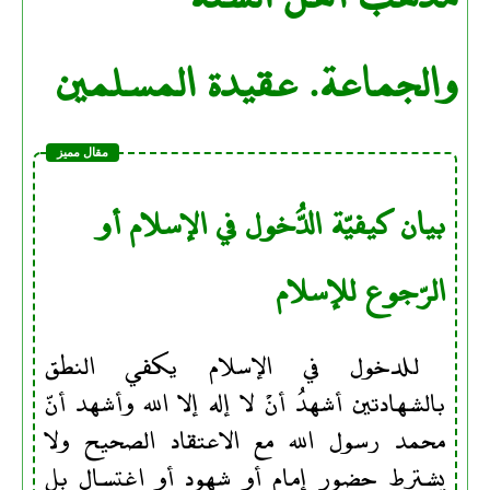
والجماعة. عقيدة المسلمين
بيان كيفيّة الدُّخول في الإسلام أو
الرّجوع للإسلام
للدخول في الإسلام يكفي النطق
بالشهادتين أشهدُ أنْ لا إله إلا الله وأشهد أنّ
محمد رسول الله مع الاعتقاد الصحيح ولا
يشترط حضور إمام أو شهود أو اغتسال بل