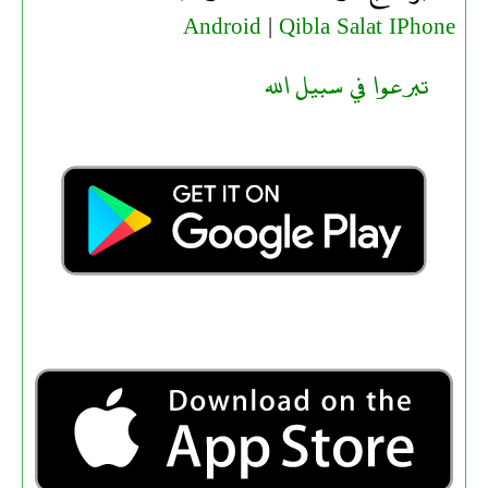
Android
|
Qibla Salat IPhone
تبرعوا في سبيل الله