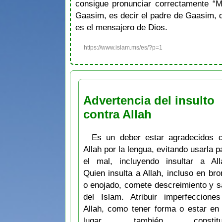
consigue pronunciar correctamente “
Gaasim, es decir el padre de Gaasim, q
es el mensajero de Dios.
https://www.islam.ms/es/?p=1
Advertencia del insulto
contra Allah
Es un deber estar agradecidos 
Allah por la lengua, evitando usarla p
el mal, incluyendo insultar a All
Quien insulta a Allah, incluso en br
o enojado, comete descreimiento y s
del Islam. Atribuir imperfeccione
Allah, como tener forma o estar en
lugar, también constitu