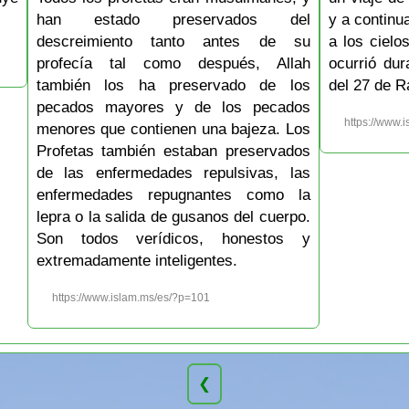
han estado preservados del
y a continua
descreimiento tanto antes de su
a los cielo
profecía tal como después, Allah
ocurrió du
también los ha preservado de los
del 27 de R
pecados mayores y de los pecados
https://www.
menores que contienen una bajeza. Los
Profetas también estaban preservados
de las enfermedades repulsivas, las
enfermedades repugnantes como la
lepra o la salida de gusanos del cuerpo.
Son todos verídicos, honestos y
extremadamente inteligentes.
https://www.islam.ms/es/?p=101
❮