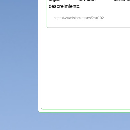
descreimiento.
https://www.islam.ms/es/?p=102