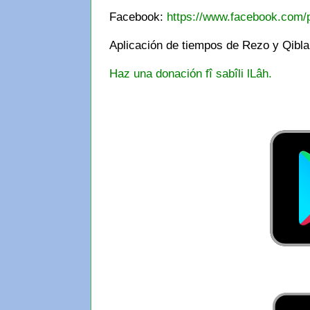
Facebook:
https://www.facebook.com/
Aplicación de tiempos de Rezo y Qibl
Haz una donación fî sabîli lLâh.