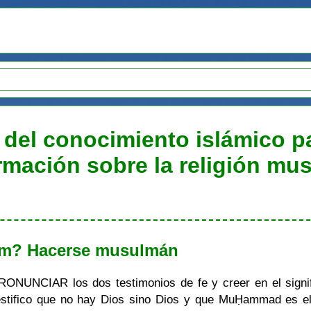
 del conocimiento islámico p
ormación sobre la religión m
lam? Hacerse musulmán
NUNCIAR los dos testimonios de fe y creer en el signif
"Testifico que no hay Dios sino Dios y que MuḤammad es e