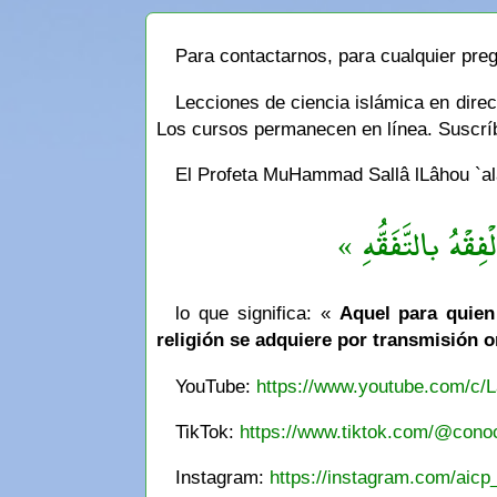
Para contactarnos, para cualquier preg
Lecciones de ciencia islámica en dire
Los cursos permanecen en línea. Suscríbe
El Profeta MuHammad Sallâ lLâhou `alay
« فِقْهُ بالتَّفَقُّهِ
lo que significa: «
Aquel para quien 
religión se adquiere por transmisión o
YouTube:
https://www.youtube.com/c/L
TikTok:
https://www.tiktok.com/@conoc
Instagram:
https://instagram.com/aicp