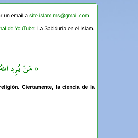
ar un email a
site.islam.ms@gmail.com
nal de YouTube
: La Sabiduría en el Islam.
مَنْ يُرِد اللهُ ب »
ligión. Ciertamente, la ciencia de la