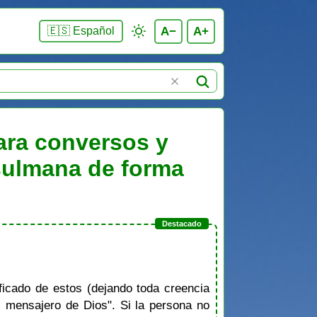
A−
A+
🇪🇸 Español
ara conversos y
usulmana de forma
icado de estos (dejando toda creencia
l mensajero de Dios". Si la persona no