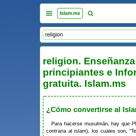
Islam.ms
religion. Enseñanza
principiantes e Inf
gratuita. Islam.ms
¿Cómo convertirse al Is
Para hacerse musulmán, hay que PRO
contraria al islam), los cuales son, 