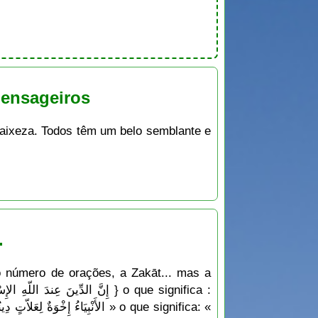
Mensageiros
aixeza. Todos têm um belo semblante e
.
o número de orações, a Zakāt... mas a