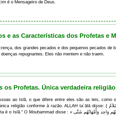
ācim é o Mensageiro de Deus.
os e as Características dos Profetas e 
crença, dos grandes pecados e dos pequenos pecados de b
e doenças repugnantes. Eles não mentem e não traem.
os os Profetas. Única verdadeira religião
oas ao Islã, o que difere entre eles são as leis, como 
 razão. ALLAH ta`ālā disse: { إِنَّ الدِّينَ عِندَ اللّهِ الإِسْلاَمُ } o que significa :
الأَنْبِيَاءُ إِخْوَةٌ لِعَلاّتٍ دِينُهُم وَاحِد وَأُمَّهَاتُ » o que significa: «