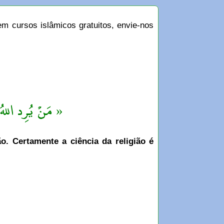
m cursos islâmicos gratuitos, envie-nos
مَنْ يُرِد اللهُ ب »
. Certamente a ciência da religião é