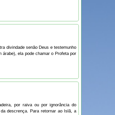
ra divindade senão Deus e testemunho
rabe), ela pode chamar o Profeta por
eira, por raiva ou por ignorância do
da descrença. Para retornar ao Islã, a