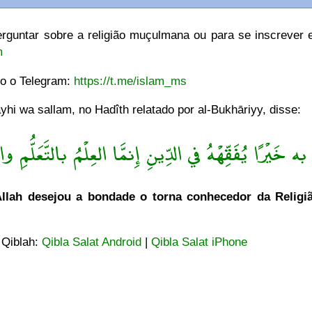
rguntar sobre a religião muçulmana ou para se inscrever e
m
do o Telegram:
https://t.me/islam_ms
hi wa sallam, no Hadîth relatado por al-Bukhāriyy, disse:
ه خَيْرًا يُفَقِّهْهُ في الدِّينِ إِنمَّا العِلْمُ بالتَّعَلُّمِ والْ
lah desejou a bondade o torna conhecedor da Religião
 Qiblah:
Qibla Salat Android
|
Qibla Salat iPhone