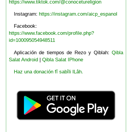
https://www.tiktok.com/@conocetureligion
Instagram:
https://instagram.com/aicp_espanol
Facebook:
https://www.facebook.com/profile.php?
id=100095054948511
Aplicación de tiempos de Rezo y Qiblah:
Qibla
Salat Android
|
Qibla Salat IPhone
Haz una donación fî sabîli lLâh.