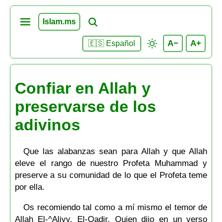
Islam.ms
A−
A+
🇪🇸 Español
Confiar en Allah y
preservarse de los
adivinos
Que las alabanzas sean para Allah y que Allah
eleve el rango de nuestro Profeta Muhammad y
preserve a su comunidad de lo que el Profeta teme
por ella.
Os recomiendo tal como a mí mismo el temor de
Allah El-^Aliyy, El-Qadir, Quien dijo en un verso