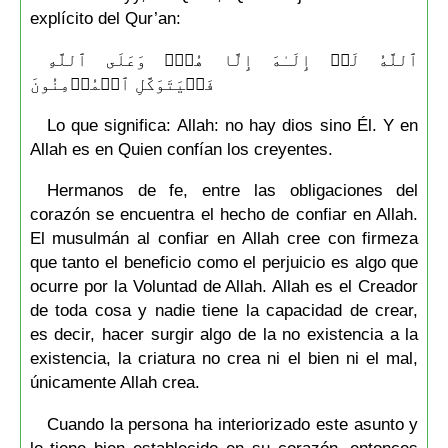
explícito del Qur’an:
ٱللَّهُ لَاۤ إِلَـٰهَ إِلَّا هُوَۚ وَعَلَى ٱللَّهِ
فَلۡیَتَوَكَّلِ ٱلۡمُؤۡمِنُونَ
Lo que significa: Allah: no hay dios sino Él. Y en
Allah es en Quien confían los creyentes.
Hermanos de fe, entre las obligaciones del
corazón se encuentra el hecho de confiar en Allah.
El musulmán al confiar en Allah cree con firmeza
que tanto el beneficio como el perjuicio es algo que
ocurre por la Voluntad de Allah. Allah es el Creador
de toda cosa y nadie tiene la capacidad de crear,
es decir, hacer surgir algo de la no existencia a la
existencia, la criatura no crea ni el bien ni el mal,
únicamente Allah crea.
Cuando la persona ha interiorizado este asunto y
lo tiene bien establecido en su corazón, entonces