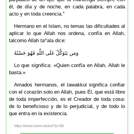
él, de día y de noche, en cada palabra, en cada
acto y en toda creencia.”
Hermano en el Islam, no temas las dificultades al
aplicar lo que Allah nos ordena, confía en Allah,
talcomo Allah ta^ala dice:
وَمَن يَتَوَكَّلْ عَلَى اللَّهِ فَهُوَ حَسْبُهُ
Lo que significa: «Quien confía en Allah, Allah le
basta.»
Amados hermanos, el tawakkul significa confiar
con el corazón solo en Allah, pues Él, que está libre
de toda imperfección, es el Creador de toda cosa:
de lo beneficioso y de lo perjudicial, y de todo lo
que entra en la existencia.
https://www.islam.ms/es/?p=98