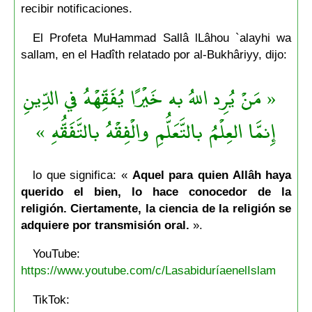
recibir notificaciones.
El Profeta MuHammad Sallâ lLâhou `alayhi wa
sallam, en el Hadîth relatado por al-Bukhâriyy, dijo:
« مَنْ يُرِد اللهُ به خَيْرًا يُفَقِّهْهُ في الدِّينِ
إِنمَّا العِلْمُ بالتَّعَلُّمِ والْفِقْهُ بالتَّفَقُّهِ »
lo que significa: «
Aquel para quien Allâh haya
querido el bien, lo hace conocedor de la
religión. Ciertamente, la ciencia de la religión se
adquiere por transmisión oral.
».
YouTube:
https://www.youtube.com/c/LasabiduríaenelIslam
TikTok: