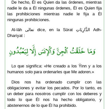
De hecho, Él es Quien da las órdenes, mientras
nadie le da a Él ningunas órdenes, Él es Quien fija
las prohibiciones mientras nadie le fija a Él
ningunas prohibiciones.
Al-lāh تعالى dice, en la Sūrat الذَّارِيَاتِ Adh-
Dhariyat :
وَمَا خَلَقۡتُ ٱلۡجِنَّ وَٱلۡإِنسَ إِلَّا لِيَعۡبُدُونِ
Lo que significa: «He creado a los Ŷinn y a los
humanos solo para ordenarles que Me adoren.»
Dios nos ha ordenado cumplir con las
obligaciones y evitar los pecados. Por lo tanto, es
un deber para nosotros cumplir con los deberes y
todo lo que Él nos ha hecho obligatorio, y
abstenernos de lo que Él ha prohibido.