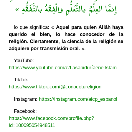
إِنمَّا العِلْمُ بالتَّعَلُّمِ والْفِقْهُ بالتَّفَقُّهِ »
lo que significa: «
Aquel para quien Allâh haya
querido el bien, lo hace conocedor de la
religión. Ciertamente, la ciencia de la religión se
adquiere por transmisión oral.
».
YouTube:
https://www.youtube.com/c/LasabiduríaenelIslam
TikTok:
https://www.tiktok.com/@conocetureligion
Instagram:
https://instagram.com/aicp_espanol
Facebook:
https://www.facebook.com/profile.php?
id=100095054948511