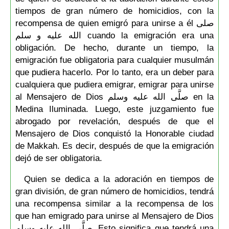
tiempos de gran número de homicidios, con la
recompensa de quien emigró para unirse a él صلى
الله عليه و سلم cuando la emigración era una
obligación. De hecho, durante un tiempo, la
emigración fue obligatoria para cualquier musulmán
que pudiera hacerlo. Por lo tanto, era un deber para
cualquiera que pudiera emigrar, emigrar para unirse
al Mensajero de Dios صلَّى الله عليه وسلم en la
Medina Iluminada. Luego, este juzgamiento fue
abrogado por revelación, después de que el
Mensajero de Dios conquistó la Honorable ciudad
de Makkah. Es decir, después de que la emigración
dejó de ser obligatoria.
Quien se dedica a la adoración en tiempos de
gran división, de gran número de homicidios, tendrá
una recompensa similar a la recompensa de los
que han emigrado para unirse al Mensajero de Dios
صلَّى الله عليه وسلم. Esto significa que tendrá una