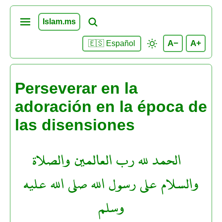
Islam.ms
A−
A+
🇪🇸 Español
Perseverar en la
adoración en la época de
las disensiones
الحمد لله رب العالمين والصلاة
والسلام على رسول الله صلى الله عليه
وسلم