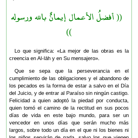
(( أفضلُ الأعمال إيمانٌ بالله ورسوله
))
Lo que significa: «La mejor de las obras es la
creencia en Al-lāh y en Su mensajero».
Que se sepa que la perseverancia en el
cumplimiento de las obligaciones y el abandono de
los pecados es la forma de estar a salvo en el Día
del Juicio, y de entrar al Paraíso sin ningún castigo.
Felicidad a quien adoptó la piedad por conducta,
quien tomó el camino de la rectitud en sus pocos
días de vida en este bajo mundo, para ser un
vencedor en unos días que serán mucho más
largos, sobre todo un día en el que ni los bienes ni
los niños servirán de nada, salvo los que vienen