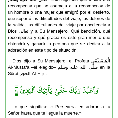
recompensa que se asemeja a la recompensa de
un hombre o una mujer que emigró por el desierto,
que soportó las dificultades del viaje, los dolores de
la salida, las dificultades del viaje por obediencia a
Dios تعالى y a Su Mensajero. Qué bendición, qué
recompensa y qué gracia es este gran mérito que
obtendrá y ganará la persona que se dedica a la
adoración en este tipo de situación.
Dios dijo a Su Mensajero, el Profeta الْمُصْطَفَى
Al-Mustafa –el elegido– صلَّى الله عليه وسلم en la
Sūrat الحجر Al-Hijr :
وَٱعۡبُدۡ رَبَّكَ حَتَّىٰ يَأۡتِيَكَ ٱلۡيَقِينُ ٩٩
Lo que significa: « Persevera en adorar a tu
Señor hasta que te llegue la muerte.»