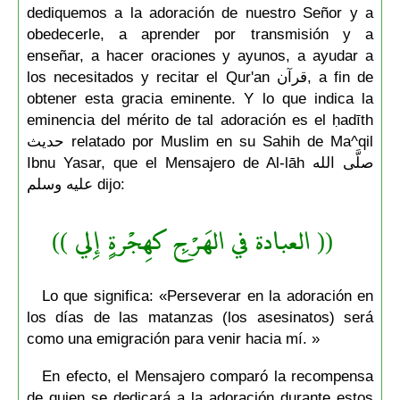
dediquemos a la adoración de nuestro Señor y a
obedecerle, a aprender por transmisión y a
enseñar, a hacer oraciones y ayunos, a ayudar a
los necesitados y recitar el Qur'an قرآن, a fin de
obtener esta gracia eminente. Y lo que indica la
eminencia del mérito de tal adoración es el ḥadīth
حديث relatado por Muslim en su Sahih de Ma^qil
Ibnu Yasar, que el Mensajero de Al-lāh صلَّى الله
عليه وسلم dijo:
(( العبادة في الهَرْجِ كهِجْرةٍ إِلي ))
Lo que significa: «Perseverar en la adoración en
los días de las matanzas (los asesinatos) será
como una emigración para venir hacia mí. »
En efecto, el Mensajero comparó la recompensa
de quien se dedicará a la adoración durante estos