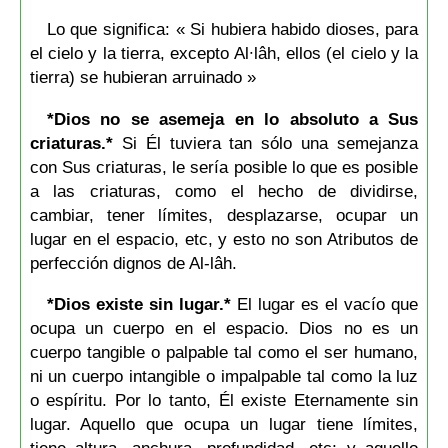
Lo que significa: « Si hubiera habido dioses, para
el cielo y la tierra, excepto Al∙lâh, ellos (el cielo y la
tierra) se hubieran arruinado »
*Dios no se asemeja en lo absoluto a Sus
criaturas.*
Si Él tuviera tan sólo una semejanza
con Sus criaturas, le sería posible lo que es posible
a las criaturas, como el hecho de dividirse,
cambiar, tener límites, desplazarse, ocupar un
lugar en el espacio, etc, y esto no son Atributos de
perfección dignos de Al-lâh.
*Dios existe sin lugar.*
El lugar es el vacío que
ocupa un cuerpo en el espacio. Dios no es un
cuerpo tangible o palpable tal como el ser humano,
ni un cuerpo intangible o impalpable tal como la luz
o espíritu. Por lo tanto, Él existe Eternamente sin
lugar. Aquello que ocupa un lugar tiene límites,
tiene altura, anchura, profundidad, etc; y aquello