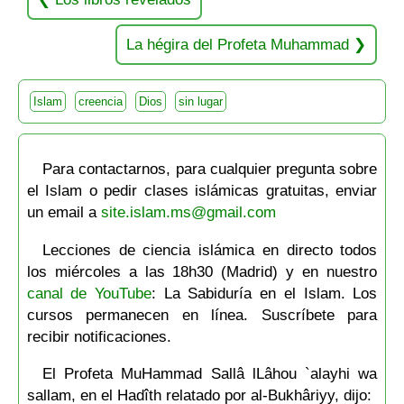
La hégira del Profeta Muhammad
Islam
creencia
Dios
sin lugar
Para contactarnos, para cualquier pregunta sobre
el Islam o pedir clases islámicas gratuitas, enviar
un email a
site.islam.ms@gmail.com
Lecciones de ciencia islámica en directo todos
los miércoles a las 18h30 (Madrid) y en nuestro
canal de YouTube
: La Sabiduría en el Islam. Los
cursos permanecen en línea. Suscríbete para
recibir notificaciones.
El Profeta MuHammad Sallâ lLâhou `alayhi wa
sallam, en el Hadîth relatado por al-Bukhâriyy, dijo: