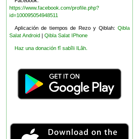
Facebook:
https://www.facebook.com/profile.php?
id=100095054948511
Aplicación de tiempos de Rezo y Qiblah:
Qibla
Salat Android
|
Qibla Salat IPhone
Haz una donación fî sabîli lLâh.