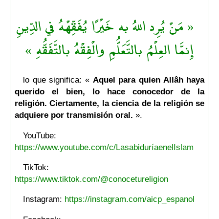
« مَنْ يُرِد اللهُ به خَيْرًا يُفَقِّهْهُ في الدِّينِ
إِنمَّا العِلْمُ بالتَّعَلُّمِ والْفِقْهُ بالتَّفَقُّهِ »
lo que significa: «
Aquel para quien Allâh haya
querido el bien, lo hace conocedor de la
religión. Ciertamente, la ciencia de la religión se
adquiere por transmisión oral.
».
YouTube:
https://www.youtube.com/c/LasabiduríaenelIslam
TikTok:
https://www.tiktok.com/@conocetureligion
Instagram:
https://instagram.com/aicp_espanol