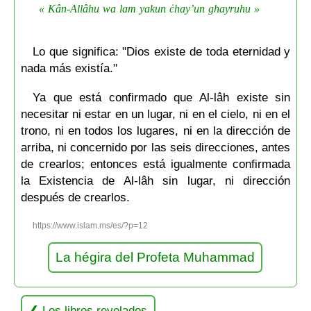
« Kân-Allâhu wa lam yakun ċhay’un ghayruhu »
Lo que significa: "Dios existe de toda eternidad y
nada más existía."
Ya que está confirmado que Al-lâh existe sin
necesitar ni estar en un lugar, ni en el cielo, ni en el
trono, ni en todos los lugares, ni en la dirección de
arriba, ni concernido por las seis direcciones, antes
de crearlos; entonces está igualmente confirmada
la Existencia de Al-lâh sin lugar, ni dirección
después de crearlos.
https://www.islam.ms/es/?p=12
La hégira del Profeta Muhammad
Los libros revelados