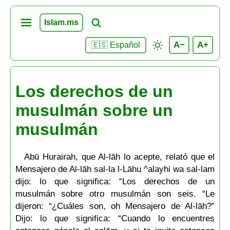
Islam.ms
A−
A+
🇪🇸 Español
Los derechos de un
musulmán sobre un
musulmán
Abū Hurairah, que Al-lāh lo acepte, relató que el
Mensajero de Al-lāh sal-la l-Lāhu ^alayhi wa sal-lam
dijo: lo que significa: “Los derechos de un
musulmán sobre otro musulmán son seis. “Le
dijeron: “¿Cuáles son, oh Mensajero de Al-lāh?”
Dijo: lo que significa: “Cuando lo encuentres