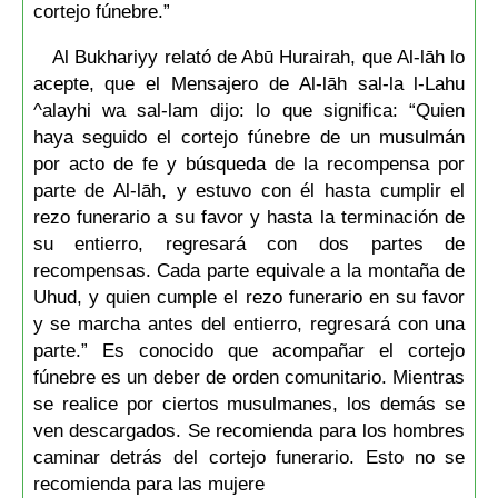
cortejo fúnebre.”
Al Bukhariyy relató de Abū Hurairah, que Al-lāh lo
acepte, que el Mensajero de Al-lāh sal-la l-Lahu
^alayhi wa sal-lam dijo: lo que significa: “Quien
haya seguido el cortejo fúnebre de un musulmán
por acto de fe y búsqueda de la recompensa por
parte de Al-lāh, y estuvo con él hasta cumplir el
rezo funerario a su favor y hasta la terminación de
su entierro, regresará con dos partes de
recompensas. Cada parte equivale a la montaña de
Uhud, y quien cumple el rezo funerario en su favor
y se marcha antes del entierro, regresará con una
parte.” Es conocido que acompañar el cortejo
fúnebre es un deber de orden comunitario. Mientras
se realice por ciertos musulmanes, los demás se
ven descargados. Se recomienda para los hombres
caminar detrás del cortejo funerario. Esto no se
recomienda para las mujere