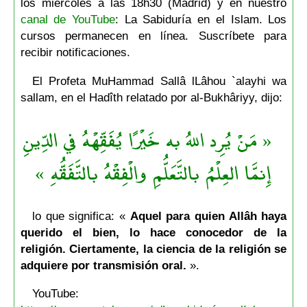
los miércoles a las 18h30 (Madrid) y en nuestro
canal de YouTube
: La Sabiduría en el Islam. Los
cursos permanecen en línea. Suscríbete para
recibir notificaciones.
El Profeta MuHammad Sallâ lLâhou `alayhi wa
sallam, en el Hadîth relatado por al-Bukhâriyy, dijo:
« مَنْ يُرِد اللهُ به خَيْرًا يُفَقِّهْهُ في الدِّينِ
إِنمَّا العِلْمُ بالتَّعَلُّمِ والْفِقْهُ بالتَّفَقُّهِ »
lo que significa: «
Aquel para quien Allâh haya
querido el bien, lo hace conocedor de la
religión. Ciertamente, la ciencia de la religión se
adquiere por transmisión oral.
».
YouTube: