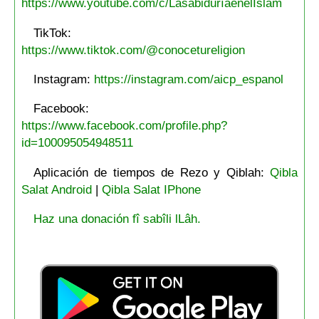
https://www.youtube.com/c/LasabiduríaenelIslam
TikTok:
https://www.tiktok.com/@conocetureligion
Instagram:
https://instagram.com/aicp_espanol
Facebook:
https://www.facebook.com/profile.php?
id=100095054948511
Aplicación de tiempos de Rezo y Qiblah:
Qibla
Salat Android
|
Qibla Salat IPhone
Haz una donación fî sabîli lLâh.