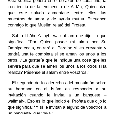
Esta súplica genera en el corazón de cada uno, la
conciencia de la eminencia de Al-lāh, Quien hizo
que este saludo aumentase entre ellos las
muestras de amor y de ayuda mutua. Escuchen
conmigo lo que Muslim relató del Profeta
Sal-la l-Lāhu ^alayhi wa sal-lam que dijo: lo que
significa: “Por Quien posee mi alma por Su
Omnipotencia, entrará al Paraíso si es creyente y
tendrá una fe completa si se aman los unos a los
otros. ¿Le gustaría que le indique una cosa que les
servirá para que se amen los unos a los otros si la
realiza? Pásense el salām entre vosotros.”
El segundo de los derechos del musulmán sobre
su hermano en el Islām es responder a su
invitación cuando le invita a un banquete –
walimah-. Eso es lo que indicó el Profeta que dijo lo
que significa: “Y si le invitan a alguno de vosotros a
un banquete, que vaya.”