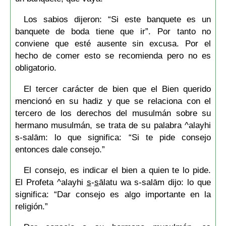
Los sabios dijeron: “Si este banquete es un
banquete de boda tiene que ir”. Por tanto no
conviene que esté ausente sin excusa. Por el
hecho de comer esto se recomienda pero no es
obligatorio.
El tercer carácter de bien que el Bien querido
mencionó en su hadiz y que se relaciona con el
tercero de los derechos del musulmán sobre su
hermano musulmán, se trata de su palabra ^alayhi
s-salām: lo que significa: “Si te pide consejo
entonces dale consejo.”
El consejo, es indicar el bien a quien te lo pide.
El Profeta ^alayhi
s
-
s
ālatu wa s-salām dijo: lo que
significa: “Dar consejo es algo importante en la
religión.”