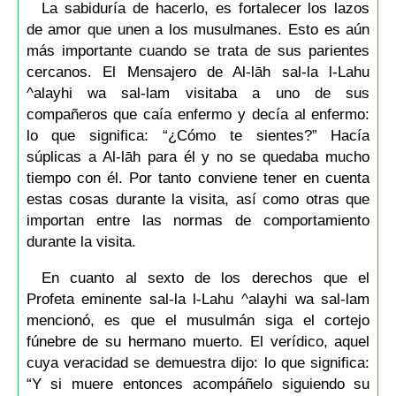
La sabiduría de hacerlo, es fortalecer los lazos
de amor que unen a los musulmanes. Esto es aún
más importante cuando se trata de sus parientes
cercanos. El Mensajero de Al-lāh sal-la l-Lahu
^alayhi wa sal-lam visitaba a uno de sus
compañeros que caía enfermo y decía al enfermo:
lo que significa: “¿Cómo te sientes?” Hacía
súplicas a Al-lāh para él y no se quedaba mucho
tiempo con él. Por tanto conviene tener en cuenta
estas cosas durante la visita, así como otras que
importan entre las normas de comportamiento
durante la visita.
En cuanto al sexto de los derechos que el
Profeta eminente sal-la l-Lahu ^alayhi wa sal-lam
mencionó, es que el musulmán siga el cortejo
fúnebre de su hermano muerto. El verídico, aquel
cuya veracidad se demuestra dijo: lo que significa:
“Y si muere entonces acompáñelo siguiendo su