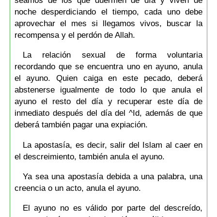
seamos de los que duermen de día y viven de
noche desperdiciando el tiempo, cada uno debe
aprovechar el mes si llegamos vivos, buscar la
recompensa y el perdón de Allah.
La relación sexual de forma voluntaria
recordando que se encuentra uno en ayuno, anula
el ayuno. Quien caiga en este pecado, deberá
abstenerse igualmente de todo lo que anula el
ayuno el resto del día y recuperar este día de
inmediato después del día del ^Id, además de que
deberá también pagar una expiación.
La apostasía, es decir, salir del Islam al caer en
el descreimiento, también anula el ayuno.
Ya sea una apostasía debida a una palabra, una
creencia o un acto, anula el ayuno.
El ayuno no es válido por parte del descreído,