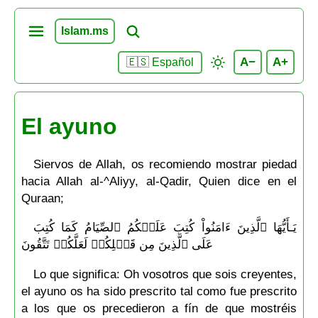
Islam.ms
A−
A+
🇪🇸 Español
El ayuno
Siervos de Allah, os recomiendo mostrar piedad
hacia Allah al-^Aliyy, al-Qadir, Quien dice en el
Quraan;
يَـأَيُّهَا ٱلَّذِينَ ءَامَنُواْ كُتِبَ عَلَيۡكُمُ ٱلصِّيَامُ كَمَا كُتِبَ
عَلَى ٱلَّذِينَ مِن قَبۡلِكُمۡ لَعَلَّكُمۡ تَتَّقُونَ
Lo que significa: Oh vosotros que sois creyentes,
el ayuno os ha sido prescrito tal como fue prescrito
a los que os precedieron a fín de que mostréis