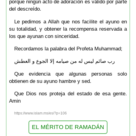
porque ningún acto de adoración es válido por parte
del descreído.
Le pedimos a Allah que nos facilite el ayuno en
su totalidad, y obtener la recompensa reservada a
los que ayunan con sinceridad.
Recordamos la palabra del Profeta Muhammad;
رب صائم ليس له من صيامه إلا الجوع و العطش
Que evidencia que algunas personas solo
obtienen de su ayuno hambre y sed.
Que Dios nos proteja del estado de esa gente.
Amin
https://www.islam.ms/es/?p=106
EL MÉRITO DE RAMADÁN