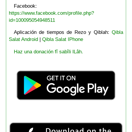
Facebook:
https://www.facebook.com/profile.php?
id=100095054948511
Aplicación de tiempos de Rezo y Qiblah:
Qibla
Salat Android
|
Qibla Salat IPhone
Haz una donación fî sabîli lLâh.