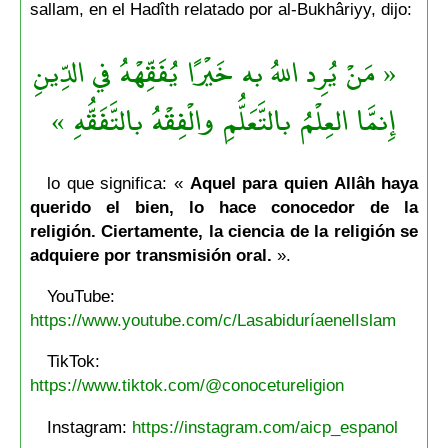
sallam, en el Hadîth relatado por al-Bukhâriyy, dijo:
« مَنْ يُرِد اللهُ به خَيْرًا يُفَقِّهْهُ في الدِّينِ
إِنمَّا العِلْمُ بالتَّعَلُّمِ والْفِقْهُ بالتَّفَقُّهِ »
lo que significa: «
Aquel para quien Allâh haya
querido el bien, lo hace conocedor de la
religión. Ciertamente, la ciencia de la religión se
adquiere por transmisión oral.
».
YouTube:
https://www.youtube.com/c/LasabiduríaenelIslam
TikTok:
https://www.tiktok.com/@conocetureligion
Instagram:
https://instagram.com/aicp_espanol