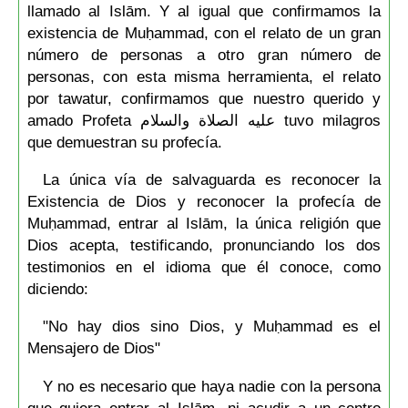
llamado al Islām. Y al igual que confirmamos la
existencia de Muḥammad, con el relato de un gran
número de personas a otro gran número de
personas, con esta misma herramienta, el relato
por tawatur, confirmamos que nuestro querido y
amado Profeta عليه الصلاة والسلام tuvo milagros
que demuestran su profecía.
La única vía de salvaguarda es reconocer la
Existencia de Dios y reconocer la profecía de
Muḥammad, entrar al Islām, la única religión que
Dios acepta, testificando, pronunciando los dos
testimonios en el idioma que él conoce, como
diciendo:
"No hay dios sino Dios, y Muḥammad es el
Mensajero de Dios"
Y no es necesario que haya nadie con la persona
que quiera entrar al Islām, ni acudir a un centro