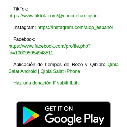
TikTok:
https://www.tiktok.com/@conocetureligion
Instagram:
https://instagram.com/aicp_espanol
Facebook:
https://www.facebook.com/profile.php?
id=100095054948511
Aplicación de tiempos de Rezo y Qiblah:
Qibla
Salat Android
|
Qibla Salat IPhone
Haz una donación fî sabîli lLâh.