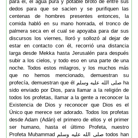
para él, el agua pura y potable brotó de entre sus
dedos para que se sacien y se purifiquen las
centenas de hombres presentes entonces, la
comida habló en su mano honrada, el tronco de
palmera seca en el cual se apoyaba para dar sus
discursos los viernes, lloró y sollozó al dejar de
estar en contacto con él, recorrió una distancia
larga desde Mekka hasta Jerusalén para después
subir a los cielos, y todo eso en una parte de una
noche. Todos estos milagros, y los muchos más
que no hemos mencionado, demuestran su
profecía, demuestran que él صلى الله عليه وسلم ha
sido enviado por Dios, para llamar a la religión de
todos los profetas, llamar a la gente a reconocer la
Existencia de Dios y reconocer que Dios es el
Único que merece ser adorado. Todos los profetas
desde Adam (Adán) el primero de ellos y el primer
ser humano, hasta el último Profeta, nuestro
Profeta Muḥammad صلى الله عليه وسلم todos han