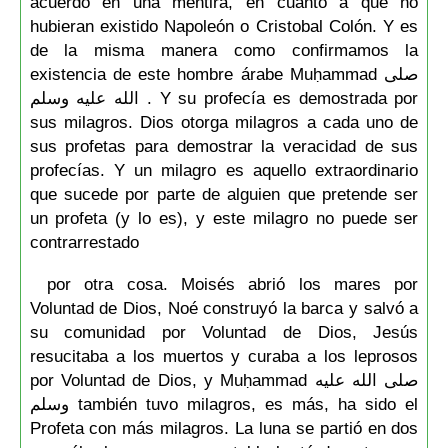
acuerdo en una mentira, en cuanto a que no
hubieran existido Napoleón o Cristobal Colón. Y es
de la misma manera como confirmamos la
existencia de este hombre árabe Muḥammad صلى
الله عليه وسلم . Y su profecía es demostrada por
sus milagros. Dios otorga milagros a cada uno de
sus profetas para demostrar la veracidad de sus
profecías. Y un milagro es aquello extraordinario
que sucede por parte de alguien que pretende ser
un profeta (y lo es), y este milagro no puede ser
contrarrestado
por otra cosa. Moisés abrió los mares por
Voluntad de Dios, Noé construyó la barca y salvó a
su comunidad por Voluntad de Dios, Jesús
resucitaba a los muertos y curaba a los leprosos
por Voluntad de Dios, y Muḥammad صلى الله عليه
وسلم también tuvo milagros, es más, ha sido el
Profeta con más milagros. La luna se partió en dos