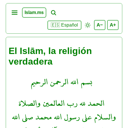
Islam.ms
A−
A+
🇪🇸 Español
El Islām, la religión
verdadera
بسم الله الرحمن الرحيم
الحمد لله رب العالمين والصلاة
والسلام على رسول الله محمد صلى الله