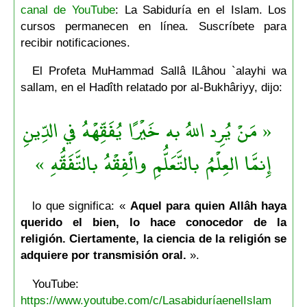
canal de YouTube
: La Sabiduría en el Islam. Los
cursos permanecen en línea. Suscríbete para
recibir notificaciones.
El Profeta MuHammad Sallâ lLâhou `alayhi wa
sallam, en el Hadîth relatado por al-Bukhâriyy, dijo:
« مَنْ يُرِد اللهُ به خَيْرًا يُفَقِّهْهُ في الدِّينِ
إِنمَّا العِلْمُ بالتَّعَلُّمِ والْفِقْهُ بالتَّفَقُّهِ »
lo que significa: «
Aquel para quien Allâh haya
querido el bien, lo hace conocedor de la
religión. Ciertamente, la ciencia de la religión se
adquiere por transmisión oral.
».
YouTube:
https://www.youtube.com/c/LasabiduríaenelIslam