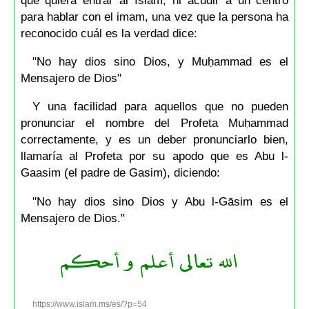
para hablar con el imam, una vez que la persona ha
reconocido cuál es la verdad dice:
"No hay dios sino Dios, y Muḥammad es el
Mensajero de Dios"
Y una facilidad para aquellos que no pueden
pronunciar el nombre del Profeta Muḥammad
correctamente, y es un deber pronunciarlo bien,
llamaría al Profeta por su apodo que es Abu l-
Gaasim (el padre de Gasim), diciendo:
"No hay dios sino Dios y Abu l-Gāsim es el
Mensajero de Dios."
الله تعالى أعلم و أحكم
https://www.islam.ms/es/?p=54