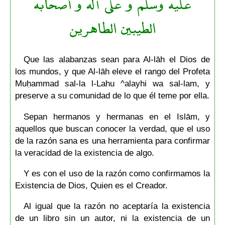
عليه وسلم و على آله و أصحابه
الطيبين الطاهرين
Que las alabanzas sean para Al-lāh el Dios de
los mundos, y que Al-lāh eleve el rango del Profeta
Muḥammad sal-la l-Lahu ^alayhi wa sal-lam, y
preserve a su comunidad de lo que él teme por ella.
Sepan hermanos y hermanas en el Islām, y
aquellos que buscan conocer la verdad, que el uso
de la razón sana es una herramienta para confirmar
la veracidad de la existencia de algo.
Y es con el uso de la razón como confirmamos la
Existencia de Dios, Quien es el Creador.
Al igual que la razón no aceptaría la existencia
de un libro sin un autor, ni la existencia de un