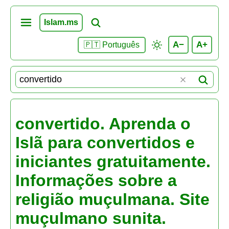
Islam.ms
A−
A+
🇵🇹 Português
convertido. Aprenda o
Islã para convertidos e
iniciantes gratuitamente.
Informações sobre a
religião muçulmana. Site
muçulmano sunita.