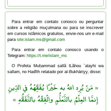
Para entrar em contato conosco ou perguntar
sobre a religião muçulmana ou para se inscrever
em cursos islâmicos gratuitos, envie-nos um e-mail
para
site.islam.ms@gmail.com
Para entrar em contato conosco usando o
Telegram:
https://t.me/islam_ms
O Profeta Muḥammad ṣallâ lLâhou `alayhi wa
sallam, no Hadîth relatado por al-Bukhāriyy, disse:
« مَنْ يُرِد اللهُ به خَيْرًا يُفَقِّهْهُ في الدِّينِ
إِنمَّا العِلْمُ بالتَّعَلُّمِ والْفِقْهُ بالتَّفَقُّهِ »