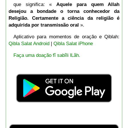
que significa: «
Aquele para quem Allah
desejou a bondade o torna conhecedor da
Religião. Certamente a ciência da religião é
adquirida por transmissão oral
».
Aplicativo para momentos de oração e Qiblah:
Qibla Salat Android
|
Qibla Salat iPhone
Faça uma doação fî sabîli lLâh.