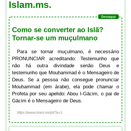
Islam.ms.
Como se converter ao Islã?
Tornar-se um muçulmano
Para se tornar muçulmano, é necessário
PRONUNCIAR acreditando: Testemunho que
não há outra divindade senão Deus e
testemunho que Mouḥammad é o Mensageiro de
Deus. Se a pessoa não consegue pronunciar
Mouḥammad (em árabe), ela pode chamar o
Profeta por seu apelido: Abou l-Gācim, o pai de
Gācim é o Mensageiro de Deus.
https://www.islam.ms/pt/?p=1