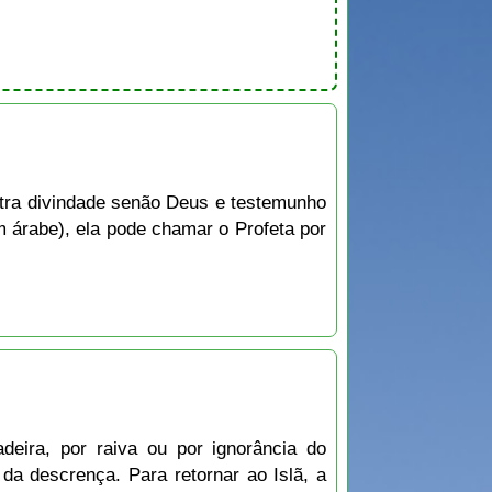
ra divindade senão Deus e testemunho
rabe), ela pode chamar o Profeta por
eira, por raiva ou por ignorância do
da descrença. Para retornar ao Islã, a