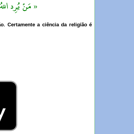
مَنْ يُرِد اللهُ ب »
. Certamente a ciência da religião é